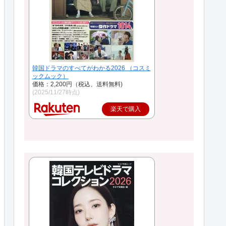
韓国ドラマのすべてがわかる2026 （コスミ
ックムック）
価格：2,200円（税込、送料無料)
(2025/11/27時点)
楽天で購入