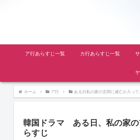
ア行あらすじ一覧
カ行あらすじ一覧
サ
ヤ
ホーム
ア行
ある日私の家の玄関に滅亡が入って
韓国ドラマ ある日、私の家の
らすじ