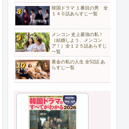
韓国ドラマ １番目の男 全
１４０話あらすじ一覧
メンコン 史上最強の私！
（結婚しよう、メンコン
ア！）全１２５話あらすじ
一覧
黄金の私の人生 全52話 あ
らすじ一覧