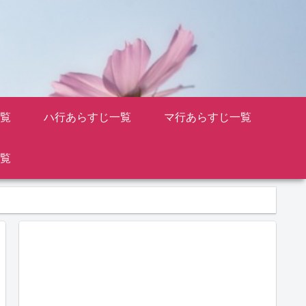
覧
ハ行あらすじ一覧
マ行あらすじ一覧
覧