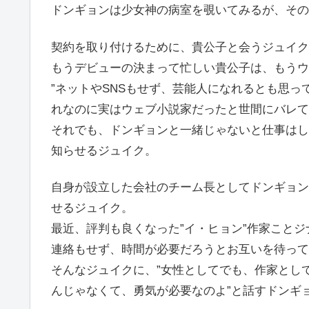
ドンギョンは少女神の病室を覗いてみるが、その
契約を取り付けるために、貴公子と会うジュイク
もうデビューの決まって忙しい貴公子は、もうウ
”ネットやSNSもせず、芸能人になれるとも思っ
れなのに実はウェブ小説家だったと世間にバレて
それでも、ドンギョンと一緒じゃないと仕事はし
知らせるジュイク。
自身が設立した会社のチーム長としてドンギョン
せるジュイク。
最近、評判も良くなった”イ・ヒョン”作家こと
連絡もせず、時間が必要だろうとお互いを待って
そんなジュイクに、”女性としてでも、作家とし
んじゃなくて、勇気が必要なのよ”と話すドンギ