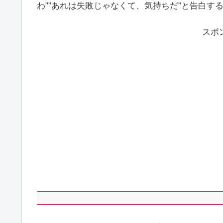
わ””あれは失敗じゃなくて、気持ちだ”と告白す
スポ