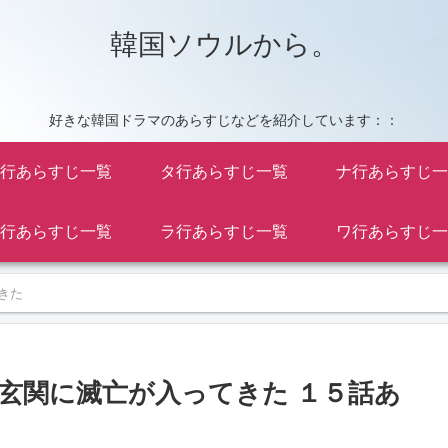
韓国ソウルから。
好きな韓国ドラマのあらすじなどを紹介しています：：
行あらすじ一覧
タ行あらすじ一覧
ナ行あらすじ一
行あらすじ一覧
ラ行あらすじ一覧
ワ行あらすじ一
きた
玄関に滅亡が入ってきた １５話あ