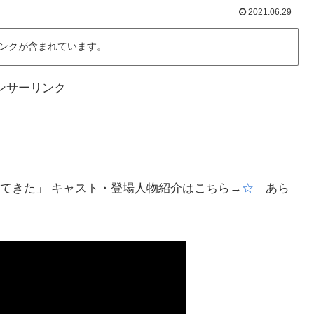
2021.06.29
ンクが含まれています。
ンサーリンク
てきた」 キャスト・登場人物紹介はこちら→
☆
あら