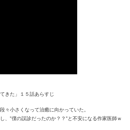
てきた」１５話あらすじ
段々小さくなって治癒に向かっていた。
し、”僕の誤診だったのか？？”と不安になる作家医師ｗ