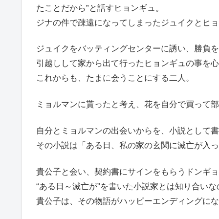
たことだから”と話すヒョンギュ。
ジナの件で疎遠になってしまったジュイクとヒョ
ジュイクをバッティングセンターに誘い、勝負を
引越しして家から出て行ったヒョンギュの事を心
これからも、たまに会うことにする二人。
ミョルマンに貰ったと考え、花を自分で買って部
自分とミョルマンの出会いからを、小説として書
その小説は「ある日、私の家の玄関に滅亡が入っ
貴公子と会い、契約書にサインをもらうドンギョ
“ある日～滅亡が”を書いた小説家とは知り合い
貴公子は、その物語がハッピーエンディングにな