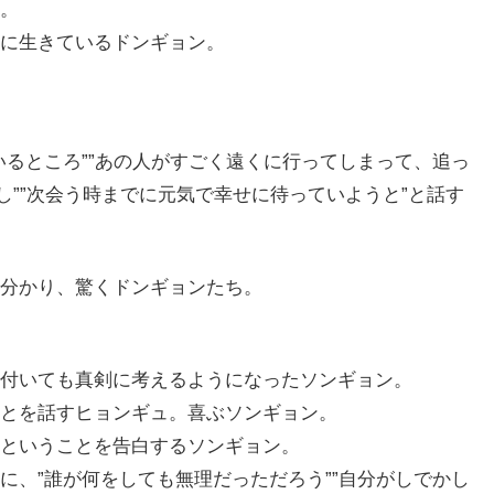
。
に生きているドンギョン。
いるところ””あの人がすごく遠くに行ってしまって、追っ
し””次会う時までに元気で幸せに待っていようと”と話す
分かり、驚くドンギョンたち。
付いても真剣に考えるようになったソンギョン。
とを話すヒョンギュ。喜ぶソンギョン。
ということを告白するソンギョン。
に、”誰が何をしても無理だっただろう””自分がしでかし