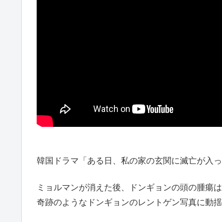
韓国ドラマ「ある日、私の家の玄関に滅亡が入っ
ミョルマンが消えた後、ドンギョンの頭の腫瘍は
奇跡のようなドンギョンのレントゲン写真に動揺