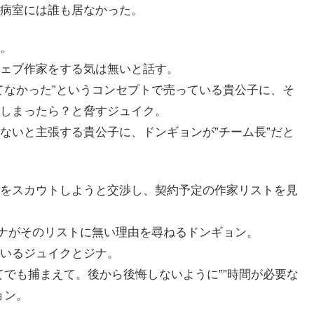
病室には誰も居なかった。
。
ェブ作家をする気は無いと話す。
てなかった”というコンセプトで売っている貴公子に、そ
しまったら？と脅すジュイク。
ないと主張する貴公子に、ドンギョンが”チーム長”だと
をスカウトしようと交渉し、契約予定の作家リストを見
ジナがそのリストに無い理由を尋ねるドンギョン。
いるジュイクとジナ。
てでも捕まえて。後から後悔しないように””時間が必要な
ョン。