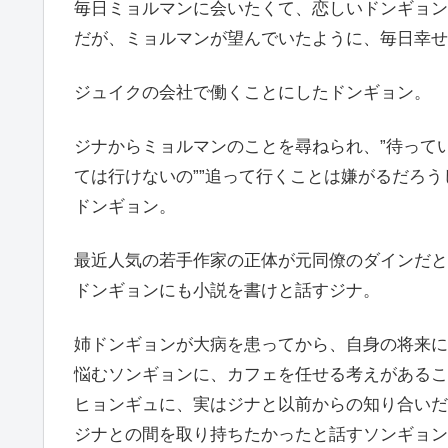
毎日ミョルマンに会いたくて、恋しいドンギョン
だが、ミョルマンが望んでいたように、毎日幸せ
ジュイクの会社で働くことにしたドンギョン。
ジナからミョルマンのことを尋ねられ、”待って
ては行けないの””追って行くことは嫌がるだろう
ドンギョン。
最近人気の若手作家の正体が元同僚のダインだと
ドンギョンにも小説を書けと話すジナ。
姉ドンギョンが大病を患ってから、自身の将来に
悩むソンギョンに、カフェを任せる考えがあるこ
ヒョンギュに、実はジナと以前からの知り合いだ
ジナとの間を取り持ちたかったと話すソンギョン