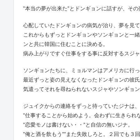
”本当の夢が出来た”とドンギョンに話すが、そ
心配していたドンギョンの病気が治り、夢を見て
これからもずっとドンギョンやソンギョンと一緒
ンと共に韓国に住むことに決める。
病み上がりですぐ仕事をする事に反対するスジャ
ソンギョンたちに、ミョルマンはアメリカに行っ
最近ずっと姿の見えなくなったドンギョンの彼氏
気遣ってそれを尋ねられないスジャやソンギョン
ジュイクからの連絡をずっと待っていたジナは、
”仕事することから始めよう。会わずに生きられ
”恋愛モノは書けない・・”と自信の無いジナ。
”俺と酒を飲もう””また失敗しろと。２回でも３