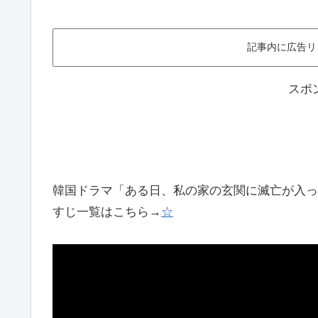
記事内に広告リ
スポ
韓国ドラマ「ある日、私の家の玄関に滅亡が入っ
すじ一覧はこちら→
☆