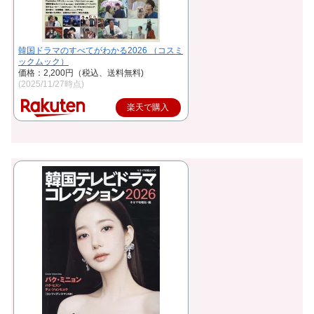
韓国ドラマのすべてがわかる2026 （コスミ
ックムック）
価格：2,200円（税込、送料無料)
(2025/11/27時点)
楽天で購入