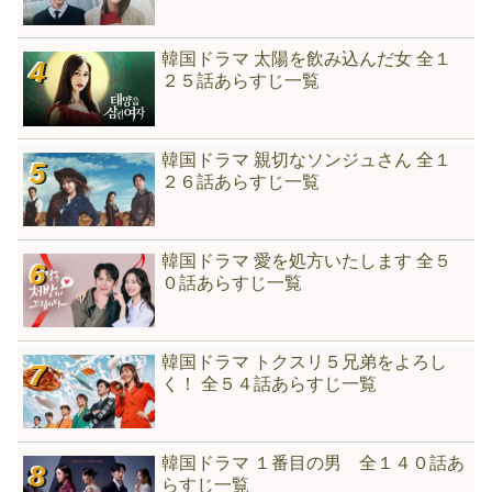
韓国ドラマ 太陽を飲み込んだ女 全１
２５話あらすじ一覧
韓国ドラマ 親切なソンジュさん 全１
２６話あらすじ一覧
韓国ドラマ 愛を処方いたします 全５
０話あらすじ一覧
韓国ドラマ トクスリ５兄弟をよろし
く！ 全５４話あらすじ一覧
韓国ドラマ １番目の男 全１４０話あ
らすじ一覧