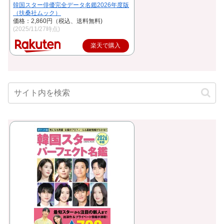
韓国スター俳優完全データ名鑑2026年度版
（扶桑社ムック）
価格：2,860円（税込、送料無料)
(2025/11/27時点)
楽天で購入