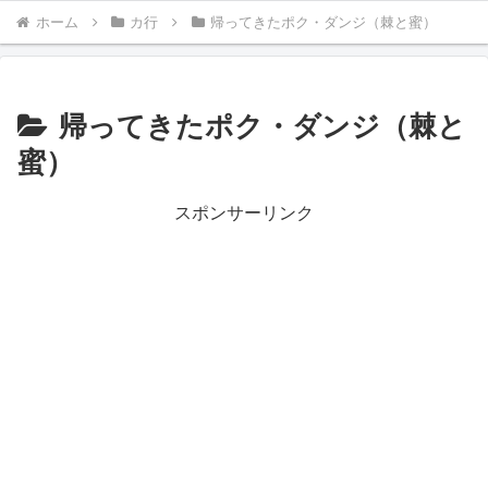
ホーム
カ行
帰ってきたポク・ダンジ（棘と蜜）
帰ってきたポク・ダンジ（棘と
蜜）
スポンサーリンク