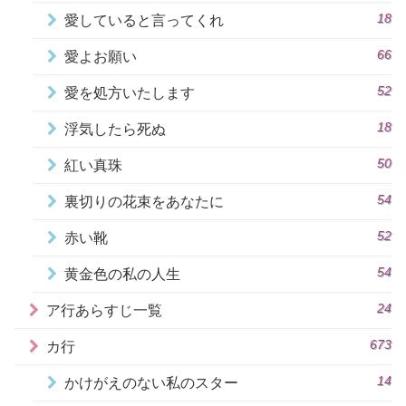
18
愛していると言ってくれ
66
愛よお願い
52
愛を処方いたします
18
浮気したら死ぬ
50
紅い真珠
54
裏切りの花束をあなたに
52
赤い靴
54
黄金色の私の人生
24
ア行あらすじ一覧
673
カ行
14
かけがえのない私のスター