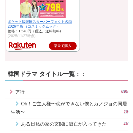
ポケット版韓国スターパーフェクト名鑑
2026年版 （コスミックムック）
価格：1,540円（税込、送料無料)
(2025/11/27時点)
楽天で購入
韓国ドラマ タイトル一覧：：
895
ア行
Oh！ご主人様〜恋ができない僕とカノジョの同居
18
生活〜
18
ある日私の家の玄関に滅亡が入ってきた