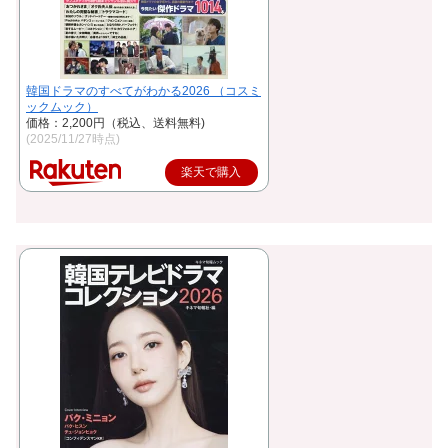
韓国ドラマのすべてがわかる2026 （コスミ
ックムック）
価格：2,200円（税込、送料無料)
(2025/11/27時点)
楽天で購入