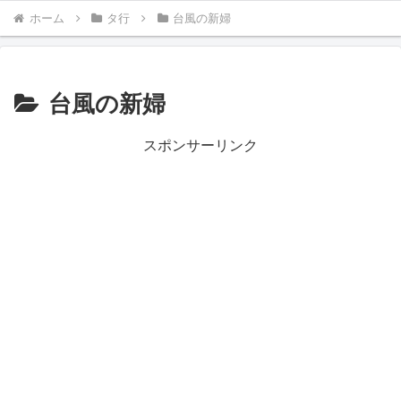
ホーム
タ行
台風の新婦
台風の新婦
スポンサーリンク