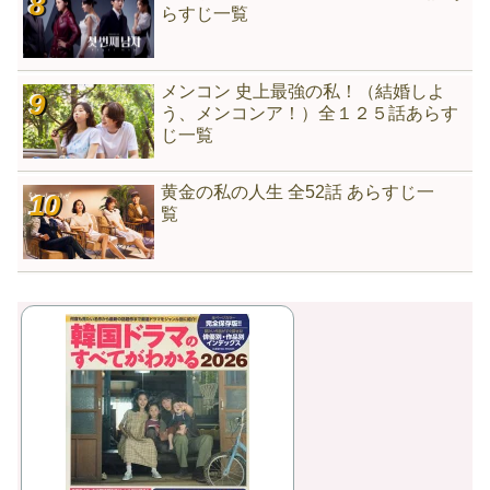
らすじ一覧
メンコン 史上最強の私！（結婚しよ
う、メンコンア！）全１２５話あらす
じ一覧
黄金の私の人生 全52話 あらすじ一
覧