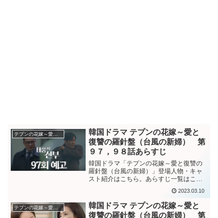
韓国ドラマ テプンの花嫁～愛と
テプンの花嫁～愛と復讐の羅針盤
復讐の羅針盤（台風の新婦） 第
９７，９８話あらすじ
韓国ドラマ「テプンの花嫁～愛と復讐の
羅針盤（台風の新婦）」登場人物・キャ
スト紹介はこちら。あらすじ一覧はこち
ら。韓国ドラマ「テプンの花嫁～愛と復
2023.03.10
讐の羅針盤（台風の新婦）」第９７話あ
らすじルブランもローズマリーアワーズ
韓国ドラマ テプンの花嫁～愛と
テプンの花嫁～愛と復讐の羅針盤
の決勝に残り、喜ぶパダ。...
復讐の羅針盤（台風の新婦） 第