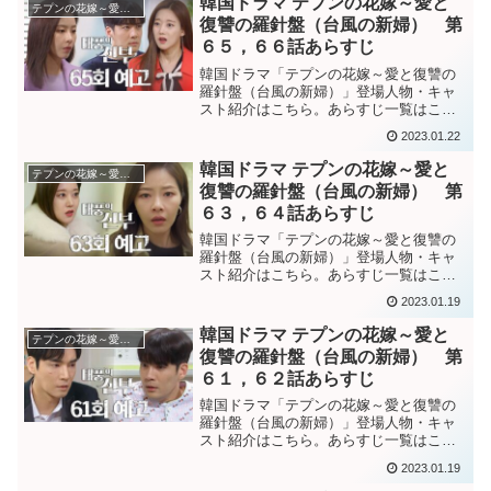
韓国ドラマ テプンの花嫁～愛と
テプンの花嫁～愛と復讐の羅針盤
ソヨンとテプン。だが...
復讐の羅針盤（台風の新婦） 第
６５，６６話あらすじ
韓国ドラマ「テプンの花嫁～愛と復讐の
羅針盤（台風の新婦）」登場人物・キャ
スト紹介はこちら。あらすじ一覧はこち
ら。韓国ドラマ「テプンの花嫁～愛と復
2023.01.22
讐の羅針盤（台風の新婦）」第６５話あ
らすじペクサンの息子テプンの圧に押さ
韓国ドラマ テプンの花嫁～愛と
テプンの花嫁～愛と復讐の羅針盤
れ、仕方なくソヨン達にV...
復讐の羅針盤（台風の新婦） 第
６３，６４話あらすじ
韓国ドラマ「テプンの花嫁～愛と復讐の
羅針盤（台風の新婦）」登場人物・キャ
スト紹介はこちら。あらすじ一覧はこち
ら。韓国ドラマ「テプンの花嫁～愛と復
2023.01.19
讐の羅針盤（台風の新婦）」第６３話あ
らすじペクサンが病院に行っていたこと
韓国ドラマ テプンの花嫁～愛と
テプンの花嫁～愛と復讐の羅針盤
を隠しているのが分かり、...
復讐の羅針盤（台風の新婦） 第
６１，６２話あらすじ
韓国ドラマ「テプンの花嫁～愛と復讐の
羅針盤（台風の新婦）」登場人物・キャ
スト紹介はこちら。あらすじ一覧はこち
ら。韓国ドラマ「テプンの花嫁～愛と復
2023.01.19
讐の羅針盤（台風の新婦）」第６１話あ