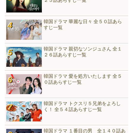
２５話あらすじ一覧
韓国ドラマ 華麗な日々 全５０話あら
すじ一覧
韓国ドラマ 親切なソンジュさん 全１
２６話あらすじ一覧
韓国ドラマ 愛を処方いたします 全５
０話あらすじ一覧
韓国ドラマ トクスリ５兄弟をよろし
く！ 全５４話あらすじ一覧
韓国ドラマ １番目の男 全１４０話あ