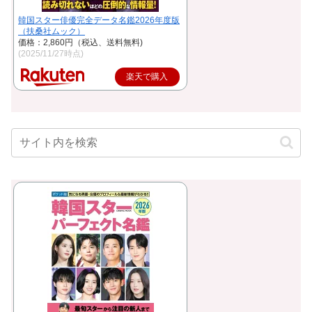
韓国スター俳優完全データ名鑑2026年度版
（扶桑社ムック）
価格：2,860円（税込、送料無料)
(2025/11/27時点)
楽天で購入