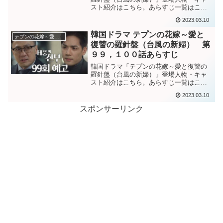
スト紹介はこちら。あらすじ一覧はこち
ら。韓国ドラマ「テプンの花嫁～愛と復
2023.03.10
讐の羅針盤（台風の新婦）」第１０１話
あらすじ家を出ていこうとするインスン
韓国ドラマ テプンの花嫁～愛と
テプンの花嫁～愛と復讐の羅針盤
を止めるヨンジャ。今まで...
復讐の羅針盤（台風の新婦） 第
９９，１００話あらすじ
韓国ドラマ「テプンの花嫁～愛と復讐の
羅針盤（台風の新婦）」登場人物・キャ
スト紹介はこちら。あらすじ一覧はこち
ら。韓国ドラマ「テプンの花嫁～愛と復
2023.03.10
讐の羅針盤（台風の新婦）」第９９話あ
らすじ”俺を人質にして裏帳簿を手に入れ
スポンサーリンク
ろ”とサンドゥルに話す...