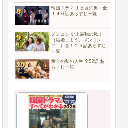
韓国ドラマ １番目の男 全
１４０話あらすじ一覧
メンコン 史上最強の私！
（結婚しよう、メンコン
ア！）全１２５話あらすじ
一覧
黄金の私の人生 全52話 あ
らすじ一覧