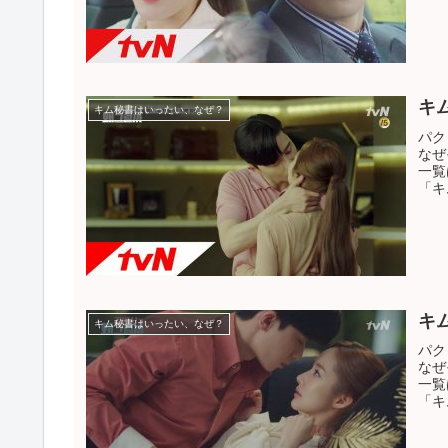
キ
キム秘書はいったい、なぜ？
パク
なぜ
一覧
「キ
キ
キム秘書はいったい、なぜ？
パク
なぜ
一覧
「キ