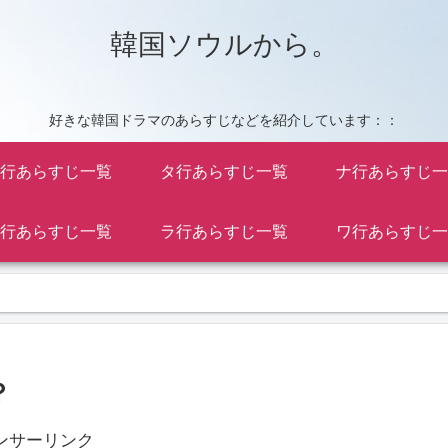
韓国ソウルから。
好きな韓国ドラマのあらすじなどを紹介しています：：
行あらすじ一覧
タ行あらすじ一覧
ナ行あらすじ一
行あらすじ一覧
ラ行あらすじ一覧
ワ行あらすじ一
？
ンサーリンク