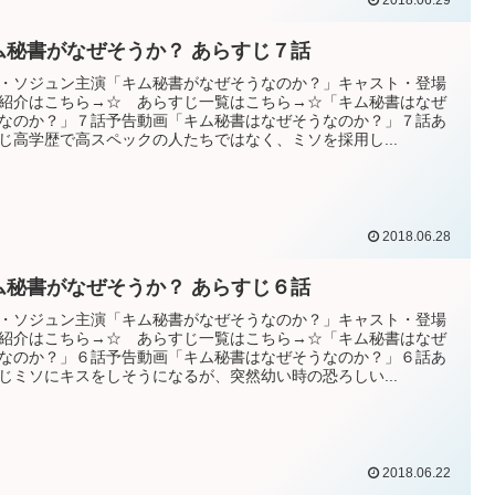
2018.06.29
キム秘書がなぜそうか？ あらすじ７話
・ソジュン主演「キム秘書がなぜそうなのか？」キャスト・登場
紹介はこちら→☆ あらすじ一覧はこちら→☆「キム秘書はなぜ
なのか？」７話予告動画「キム秘書はなぜそうなのか？」７話あ
じ高学歴で高スペックの人たちではなく、ミソを採用し...
2018.06.28
ム秘書がなぜそうか？ あらすじ６話
・ソジュン主演「キム秘書がなぜそうなのか？」キャスト・登場
紹介はこちら→☆ あらすじ一覧はこちら→☆「キム秘書はなぜ
なのか？」６話予告動画「キム秘書はなぜそうなのか？」６話あ
じミソにキスをしそうになるが、突然幼い時の恐ろしい...
2018.06.22