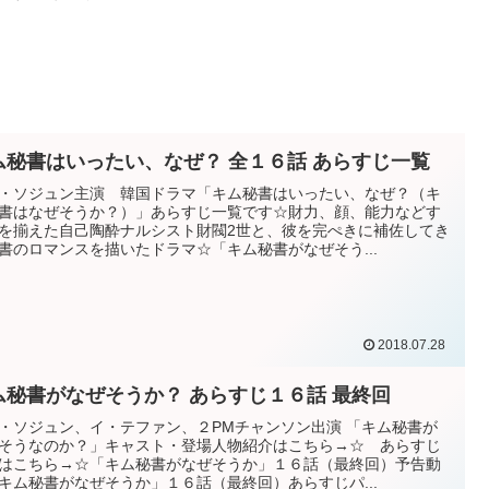
ム秘書はいったい、なぜ？ 全１６話 あらすじ一覧
・ソジュン主演 韓国ドラマ「キム秘書はいったい、なぜ？（キ
書はなぜそうか？）」あらすじ一覧です☆財力、顔、能力などす
を揃えた自己陶酔ナルシスト財閥2世と、彼を完ぺきに補佐してき
書のロマンスを描いたドラマ☆「キム秘書がなぜそう...
2018.07.28
ム秘書がなぜそうか？ あらすじ１６話 最終回
・ソジュン、イ・テファン、２PMチャンソン出演 「キム秘書が
そうなのか？」キャスト・登場人物紹介はこちら→☆ あらすじ
はこちら→☆「キム秘書がなぜそうか」１６話（最終回）予告動
キム秘書がなぜそうか」１６話（最終回）あらすじパ...