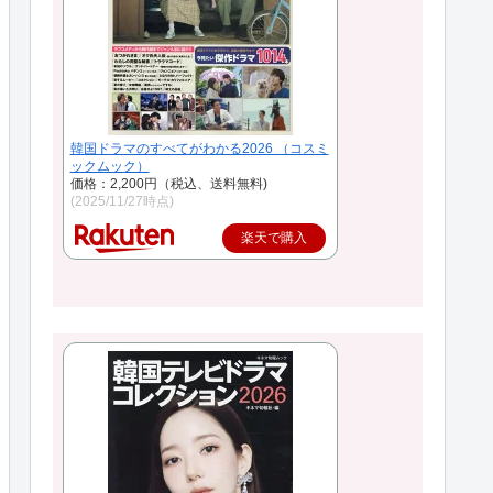
韓国ドラマのすべてがわかる2026 （コスミ
ックムック）
価格：2,200円（税込、送料無料)
(2025/11/27時点)
楽天で購入