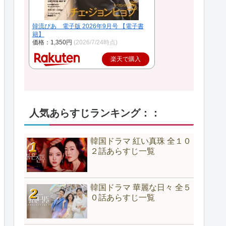
韓流ぴあ 電子版 2026年9月号 【電子書
籍】
価格：1,350円
(2026/7/24時点)
楽天で購入
人気あらすじランキング：：
韓国ドラマ 紅い真珠 全１０
２話あらすじ一覧
韓国ドラマ 華麗な日々 全５
０話あらすじ一覧