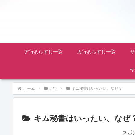
ア行あらすじ一覧
カ行あらすじ一覧
サ
ヤ
ホーム
カ行
キム秘書はいったい、なぜ？
キム秘書はいったい、なぜ
スポ