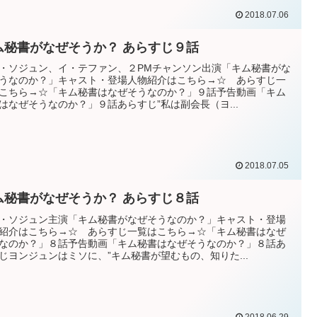
2018.07.06
ム秘書がなぜそうか？ あらすじ９話
・ソジュン、イ・テファン、２PMチャンソン出演「キム秘書がな
うなのか？」キャスト・登場人物紹介はこちら→☆ あらすじ一
こちら→☆「キム秘書はなぜそうなのか？」９話予告動画「キム
はなぜそうなのか？」９話あらすじ”私は副会長（ヨ...
2018.07.05
キム秘書がなぜそうか？ あらすじ８話
・ソジュン主演「キム秘書がなぜそうなのか？」キャスト・登場
紹介はこちら→☆ あらすじ一覧はこちら→☆「キム秘書はなぜ
なのか？」８話予告動画「キム秘書はなぜそうなのか？」８話あ
じヨンジュンはミソに、”キム秘書が望むもの、知りた...