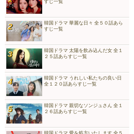
すじ一覧
韓国ドラマ 華麗な日々 全５０話あら
すじ一覧
韓国ドラマ 太陽を飲み込んだ女 全１
２５話あらすじ一覧
韓国ドラマ うれしい私たちの良い日
全１２０話あらすじ一覧
韓国ドラマ 親切なソンジュさん 全１
２６話あらすじ一覧
韓国ドラマ 愛を処方いたします 全５