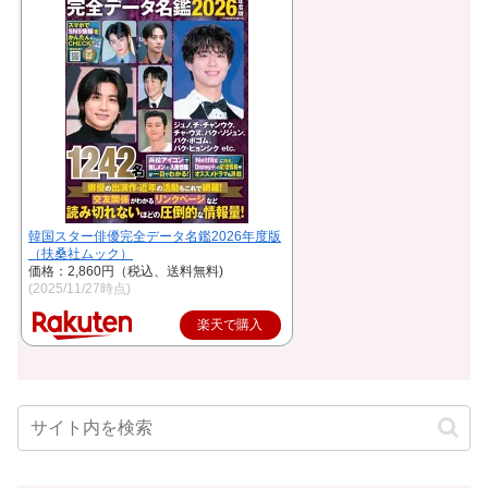
韓国スター俳優完全データ名鑑2026年度版
（扶桑社ムック）
価格：2,860円（税込、送料無料)
(2025/11/27時点)
楽天で購入