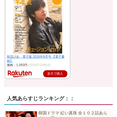
韓流ぴあ 電子版 2026年9月号 【電子書
籍】
価格：1,350円
(2026/7/24時点)
楽天で購入
人気あらすじランキング：：
韓国ドラマ 紅い真珠 全１０２話あら