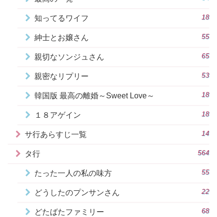
18
知ってるワイフ
55
紳士とお嬢さん
65
親切なソンジュさん
53
親密なリプリー
18
韓国版 最高の離婚～Sweet Love～
18
１８アゲイン
14
サ行あらすじ一覧
564
タ行
55
たった一人の私の味方
22
どうしたのプンサンさん
68
どたばたファミリー