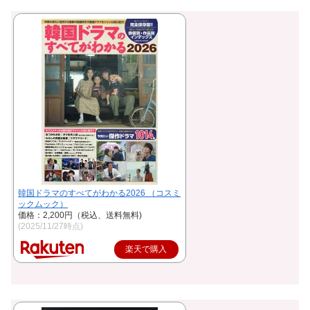
韓国ドラマのすべてがわかる2026 （コスミ
ックムック）
価格：2,200円（税込、送料無料)
(2025/11/27時点)
楽天で購入