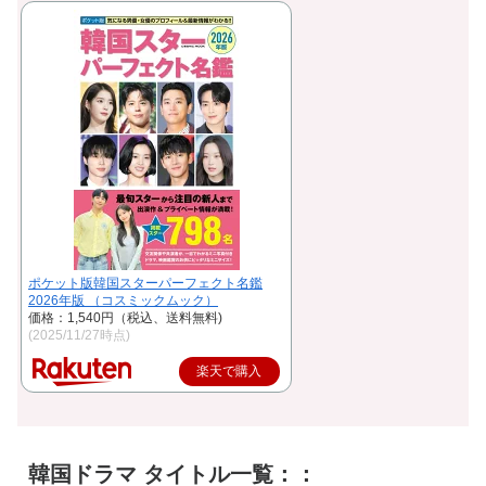
ポケット版韓国スターパーフェクト名鑑
2026年版 （コスミックムック）
価格：1,540円（税込、送料無料)
(2025/11/27時点)
楽天で購入
韓国ドラマ タイトル一覧：：