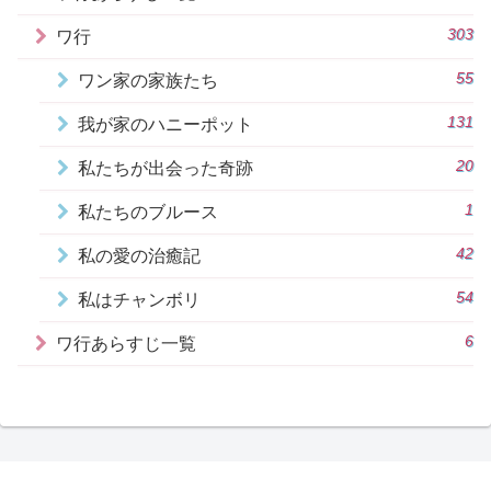
303
ワ行
55
ワン家の家族たち
131
我が家のハニーポット
20
私たちが出会った奇跡
1
私たちのブルース
42
私の愛の治癒記
54
私はチャンボリ
6
ワ行あらすじ一覧