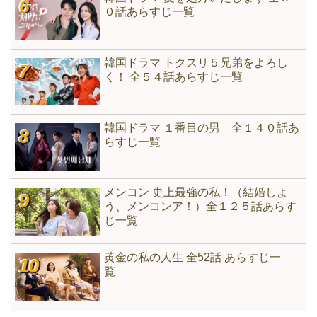
０話あらすじ一覧
韓国ドラマ トクスリ５兄弟をよろし
く！ 全５４話あらすじ一覧
韓国ドラマ １番目の男 全１４０話あ
らすじ一覧
メンコン 史上最強の私！（結婚しよ
う、メンコンア！）全１２５話あらす
じ一覧
黄金の私の人生 全52話 あらすじ一
覧