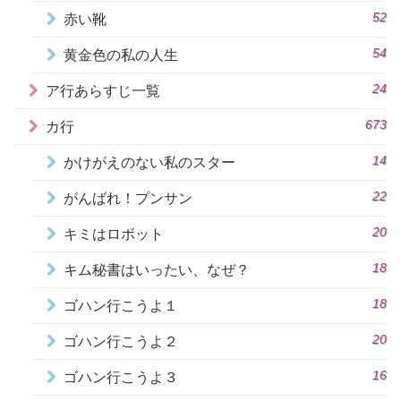
52
赤い靴
54
黄金色の私の人生
24
ア行あらすじ一覧
673
カ行
14
かけがえのない私のスター
22
がんばれ！プンサン
20
キミはロボット
18
キム秘書はいったい、なぜ？
18
ゴハン行こうよ１
20
ゴハン行こうよ２
16
ゴハン行こうよ３