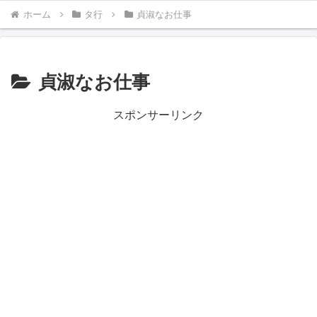
ホーム
タ行
貞淑なお仕事
貞淑なお仕事
スポンサーリンク