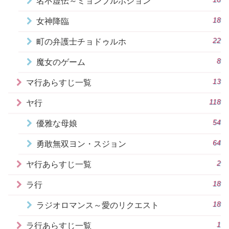
名不虚伝～ミョンブルホジョン
18
女神降臨
22
町の弁護士チョドゥルホ
8
魔女のゲーム
13
マ行あらすじ一覧
118
ヤ行
54
優雅な母娘
64
勇敢無双ヨン・スジョン
2
ヤ行あらすじ一覧
18
ラ行
18
ラジオロマンス～愛のリクエスト
1
ラ行あらすじ一覧