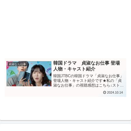
韓国ドラマ 貞淑なお仕事 登場
貞淑なお仕事
人物・キャスト紹介
韓国JTBCの韓国ドラマ「貞淑なお仕事」
登場人物・キャスト紹介です★私の「貞
淑なお仕事」の視聴感想はこちら↓ストー
リー：「性」がタブー視されていた1992
2024.10.14
年の韓国。ソウルでもなく、地方の田舎
町でアダルトグッズを訪問販売をするよ
うになった女性...