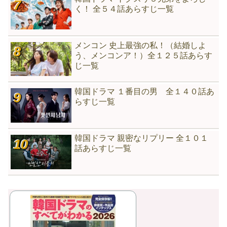
く！ 全５４話あらすじ一覧
メンコン 史上最強の私！（結婚しよ
う、メンコンア！）全１２５話あらす
じ一覧
韓国ドラマ １番目の男 全１４０話あ
らすじ一覧
韓国ドラマ 親密なリプリー 全１０１
話あらすじ一覧