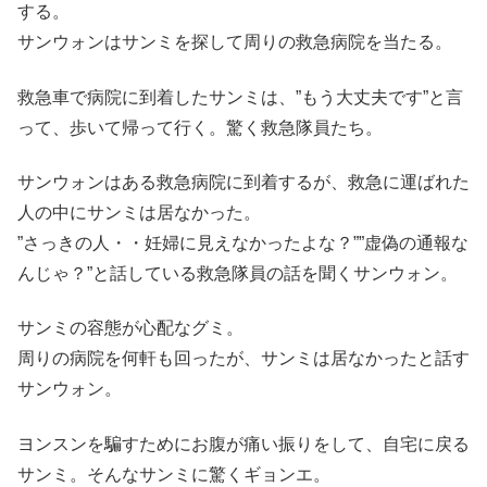
する。
サンウォンはサンミを探して周りの救急病院を当たる。
救急車で病院に到着したサンミは、”もう大丈夫です”と言
って、歩いて帰って行く。驚く救急隊員たち。
サンウォンはある救急病院に到着するが、救急に運ばれた
人の中にサンミは居なかった。
”さっきの人・・妊婦に見えなかったよな？””虚偽の通報な
んじゃ？”と話している救急隊員の話を聞くサンウォン。
サンミの容態が心配なグミ。
周りの病院を何軒も回ったが、サンミは居なかったと話す
サンウォン。
ヨンスンを騙すためにお腹が痛い振りをして、自宅に戻る
サンミ。そんなサンミに驚くギョンエ。