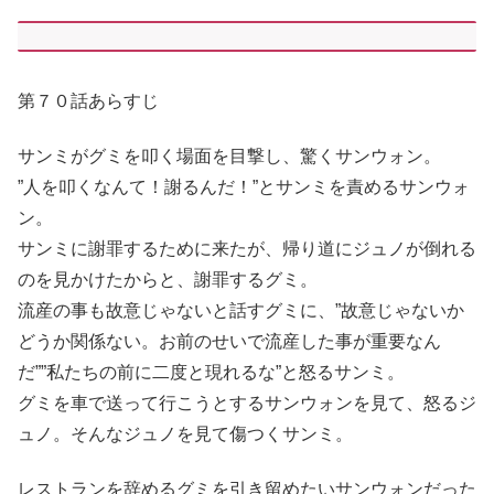
第７０話あらすじ
サンミがグミを叩く場面を目撃し、驚くサンウォン。
”人を叩くなんて！謝るんだ！”とサンミを責めるサンウォ
ン。
サンミに謝罪するために来たが、帰り道にジュノが倒れる
のを見かけたからと、謝罪するグミ。
流産の事も故意じゃないと話すグミに、”故意じゃないか
どうか関係ない。お前のせいで流産した事が重要なん
だ””私たちの前に二度と現れるな”と怒るサンミ。
グミを車で送って行こうとするサンウォンを見て、怒るジ
ュノ。そんなジュノを見て傷つくサンミ。
レストランを辞めるグミを引き留めたいサンウォンだった