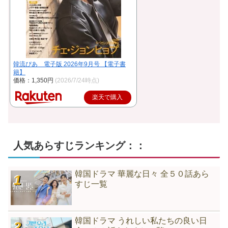
韓流ぴあ 電子版 2026年9月号 【電子書
籍】
価格：1,350円
(2026/7/24時点)
楽天で購入
人気あらすじランキング：：
韓国ドラマ 華麗な日々 全５０話あら
すじ一覧
韓国ドラマ うれしい私たちの良い日