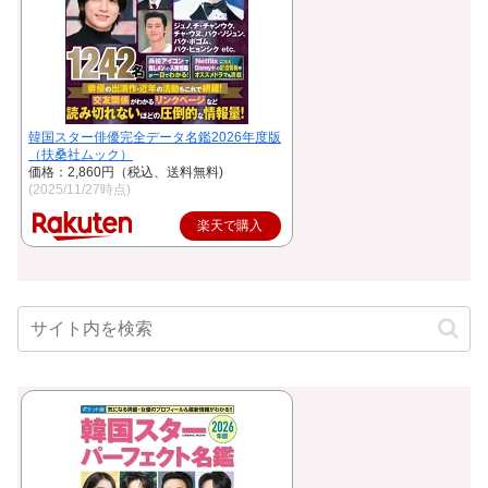
韓国スター俳優完全データ名鑑2026年度版
（扶桑社ムック）
価格：2,860円（税込、送料無料)
(2025/11/27時点)
楽天で購入