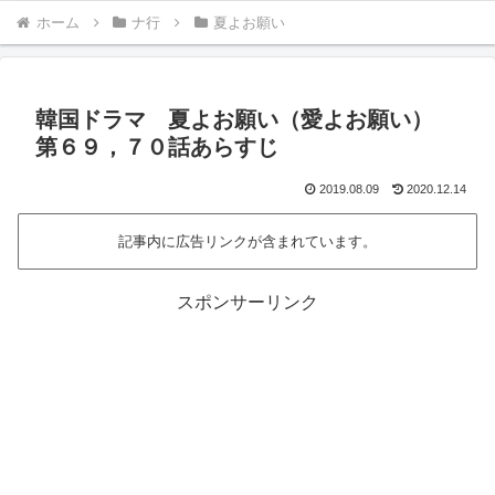
ホーム
ナ行
夏よお願い
韓国ドラマ 夏よお願い（愛よお願い）
第６９，７０話あらすじ
2019.08.09
2020.12.14
記事内に広告リンクが含まれています。
スポンサーリンク