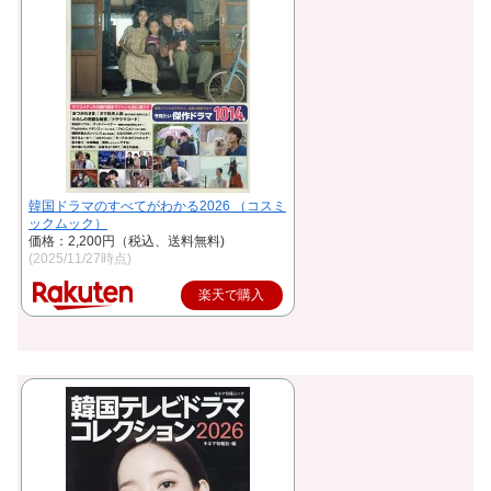
韓国ドラマのすべてがわかる2026 （コスミ
ックムック）
価格：2,200円（税込、送料無料)
(2025/11/27時点)
楽天で購入