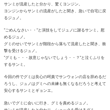
サンミが流産したと分かり、驚くヨンジン。
ヨンジンからサンミの流産がしたと聞き、急いで自宅に戻
るジュノ。
”ごめんなさい・・”と演技をしてジュノに謝るサンミ。慰
めるジュノ。
グミのせいでサンミが階段から落ちて流産したと聞き、衝
撃を受けるジュノ。
”グミも・・・故意じゃないでしょう・・？”と泣くふりを
するサンミ。
今回の件でグミは良心の呵責でサンウォンの店を辞めるだ
ろうし、ジュノはグミへの未練も無くなるだろうと考えて
安心するサンミとギョンエ。
急いでグミに会いに行き、グミを責めるジュノ。
サンミが流産したと分かり、ショックを受けるグミ。