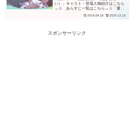
い）」キャスト・登場人物紹介はこちら
→☆ あらすじ一覧はこちら→☆「夏よ
お願い（愛よお願い）」９３，９４話あ
2019.09.19
2020.12.14
らすじ実母の写真の入った写真フレーム
をサンウォンに見せようとするヨルム。
そこにヨンシムがやって来て、...
スポンサーリンク