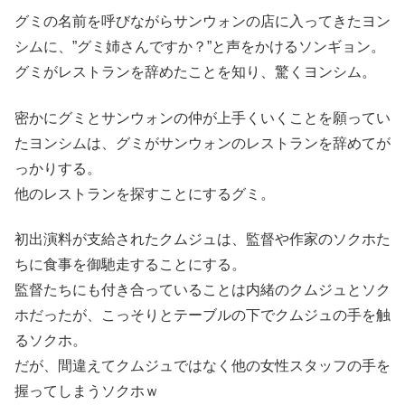
グミの名前を呼びながらサンウォンの店に入ってきたヨン
シムに、”グミ姉さんですか？”と声をかけるソンギョン。
グミがレストランを辞めたことを知り、驚くヨンシム。
密かにグミとサンウォンの仲が上手くいくことを願ってい
たヨンシムは、グミがサンウォンのレストランを辞めてが
っかりする。
他のレストランを探すことにするグミ。
初出演料が支給されたクムジュは、監督や作家のソクホた
ちに食事を御馳走することにする。
監督たちにも付き合っていることは内緒のクムジュとソク
ホだったが、こっそりとテーブルの下でクムジュの手を触
るソクホ。
だが、間違えてクムジュではなく他の女性スタッフの手を
握ってしまうソクホｗ