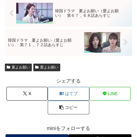
韓国ドラマ 夏よお願い（愛よお願
い） 第６７，６８話あらすじ
韓国ドラマ 夏よお願い（愛よお願
い） 第７１，７２話あらすじ
夏よお願い
愛よお願い
シェアする
X
はてブ
LINE
コピー
miniをフォローする