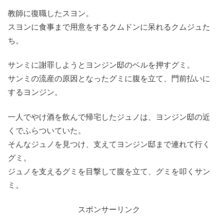
教師に復職したスヨン。
スヨンに食事まで用意をするクムドンに呆れるクムジュた
ち。
サンミに謝罪しようとヨンジン邸のベルを押すグミ。
サンミの流産の原因となったグミに腹を立て、門前払いに
するヨンジン。
一人でやけ酒を飲んで帰宅したジュノは、ヨンジン邸の近
くでふらついていた。
そんなジュノを見つけ、支えてヨンジン邸まで連れて行く
グミ。
ジュノを支えるグミを目撃して腹を立て、グミを叩くサン
ミ。
スポンサーリンク