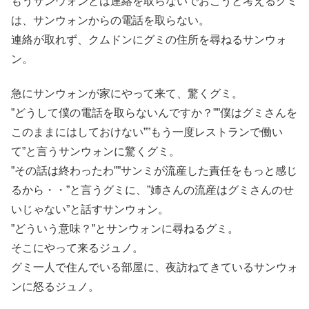
もうサンウォンとは連絡を取らないでおこうと考えるグミ
は、サンウォンからの電話を取らない。
連絡が取れず、クムドンにグミの住所を尋ねるサンウォ
ン。
急にサンウォンが家にやって来て、驚くグミ。
”どうして僕の電話を取らないんですか？””僕はグミさんを
このままにはしておけない””もう一度レストランで働い
て”と言うサンウォンに驚くグミ。
”その話は終わったわ””サンミが流産した責任をもっと感じ
るから・・”と言うグミに、”姉さんの流産はグミさんのせ
いじゃない”と話すサンウォン。
”どういう意味？”とサンウォンに尋ねるグミ。
そこにやって来るジュノ。
グミ一人で住んでいる部屋に、夜訪ねてきているサンウォ
ンに怒るジュノ。