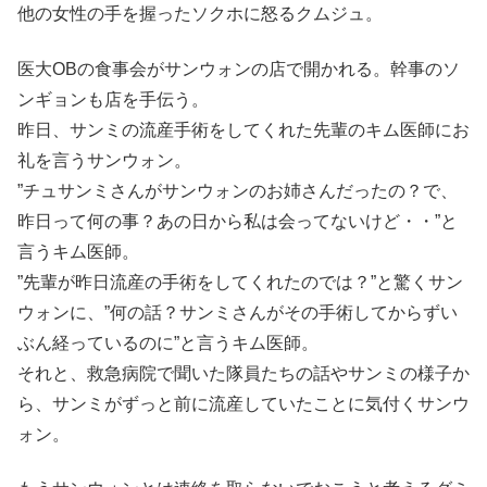
他の女性の手を握ったソクホに怒るクムジュ。
医大OBの食事会がサンウォンの店で開かれる。幹事のソ
ンギョンも店を手伝う。
昨日、サンミの流産手術をしてくれた先輩のキム医師にお
礼を言うサンウォン。
”チュサンミさんがサンウォンのお姉さんだったの？で、
昨日って何の事？あの日から私は会ってないけど・・”と
言うキム医師。
”先輩が昨日流産の手術をしてくれたのでは？”と驚くサン
ウォンに、”何の話？サンミさんがその手術してからずい
ぶん経っているのに”と言うキム医師。
それと、救急病院で聞いた隊員たちの話やサンミの様子か
ら、サンミがずっと前に流産していたことに気付くサンウ
ォン。