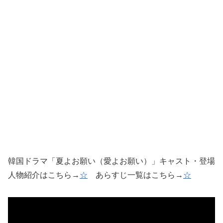
韓国ドラマ「夏よお願い（愛よお願い）」キャスト・登場
人物紹介はこちら→
☆
あらすじ一覧はこちら→
☆