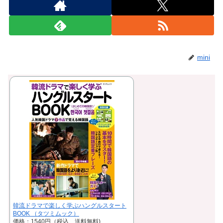
mini
韓流ドラマで楽しく学ぶハングルスタート
BOOK （タツミムック）
価格：1540円（税込、送料無料)