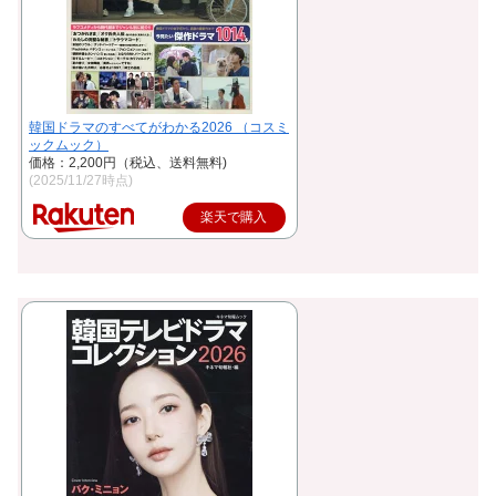
韓国ドラマのすべてがわかる2026 （コスミ
ックムック）
価格：2,200円（税込、送料無料)
(2025/11/27時点)
楽天で購入