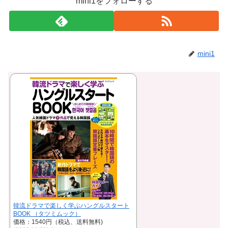
mini1をフォローする
mini1
韓流ドラマで楽しく学ぶハングルスタート
BOOK （タツミムック）
価格：1540円（税込、送料無料)