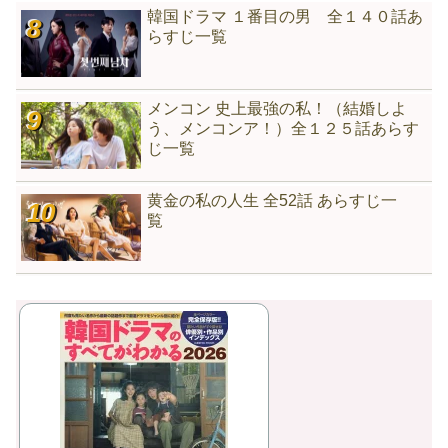
韓国ドラマ １番目の男 全１４０話あ
らすじ一覧
メンコン 史上最強の私！（結婚しよ
う、メンコンア！）全１２５話あらす
じ一覧
黄金の私の人生 全52話 あらすじ一
覧