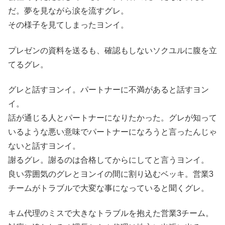
だ。夢を見ながら涙を流すグレ。
その様子を見てしまったヨンイ。
プレゼンの資料を送るも、確認もしないソクユルに腹を立
てるグレ。
グレと話すヨンイ。パートナーに不満があると話すヨン
イ。
話が通じる人とパートナーになりたかった。グレが知って
いるような悪い意味でパートナーになろうと言ったんじゃ
ないと話すヨンイ。
謝るグレ。謝るのは合格してからにしてと言うヨンイ。
良い雰囲気のグレとヨンイの間に割り込むベッキ。営業3
チームがトラブルで大変な事になっていると聞くグレ。
キム代理のミスで大きなトラブルを抱えた営業3チーム。