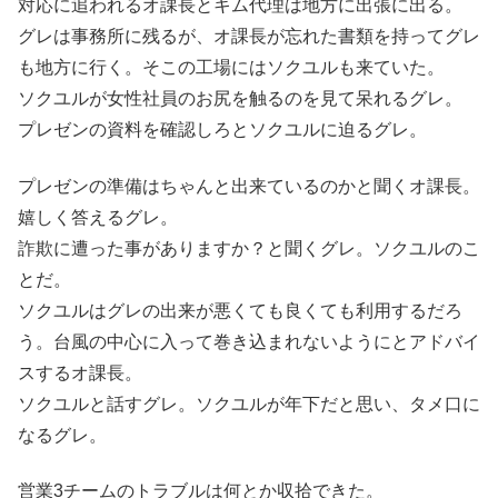
対応に追われるオ課長とキム代理は地方に出張に出る。
グレは事務所に残るが、オ課長が忘れた書類を持ってグレ
も地方に行く。そこの工場にはソクユルも来ていた。
ソクユルが女性社員のお尻を触るのを見て呆れるグレ。
プレゼンの資料を確認しろとソクユルに迫るグレ。
プレゼンの準備はちゃんと出来ているのかと聞くオ課長。
嬉しく答えるグレ。
詐欺に遭った事がありますか？と聞くグレ。ソクユルのこ
とだ。
ソクユルはグレの出来が悪くても良くても利用するだろ
う。台風の中心に入って巻き込まれないようにとアドバイ
スするオ課長。
ソクユルと話すグレ。ソクユルが年下だと思い、タメ口に
なるグレ。
営業3チームのトラブルは何とか収拾できた。