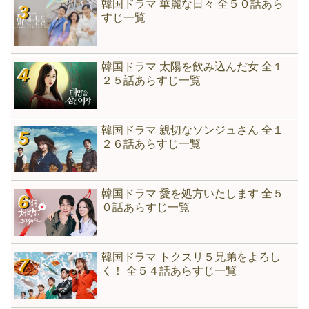
韓国ドラマ 華麗な日々 全５０話あら
すじ一覧
韓国ドラマ 太陽を飲み込んだ女 全１
２５話あらすじ一覧
韓国ドラマ 親切なソンジュさん 全１
２６話あらすじ一覧
韓国ドラマ 愛を処方いたします 全５
０話あらすじ一覧
韓国ドラマ トクスリ５兄弟をよろし
く！ 全５４話あらすじ一覧