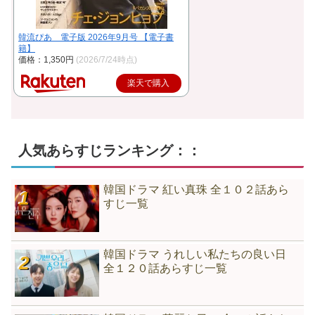
韓流ぴあ 電子版 2026年9月号 【電子書
籍】
価格：1,350円
(2026/7/24時点)
楽天で購入
人気あらすじランキング：：
韓国ドラマ 紅い真珠 全１０２話あら
すじ一覧
韓国ドラマ うれしい私たちの良い日
全１２０話あらすじ一覧