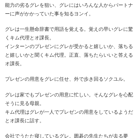
能力の劣るグレを狙い、グレにはいろんな人からパートナ
ーに声がかかっていた事を知るヨンイ。
グレは一生懸命辞書で用語を覚える。覚えの早いグレに驚
くキム代理とオ課長。
インターンのプレゼンにグレが受かると嬉しいか、落ちる
と嬉しいかと聞くキム代理。正直、落ちたらいいと答える
オ課長。
プレゼンの用意をグレに任せ、外で歩き回るソクユル。
グレは家でもプレゼンの用意に忙しい。そんなグレを心配
そうに見る母親。
キム代理はグレが一人でプレゼンの用意をしているようだ
とオ課長に話す。
会社でうたた寝しているグレ。囲碁の先生たちが去る夢