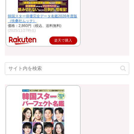
韓国スター俳優完全データ名鑑2026年度版
（扶桑社ムック）
価格：2,860円（税込、送料無料)
(2025/11/27時点)
楽天で購入