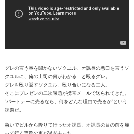
グレの言う事を聞かないソクユル。オ課長の悪口を言うソ
クユルに、俺の上司の何がわかる！と殴るグレ。
グレを殴り返すソクユル。殴り合いになる二人。
そこにプレゼンの二次課題が携帯メールで送られてきた。
”パートナーに売るなら、何をどんな理由で売るか”という
課題だ。
急いでビルから降りて行ったオ課長。オ課長の目の前を帰
って行く専務の車が過ぎ去った。