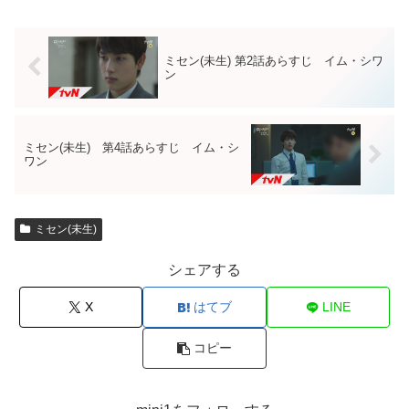
ミセン(未生) 第2話あらすじ イム・シワ
ン
ミセン(未生) 第4話あらすじ イム・シ
ワン
ミセン(未生)
シェアする
X
はてブ
LINE
コピー