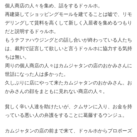
個人商店の人々を集め、話をするドゥルホ。
再建築してショッピングモールを建てることは嘘で、リモ
デリングして賃料を高くして新しく入居者を集めるつもり
だと説明するドゥルホ。
もうテファハウジングとの話し合いが終わっている人たち
は、裁判で証言して欲しいと言うドゥルホに協力する気持
ちは無い。
周りの個人商店の人々はカムジャタンの店のおかみさんに
世話になった人は多かった。
久しぶりに店にやって来たカムジャタンのおかみさん。お
かみさんの顔をまともに見れない商店の人々。
貧しく辛い人達を助けたいが、クムサンに入り、お金を持
っている悪い人の弁護をすることに葛藤するウンジュ。
カムジャタンの店の前まで来て、ドゥルホからプロポーズ