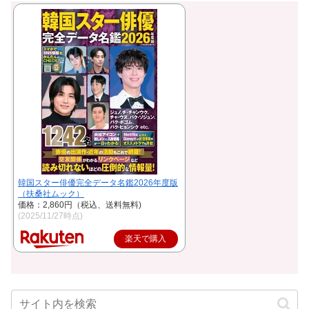
韓国スター俳優完全データ名鑑2026年度版
（扶桑社ムック）
価格：2,860円（税込、送料無料)
(2025/11/27時点)
楽天で購入