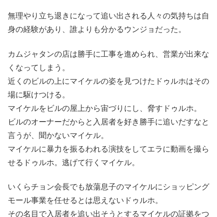
無理やり立ち退きになって追い出される人々の気持ちは自
身の経験があり、誰よりも分かるウンジョだった。
カムジャタンの店は勝手に工事を進められ、営業が出来な
くなってしまう。
近くのビルの上にマイケルの姿を見つけたドゥルホはその
場に駆けつける。
マイケルをビルの屋上から宙づりにし、脅すドゥルホ。
ビルのオーナーだからと入居者を好き勝手に追いだすなと
言うが、聞かないマイケル。
マイケルに暴力を振るわれる演技をしてエラに動画を撮ら
せるドゥルホ。逃げて行くマイケル。
いくらチョン会長でも放蕩息子のマイケルにショッピング
モール事業を任せるとは思えないドゥルホ。
その名目で入居者を追い出そうとするマイケルの証拠をつ