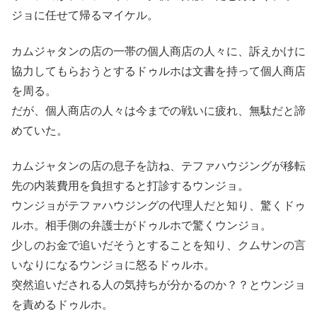
ジョに任せて帰るマイケル。
カムジャタンの店の一帯の個人商店の人々に、訴えかけに
協力してもらおうとするドゥルホは文書を持って個人商店
を周る。
だが、個人商店の人々は今までの戦いに疲れ、無駄だと諦
めていた。
カムジャタンの店の息子を訪ね、テファハウジングが移転
先の内装費用を負担すると打診するウンジョ。
ウンジョがテファハウジングの代理人だと知り、驚くドゥ
ルホ。相手側の弁護士がドゥルホで驚くウンジョ。
少しのお金で追いだそうとすることを知り、クムサンの言
いなりになるウンジョに怒るドゥルホ。
突然追いだされる人の気持ちが分かるのか？？とウンジョ
を責めるドゥルホ。