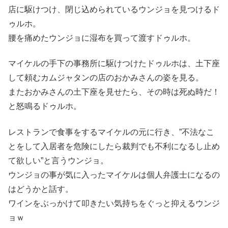
店に駆けつけ、閉じ込められているウンジョを見つけるド
ゥルホ。
腰を痛めたウンジョに湿布を買って渡すドゥルホ。
マイケルの手下の事務所に駆けつけたドゥルホは、土下座
して頼むカムジャタンの店のおかみさんの姿を見る。
またおかみさんの土下座を見せたら、その時は死ぬ時だ！
と怒鳴るドゥルホ。
レストランで食事をするマイケルの元に行き、”不法なこ
とをして入居者を危険にしたら裁判でも不利になるし止め
て欲しい”と言うウンジョ。
ウンジョの事が気に入ったマイケルは個人弁護士になるの
はどうかと話す。
ワインをぶっかけて叩きたい気持ちをぐっと抑えるウンジ
ョｗ