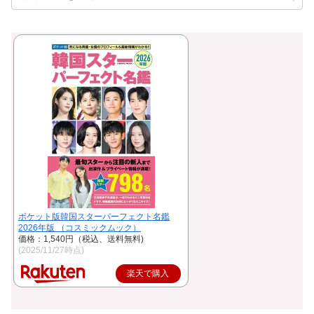
ポケット版韓国スターパーフェクト名鑑
2026年版 （コスミックムック）
価格：1,540円（税込、送料無料)
(2025/11/27時点)
楽天で購入