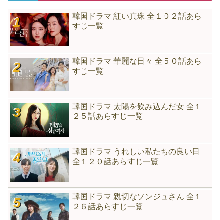
韓国ドラマ 紅い真珠 全１０２話あら
すじ一覧
韓国ドラマ 華麗な日々 全５０話あら
すじ一覧
韓国ドラマ 太陽を飲み込んだ女 全１
２５話あらすじ一覧
韓国ドラマ うれしい私たちの良い日
全１２０話あらすじ一覧
韓国ドラマ 親切なソンジュさん 全１
２６話あらすじ一覧