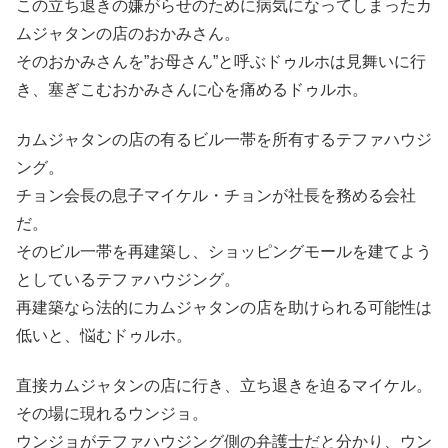
この立ち退きの嫌がらせのために病気になってしまったカ
ムジャタンの店のおかみさん。
そのおかみさんを”お母さん”と呼ぶドゥルホは見舞いに行
き、塞ぎこむおかみさんに心を痛めるドゥルホ。
カムジャタンの店の有るビル一帯を所有するテファハウジ
ング。
チョン会長の息子マイケル・チョンが社長を務める会社
だ。
そのビル一帯を再建築し、ショッピングモールを建てよう
としているテファハウジング。
再建築なら法的にカムジャタンの店を助けられる可能性は
低いと、悩むドゥルホ。
直接カムジャタンの店に行き、立ち退きを迫るマイケル。
その場に現れるウンジョ。
ウンジョがテファハウジング側の弁護士だと分かり、ウン