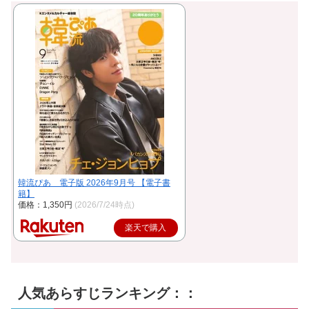
韓流ぴあ 電子版 2026年9月号 【電子書
籍】
価格：1,350円
(2026/7/24時点)
楽天で購入
人気あらすじランキング：：