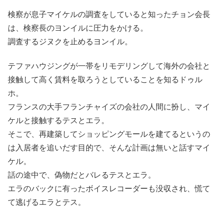
検察が息子マイケルの調査をしていると知ったチョン会長
は、検察長のヨンイルに圧力をかける。
調査するジヌクを止めるヨンイル。
テファハウジングが一帯をリモデリングして海外の会社と
接触して高く賃料を取ろうとしていることを知るドゥル
ホ。
フランスの大手フランチャイズの会社の人間に扮し、マイ
ケルと接触するテスとエラ。
そこで、再建築してショッピングモールを建てるというの
は入居者を追いだす目的で、そんな計画は無いと話すマイ
ケル。
話の途中で、偽物だとバレるテスとエラ。
エラのバックに有ったボイスレコーダーも没収され、慌て
て逃げるエラとテス。