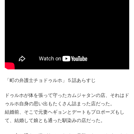
「町の弁護士チョドゥルホ」５話あらすじ
ドゥルホが体を張って守ったカムジャタンの店、それはド
ゥルホ自身の思い出もたくさん詰まった店だった。
結婚前、そこで元妻ヘギョンとデートもプロポーズもし
て、結婚して娘とも通った馴染みの店だった。