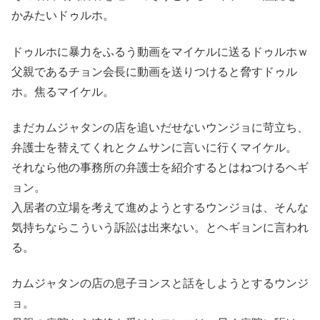
かみたいドゥルホ。
ドゥルホに暴力をふるう動画をマイケルに送るドゥルホｗ
父親であるチョン会長に動画を送りつけると脅すドゥル
ホ。焦るマイケル。
まだカムジャタンの店を追いだせないウンジョに苛立ち、
弁護士を替えてくれとクムサンに言いに行くマイケル。
それなら他の事務所の弁護士を紹介するとはねつけるヘギ
ョン。
入居者の立場を考えて進めようとするウンジョは、そんな
気持ちならこういう訴訟は出来ない。とヘギョンに言われ
る。
カムジャタンの店の息子ヨンスと話をしようとするウンジ
ョ。