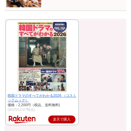
韓国ドラマのすべてがわかる2026 （コスミ
ックムック）
価格：2,200円（税込、送料無料)
(2025/11/27時点)
楽天で購入