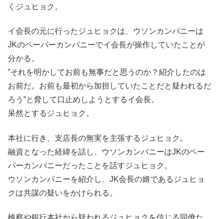
くジュヒョク。
イ会長の元に行ったジュヒョクは、ウソンカンパニーは
JKのペーパーカンパニーでイ会長が操作していたことが
分かる。
”それを明かしてお前も無事だと思うのか？紹介したのは
お前だ。お前も最初から加担していたことだと疑われるだ
ろう”と脅して口止めしようとするイ会長。
呆然とするジュヒョク。
本社に行き、支店長の無実を主張するジュヒョク。
融資となった経緯を話し、ウソンカンパニーはJKのペー
パーカンパニーだったことを話すジュヒョク。
ウソンカンパニーを紹介し、JK会長の婿であるジュヒョ
クは共謀の疑いをかけられる。
検察や銀行本社から疑われるジュヒョクを信じる同僚た