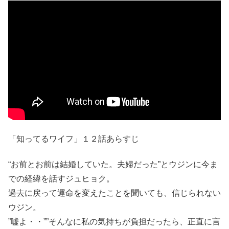
「知ってるワイフ」１２話あらすじ
“お前とお前は結婚していた。夫婦だった”とウジンに今ま
での経緯を話すジュヒョク。
過去に戻って運命を変えたことを聞いても、信じられない
ウジン。
”嘘よ・・””そんなに私の気持ちが負担だったら、正直に言