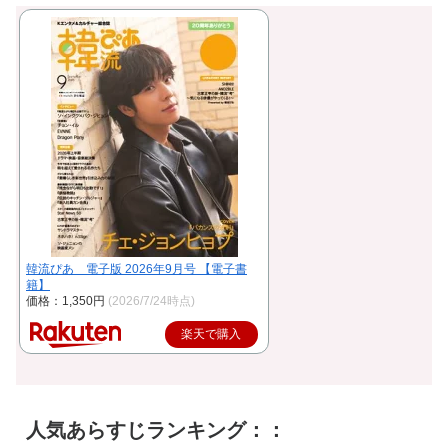
韓流ぴあ 電子版 2026年9月号 【電子書
籍】
価格：1,350円
(2026/7/24時点)
楽天で購入
人気あらすじランキング：：