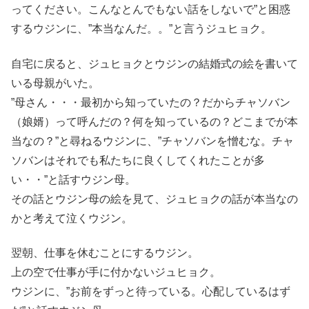
ってください。こんなとんでもない話をしないで”と困惑
するウジンに、”本当なんだ。。”と言うジュヒョク。
自宅に戻ると、ジュヒョクとウジンの結婚式の絵を書いて
いる母親がいた。
”母さん・・・最初から知っていたの？だからチャソバン
（娘婿）って呼んだの？何を知っているの？どこまでが本
当なの？”と尋ねるウジンに、”チャソバンを憎むな。チャ
ソバンはそれでも私たちに良くしてくれたことが多
い・・”と話すウジン母。
その話とウジン母の絵を見て、ジュヒョクの話が本当なの
かと考えて泣くウジン。
翌朝、仕事を休むことにするウジン。
上の空で仕事が手に付かないジュヒョク。
ウジンに、”お前をずっと待っている。心配しているはず