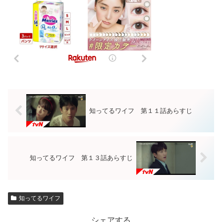
知ってるワイフ 第１１話あらすじ
知ってるワイフ 第１３話あらすじ
知ってるワイフ
シェアする