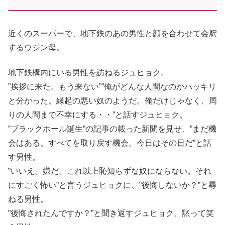
近くのスーパーで、地下鉄のあの男性と顔を合わせて会釈
するウジン母。
地下鉄構内にいる男性を訪ねるジュヒョク。
”挨拶に来た。もう来ない””俺がどんな人間なのかハッキリ
と分かった。縁起の悪い奴のようだ。俺だけじゃなく、周
りの人間まで不幸にする・・”と話すジュヒョク。
”ブラックホール誕生”の記事の載った新聞を見せ、”まだ機
会はある。すべてを取り戻す機会。今日はその日だ”と話
す男性。
”いいえ。嫌だ。これ以上恥知らずな奴にならない。それ
にすごく怖い”と言うジュヒョクに、”後悔しないか？”と尋
ねる男性。
”後悔されたんですか？”と聞き返すジュヒョク。黙って笑