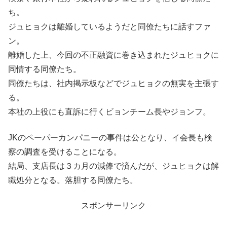
ち。
ジュヒョクは離婚しているようだと同僚たちに話すファ
ン。
離婚した上、今回の不正融資に巻き込まれたジュヒョクに
同情する同僚たち。
同僚たちは、社内掲示板などでジュヒョクの無実を主張す
る。
本社の上役にも直訴に行くビョンチーム長やジョンフ。
JKのペーパーカンパニーの事件は公となり、イ会長も検
察の調査を受けることになる。
結局、支店長は３カ月の減俸で済んだが、ジュヒョクは解
職処分となる。落胆する同僚たち。
スポンサーリンク