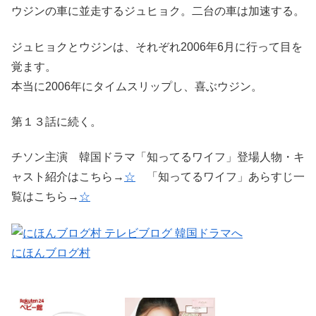
ウジンの車に並走するジュヒョク。二台の車は加速する。
ジュヒョクとウジンは、それぞれ2006年6月に行って目を
覚ます。
本当に2006年にタイムスリップし、喜ぶウジン。
第１３話に続く。
チソン主演 韓国ドラマ「知ってるワイフ」登場人物・キ
ャスト紹介はこちら→
☆
「知ってるワイフ」あらすじ一
覧はこちら→
☆
にほんブログ村