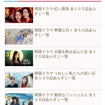
韓国ドラマ 紅い真珠 全１０２話あら
すじ一覧
韓国ドラマ 華麗な日々 全５０話あら
すじ一覧
韓国ドラマ 太陽を飲み込んだ女 全１
２５話あらすじ一覧
韓国ドラマ うれしい私たちの良い日
全１２０話あらすじ一覧
韓国ドラマ 親切なソンジュさん 全１
２６話あらすじ一覧