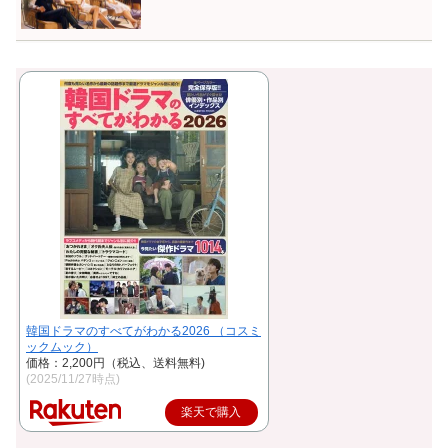
韓国ドラマのすべてがわかる2026 （コスミ
ックムック）
価格：2,200円（税込、送料無料)
(2025/11/27時点)
楽天で購入