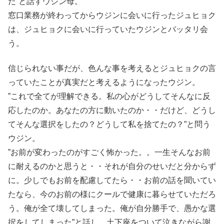
だ”と話すウジン母。
窓口業務が終わってからウジンに会いに行ったジュヒョク
は、ジュヒョクに会いに行っていたウジンとバッタリ会
う。
信じられない事だが、色んな事を考えるとジュヒョクの言
っていたことが真実だと考えるようになったウジン。
”これで全てが理解できる。私の心がどうしてそんなに反
応したのか。あなたの方に動いたのか・・だけど、どうし
てそんな選択をしたの？どうして私を捨てたの？”と問う
ウジン。
”お前が変わったのがすごく怖かった。。一生そんなお前
に耐えるのかと思うと・・それが自分のせいだと分からず
に。少しでもお前を配慮してたら・・お前の話を聞いてい
たなら、今のお前の様にクールで健康に暮らせていただろ
う。俺が全て壊してしまった。俺が自分勝手で、愚かな選
択をしてしまった”と話し、土下座をついて泣きながら謝