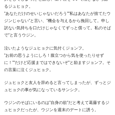
るジュヒョク。
”あなただけのせいじゃないだろう””私はあなたが捨てたウ
ジンじゃない”と言い、”機会を与えるから挽回して。申し
訳ない気持ちを口だけじゃなくてずっと償って。私のそば
で”と言うウジン。
泣いたようなジュヒョクに気付くジョンフ。
”お前の思うようにしろ！腹立つから気を使ったりせず
に！””だけど応援まではできないぞ”と励ますジョンフ。そ
の言葉に泣くジュヒョク。
ジュヒョクと友人を辞めると言ってしまったが、ずっとジ
ュヒョクの事が気になっているサンシク。
ウジンのそばにいるのは”自身の欲”だと考えて葛藤するジ
ュヒョクだったが、ウジンを週末のデートに誘う。