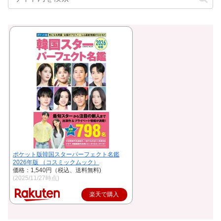
ポケット版韓国スターパーフェクト名鑑
2026年版 （コスミックムック）
価格：1,540円（税込、送料無料)
(2025/11/27時点)
楽天で購入