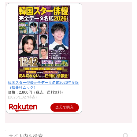
韓国スター俳優完全データ名鑑2026年度版
（扶桑社ムック）
価格：2,860円（税込、送料無料)
(2025/11/27時点)
楽天で購入