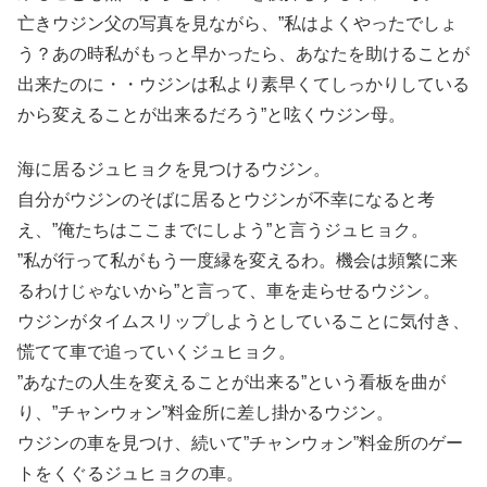
亡きウジン父の写真を見ながら、”私はよくやったでしょ
う？あの時私がもっと早かったら、あなたを助けることが
出来たのに・・ウジンは私より素早くてしっかりしている
から変えることが出来るだろう”と呟くウジン母。
海に居るジュヒョクを見つけるウジン。
自分がウジンのそばに居るとウジンが不幸になると考
え、”俺たちはここまでにしよう”と言うジュヒョク。
”私が行って私がもう一度縁を変えるわ。機会は頻繁に来
るわけじゃないから”と言って、車を走らせるウジン。
ウジンがタイムスリップしようとしていることに気付き、
慌てて車で追っていくジュヒョク。
”あなたの人生を変えることが出来る”という看板を曲が
り、”チャンウォン”料金所に差し掛かるウジン。
ウジンの車を見つけ、続いて”チャンウォン”料金所のゲー
トをくぐるジュヒョクの車。