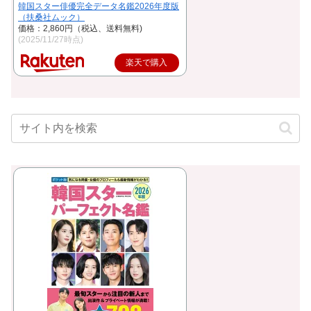
韓国スター俳優完全データ名鑑2026年度版
（扶桑社ムック）
価格：2,860円（税込、送料無料)
(2025/11/27時点)
楽天で購入