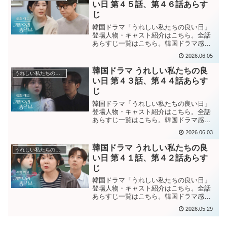
い日 第４５話、第４６話あらす
じ
韓国ドラマ「うれしい私たちの良い日」
登場人物・キャスト紹介はこちら。全話
あらすじ一覧はこちら。韓国ドラマ感想
ブログはこちら。から。韓国ドラマ「う
2026.06.05
れしい私たちの良い日」第４５話あらす
じ ウンエとギョルが一緒に出勤している
韓国ドラマ うれしい私たちの良
うれしい私たちの良い日
のを目撃し、傷つくスン...
い日 第４３話、第４４話あらす
じ
韓国ドラマ「うれしい私たちの良い日」
登場人物・キャスト紹介はこちら。全話
あらすじ一覧はこちら。韓国ドラマ感想
ブログはこちら。から。韓国ドラマ「う
2026.06.03
れしい私たちの良い日」第４３話あらす
じ娘ヨンスンかもしれない女性の足には
韓国ドラマ うれしい私たちの良
うれしい私たちの良い日
ヨンスンにあるはずの火傷...
い日 第４１話、第４２話あらす
じ
韓国ドラマ「うれしい私たちの良い日」
登場人物・キャスト紹介はこちら。全話
あらすじ一覧はこちら。韓国ドラマ感想
ブログはこちら。から。韓国ドラマ「う
2026.05.29
れしい私たちの良い日」第４１話あらす
じ家に招待したソンジュン妻が以前話し