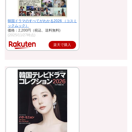
韓国ドラマのすべてがわかる2026 （コスミ
ックムック）
価格：2,200円（税込、送料無料)
(2025/11/27時点)
楽天で購入