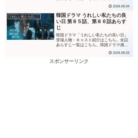
ブログはこちら。から。韓国ドラマ「嬉
2026.08.04
しい私たちの良い日」第８７話あらすじ
父親の遺品の詰まった箱を事故からずっ
韓国ドラマ うれしい私たちの良
うれしい私たちの良い日
と開けられなかったが、ウ...
い日 第８５話、第８６話あらす
じ
韓国ドラマ「うれしい私たちの良い日」
登場人物・キャスト紹介はこちら。全話
あらすじ一覧はこちら。韓国ドラマ感想
ブログはこちら。から。韓国ドラマ「嬉
2026.08.03
しい私たちの良い日」第８５話あらすじ
ギョルに事故の真相を打ち明けようとし
スポンサーリンク
ていたクォンシクだったが...