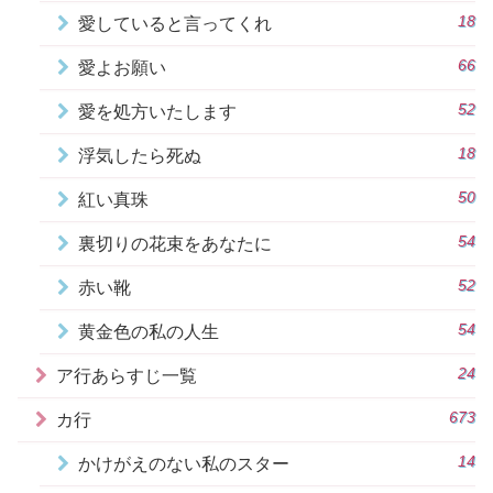
18
愛していると言ってくれ
66
愛よお願い
52
愛を処方いたします
18
浮気したら死ぬ
50
紅い真珠
54
裏切りの花束をあなたに
52
赤い靴
54
黄金色の私の人生
24
ア行あらすじ一覧
673
カ行
14
かけがえのない私のスター