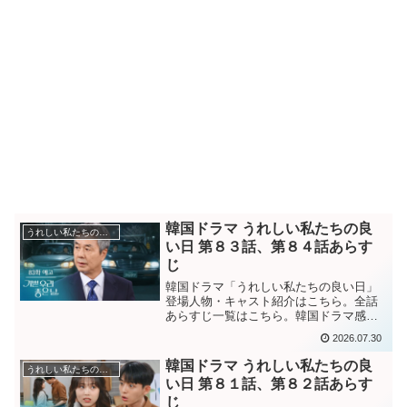
韓国ドラマ うれしい私たちの良
うれしい私たちの良い日
い日 第８３話、第８４話あらす
じ
韓国ドラマ「うれしい私たちの良い日」
登場人物・キャスト紹介はこちら。全話
あらすじ一覧はこちら。韓国ドラマ感想
ブログはこちらから。韓国ドラマ「嬉し
2026.07.30
い私たちの良い日」第８３話あらすじ ”２
５年前でもう時効も過ぎているのに””恩を
韓国ドラマ うれしい私たちの良
うれしい私たちの良い日
仇で返すのか？？...
い日 第８１話、第８２話あらす
じ