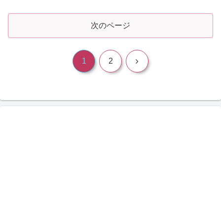
たことがあるヨンジャだと...
次のページ
次
1
2
へ