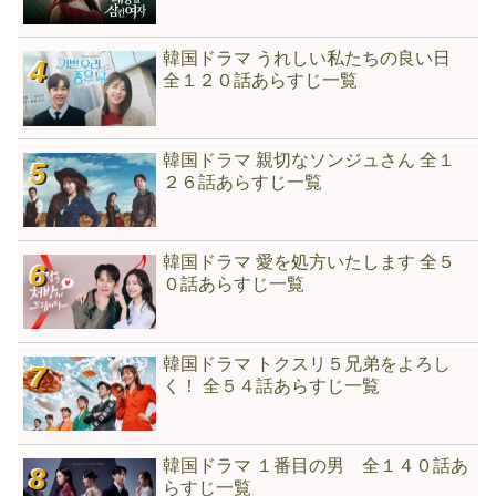
韓国ドラマ うれしい私たちの良い日
全１２０話あらすじ一覧
韓国ドラマ 親切なソンジュさん 全１
２６話あらすじ一覧
韓国ドラマ 愛を処方いたします 全５
０話あらすじ一覧
韓国ドラマ トクスリ５兄弟をよろし
く！ 全５４話あらすじ一覧
韓国ドラマ １番目の男 全１４０話あ
らすじ一覧