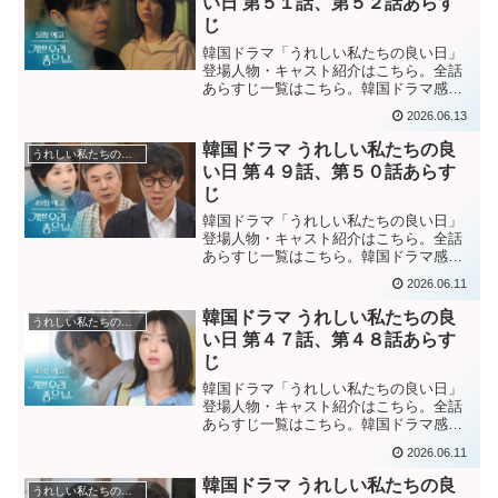
い日 第５１話、第５２話あらす
じ
韓国ドラマ「うれしい私たちの良い日」
登場人物・キャスト紹介はこちら。全話
あらすじ一覧はこちら。韓国ドラマ感想
ブログはこちら。から。韓国ドラマ「う
2026.06.13
れしい私たちの良い日」第５１話あらす
じ ヨンジャの孫ビンナがしていたロケッ
韓国ドラマ うれしい私たちの良
うれしい私たちの良い日
トペンダントの中にヨン...
い日 第４９話、第５０話あらす
じ
韓国ドラマ「うれしい私たちの良い日」
登場人物・キャスト紹介はこちら。全話
あらすじ一覧はこちら。韓国ドラマ感想
ブログはこちら。から。韓国ドラマ「う
2026.06.11
れしい私たちの良い日」第４９話あらす
じ 知らないふりをしてわざわざウンエの
韓国ドラマ うれしい私たちの良
うれしい私たちの良い日
家の前まで来たスンリを...
い日 第４７話、第４８話あらす
じ
韓国ドラマ「うれしい私たちの良い日」
登場人物・キャスト紹介はこちら。全話
あらすじ一覧はこちら。韓国ドラマ感想
ブログはこちら。から。韓国ドラマ「う
2026.06.11
れしい私たちの良い日」第４７話あらす
じウンエを尾行したスンリは、ウンエと
韓国ドラマ うれしい私たちの良
うれしい私たちの良い日
ギョルが仲良く同じ家に戻...