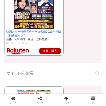
韓国スター俳優完全データ名鑑2026年度版
（扶桑社ムック）
価格：2,860円（税込、送料無料)
(2025/11/27時点)
楽天で購入
ホーム
シェア
トップ
サイドバー