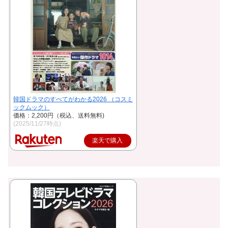
韓国ドラマのすべてがわかる2026 （コスミ
ックムック）
価格：2,200円（税込、送料無料)
(2025/11/27時点)
楽天で購入