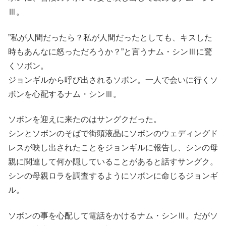
Ⅲ。
”私が人間だったら？私が人間だったとしても、キスした
時もあんなに怒っただろうか？”と言うナム・シンⅢに驚
くソボン。
ジョンギルから呼び出されるソボン。一人で会いに行くソ
ボンを心配するナム・シンⅢ。
ソボンを迎えに来たのはサングクだった。
シンとソボンのそばで街頭液晶にソボンのウェディングド
レスが映し出されたことをジョンギルに報告し、シンの母
親に関連して何か隠していることがあると話すサングク。
シンの母親ロラを調査するようにソボンに命じるジョンギ
ル。
ソボンの事を心配して電話をかけるナム・シンⅢ。だがソ