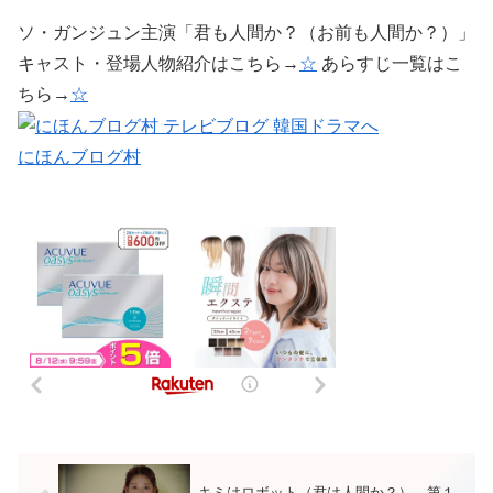
ソ・ガンジュン主演「君も人間か？（お前も人間か？）」
キャスト・登場人物紹介はこちら→
☆
あらすじ一覧はこ
ちら→
☆
にほんブログ村
キミはロボット（君は人間か？） 第１