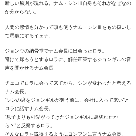
新しい原則が現れる。ナム・シンⅢ自身もそれがなぜなの
か分からない。
人間の感情も分かって頭も使うナム・シンⅢをもの扱いし
て馬鹿にするイェナ。
ジョンウの納骨堂でナム会長に出会ったロラ。
避けて帰ろうとするロラに、解任画策するジョンギルの音
声を聞かせるナム会長。
チェコでロラに会って来てから、シンが変わったと考える
ナム会長。
”シンの席をジョンギルが奪う前に、会社に入って来い”と
ロラに話すナム会長。
”息子よりも可愛がってきたジョンギルに裏切れたか
ら？”と反発するロラ。
そんなロラを説得するようにヨンフンに言うナム会長。