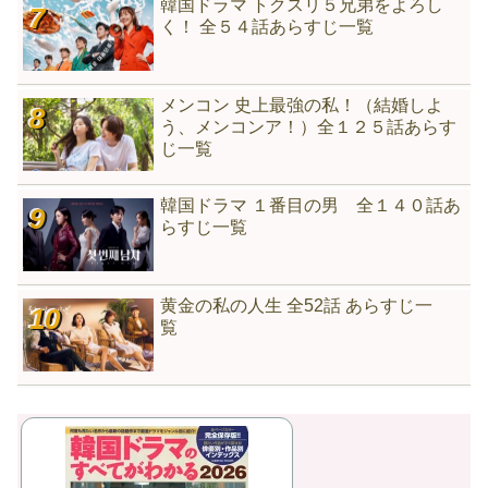
韓国ドラマ トクスリ５兄弟をよろし
く！ 全５４話あらすじ一覧
メンコン 史上最強の私！（結婚しよ
う、メンコンア！）全１２５話あらす
じ一覧
韓国ドラマ １番目の男 全１４０話あ
らすじ一覧
黄金の私の人生 全52話 あらすじ一
覧