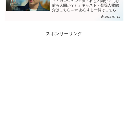
ソ・ガンジュン主演「君も人間か？（お
前も人間か？）」キャスト・登場人物紹
介はこちら→☆ あらすじ一覧はこちら
→☆「君も人間か？」17、18話予告動画
2018.07.11
「君も人間か？」17話あらすじ”お前と関
わり合いたくない”とナム・シンⅢの警備
員を辞めたソボ...
スポンサーリンク