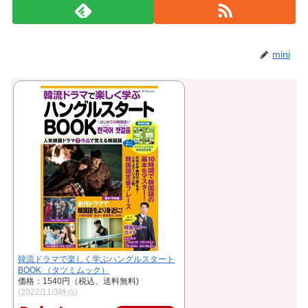
mini
韓流ドラマで楽しく学ぶハングルスタート
BOOK （タツミムック）
価格：1540円（税込、送料無料)
(2022/11/3時点)