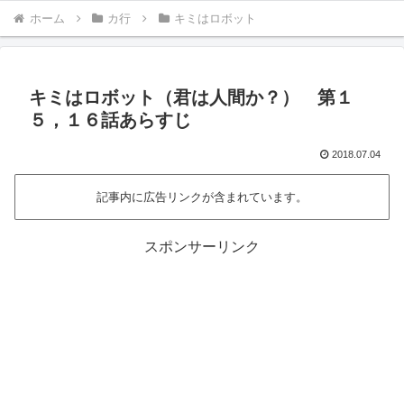
ホーム
カ行
キミはロボット
キミはロボット（君は人間か？） 第１
５，１６話あらすじ
2018.07.04
記事内に広告リンクが含まれています。
スポンサーリンク