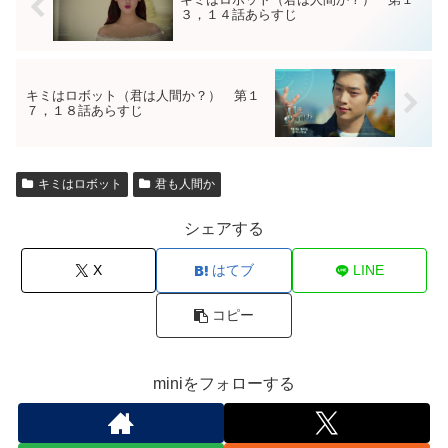
３，１４話あらすじ
キミはロボット（君は人間か？） 第１
７，１８話あらすじ
キミはロボット
君も人間か
シェアする
X
はてブ
LINE
コピー
miniをフォローする