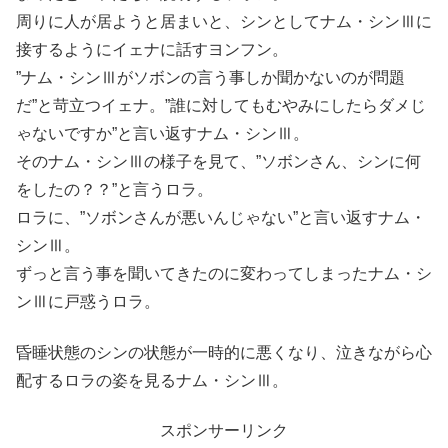
周りに人が居ようと居まいと、シンとしてナム・シンⅢに
接するようにイェナに話すヨンフン。
”ナム・シンⅢがソボンの言う事しか聞かないのが問題
だ”と苛立つイェナ。”誰に対してもむやみにしたらダメじ
ゃないですか”と言い返すナム・シンⅢ。
そのナム・シンⅢの様子を見て、”ソボンさん、シンに何
をしたの？？”と言うロラ。
ロラに、”ソボンさんが悪いんじゃない”と言い返すナム・
シンⅢ。
ずっと言う事を聞いてきたのに変わってしまったナム・シ
ンⅢに戸惑うロラ。
昏睡状態のシンの状態が一時的に悪くなり、泣きながら心
配するロラの姿を見るナム・シンⅢ。
スポンサーリンク