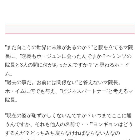
”まだ向こうの世界に未練があるのか？”と腹を立てるマ院
長に、”院長もホ・ジュンに会ったんですか？ヘミンソの
院長と3人の間に何があったんですか？”と尋ねるホ・イ
ム。
”過去の事だ。お前には関係ない”と答えないマ院長。
ホ・イムに何でも与え、”ビジネスパートナー”と考えるマ
院長。
”現在の姿が恥ずかしくないんですか？いつまでここに通
うんですか、それも他人の名前で・・””ヨンギョンはどう
するんだ？どっちみち戻らなければならない人なの