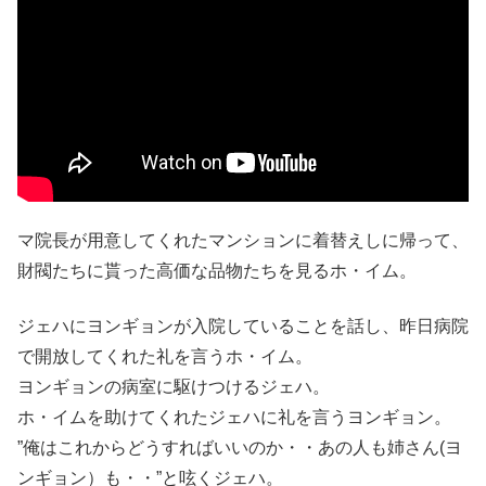
マ院長が用意してくれたマンションに着替えしに帰って、
財閥たちに貰った高価な品物たちを見るホ・イム。
ジェハにヨンギョンが入院していることを話し、昨日病院
で開放してくれた礼を言うホ・イム。
ヨンギョンの病室に駆けつけるジェハ。
ホ・イムを助けてくれたジェハに礼を言うヨンギョン。
”俺はこれからどうすればいいのか・・あの人も姉さん(ヨ
ンギョン）も・・”と呟くジェハ。