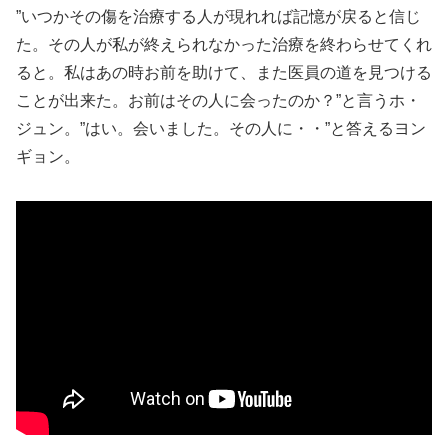
”いつかその傷を治療する人が現れれば記憶が戻ると信じ
た。その人が私が終えられなかった治療を終わらせてくれ
ると。私はあの時お前を助けて、また医員の道を見つける
ことが出来た。お前はその人に会ったのか？”と言うホ・
ジュン。”はい。会いました。その人に・・”と答えるヨン
ギョン。