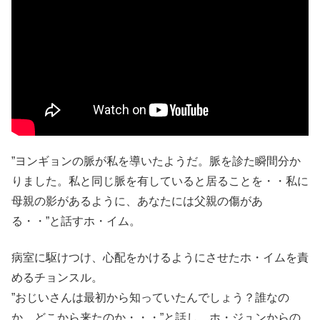
”ヨンギョンの脈が私を導いたようだ。脈を診た瞬間分か
りました。私と同じ脈を有していると居ることを・・私に
母親の影があるように、あなたには父親の傷があ
る・・”と話すホ・イム。
病室に駆けつけ、心配をかけるようにさせたホ・イムを責
めるチョンスル。
”おじいさんは最初から知っていたんでしょう？誰なの
か、どこから来たのか・・・”と話し、ホ・ジュンからの