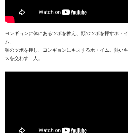
ヨンギョンに体にあるツボを教え、顔のツボを押すホ・イ
ム。
顎のツボを押し、ヨンギョンにキスするホ・イム。熱いキ
スを交わす二人。