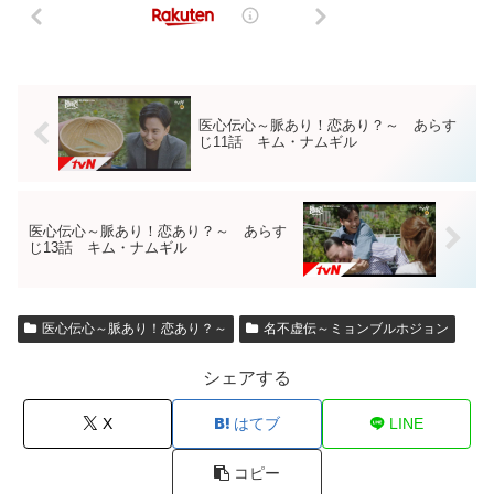
医心伝心～脈あり！恋あり？～ あらす
じ11話 キム・ナムギル
医心伝心～脈あり！恋あり？～ あらす
じ13話 キム・ナムギル
医心伝心～脈あり！恋あり？～
名不虚伝～ミョンブルホジョン
シェアする
X
はてブ
LINE
コピー