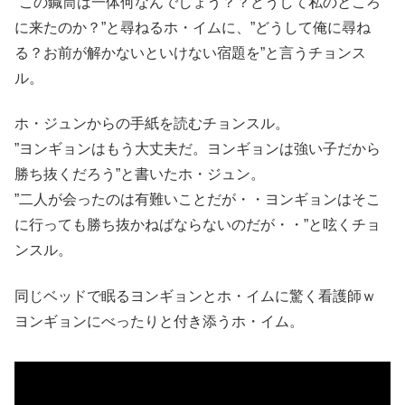
”この鍼筒は一体何なんでしょう？？どうして私のところ
に来たのか？”と尋ねるホ・イムに、”どうして俺に尋ね
る？お前が解かないといけない宿題を”と言うチョンス
ル。
ホ・ジュンからの手紙を読むチョンスル。
”ヨンギョンはもう大丈夫だ。ヨンギョンは強い子だから
勝ち抜くだろう”と書いたホ・ジュン。
”二人が会ったのは有難いことだが・・ヨンギョンはそこ
に行っても勝ち抜かねばならないのだが・・”と呟くチョ
ンスル。
同じベッドで眠るヨンギョンとホ・イムに驚く看護師ｗ
ヨンギョンにべったりと付き添うホ・イム。