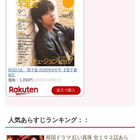
韓流ぴあ 電子版 2026年9月号 【電子書
籍】
価格：1,350円
(2026/7/24時点)
楽天で購入
人気あらすじランキング：：
韓国ドラマ 紅い真珠 全１０２話あら