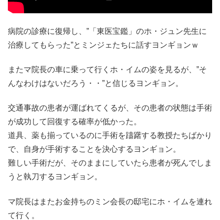
病院の診療に復帰し、”「東医宝鑑」のホ・ジュン先生に
治療してもらった”とミンジェたちに話すヨンギョンｗ
またマ院長の車に乗って行くホ・イムの姿を見るが、”そ
んなわけはないだろう・・”と信じるヨンギョン。
交通事故の患者が運ばれてくるが、その患者の状態は手術
が成功して回復する確率が低かった。
道具、薬も揃っているのに手術を躊躇する教授たちばかり
で、自身が手術することを決心するヨンギョン。
難しい手術だが、そのままにしていたら患者が死んでしま
うと執刀するヨンギョン。
マ院長はまたお金持ちのミン会長の邸宅にホ・イムを連れ
て行く。