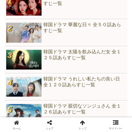
すじ一覧
韓国ドラマ 華麗な日々 全５０話あら
すじ一覧
韓国ドラマ 太陽を飲み込んだ女 全１
２５話あらすじ一覧
韓国ドラマ うれしい私たちの良い日
全１２０話あらすじ一覧
韓国ドラマ 親切なソンジュさん 全１
２６話あらすじ一覧
ホーム
シェア
トップ
サイドバー