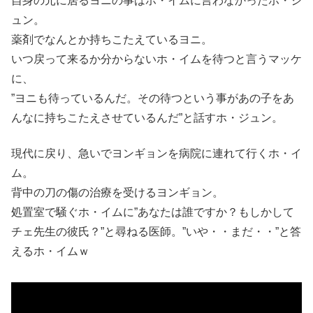
自身の元に居るヨニの事はホ・イムに言わなかったホ・ジ
ュン。
薬剤でなんとか持ちこたえているヨニ。
いつ戻って来るか分からないホ・イムを待つと言うマッケ
に、
”ヨニも待っているんだ。その待つという事があの子をあ
んなに持ちこたえさせているんだ”と話すホ・ジュン。
現代に戻り、急いでヨンギョンを病院に連れて行くホ・イ
ム。
背中の刀の傷の治療を受けるヨンギョン。
処置室で騒ぐホ・イムに”あなたは誰ですか？もしかして
チェ先生の彼氏？”と尋ねる医師。”いや・・まだ・・”と答
えるホ・イムｗ