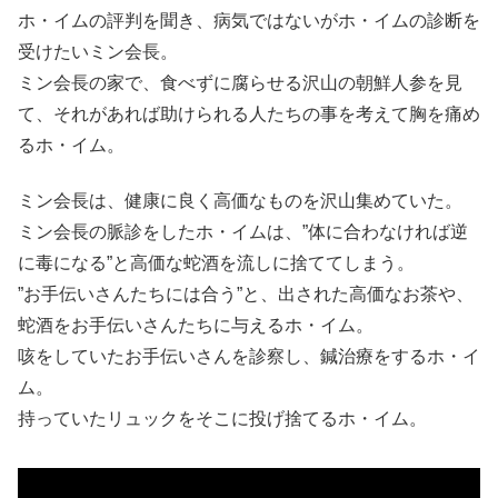
ホ・イムの評判を聞き、病気ではないがホ・イムの診断を
受けたいミン会長。
ミン会長の家で、食べずに腐らせる沢山の朝鮮人参を見
て、それがあれば助けられる人たちの事を考えて胸を痛め
るホ・イム。
ミン会長は、健康に良く高価なものを沢山集めていた。
ミン会長の脈診をしたホ・イムは、”体に合わなければ逆
に毒になる”と高価な蛇酒を流しに捨ててしまう。
”お手伝いさんたちには合う”と、出された高価なお茶や、
蛇酒をお手伝いさんたちに与えるホ・イム。
咳をしていたお手伝いさんを診察し、鍼治療をするホ・イ
ム。
持っていたリュックをそこに投げ捨てるホ・イム。