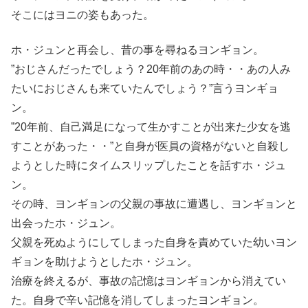
そこにはヨニの姿もあった。
ホ・ジュンと再会し、昔の事を尋ねるヨンギョン。
”おじさんだったでしょう？20年前のあの時・・あの人み
たいにおじさんも来ていたんでしょう？”言うヨンギョ
ン。
”20年前、自己満足になって生かすことが出来た少女を逃
すことがあった・・”と自身が医員の資格がないと自殺し
ようとした時にタイムスリップしたことを話すホ・ジュ
ン。
その時、ヨンギョンの父親の事故に遭遇し、ヨンギョンと
出会ったホ・ジュン。
父親を死ぬようにしてしまった自身を責めていた幼いヨン
ギョンを助けようとしたホ・ジュン。
治療を終えるが、事故の記憶はヨンギョンから消えてい
た。自身で辛い記憶を消してしまったヨンギョン。