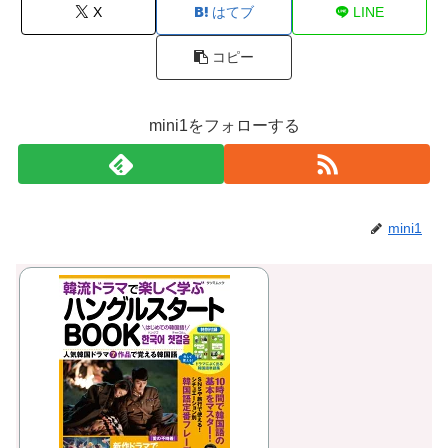
X
はてブ
LINE
コピー
mini1をフォローする
mini1