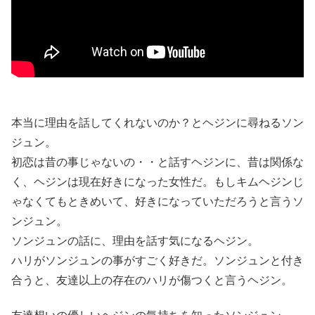
本当に理由を話してくれないのか？とヘジンに尋ねるソン
ジュン。
初恋は昔の事じゃないの・・と話すヘジンに、昔は関係な
く、ヘジンは現在好きになった女性だ。もしキムヘジンじ
ゃなくてもときめいて、好きになっていただろうと言うソ
ンジュン。
ソンジュンの話に、理由を話す気になるヘジン。
ハリがソンジュンの事がすごく好きだ。ソンジュンと付き
合うと、友達以上の存在のハリが傷つくと言うヘジン。