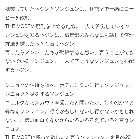
残業していたヘジンとソンジュンは、休憩室で一緒にコー
ヒーを飲む。
THE MOSTの廃刊を止めるために一人で苦労しているソ
ンジュンを知るヘジンは、編集部のみんなにも話して何か
方法を探したら？と言うヘジン。
言ったらメンバーたちが動揺すると思い、言うことができ
ないでいるソンジュン。一人で辛そうなソンジュンを心配
するヘジン。
シニョクの住所を調べ、ホテルに会いに行くソンジュン。
シニョクと話をするソンジュン。
ニュルクからスカウトを受けたと聞いたが、行くのか？と
尋ねるソンジュン。行くかもしれないし行かないかもしれ
ない。。最近面白くないからいろいろ考えていると言うシ
ニョク。
THE MOSTに残って欲しいと言うソンジュン。来月の20