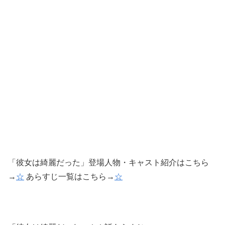
「彼女は綺麗だった」登場人物・キャスト紹介はこちら
→
☆
あらすじ一覧はこちら→
☆