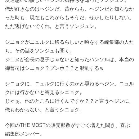
友達想いの優しいヘジンの気持ちを知ったソンジュン。
俺が好きなのはヘジンだ。昔からも、ヘジンだと知らなか
った時も、現在もこれからもそうだ。せかしたりしない。
ただ逃げないでくれ。と言うソンジュン。
シニョクがニュルクに移るらしいと噂をする編集部の人た
ち。その話をソンジュも聞く。
ジュヌが会長の息子じゃないと知ったハンソルは、本当の
御曹司はシニョク？プンホ？？と混乱するｗ
シニョクに、ニュルクに行くのかと尋ねるヘジン。ニュル
クには行かないと答えるシニョク。
じゃぁ、他のところに行くんですか？？と言うヘジンに、
俺もわからない。と言うシニョク。
今回のTHE MOSTの販売部数がすごく増えた聞き、喜ぶ
編集部メンバー。