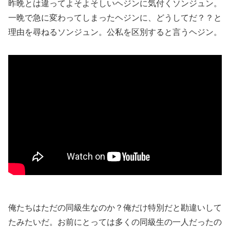
昨晩とは違ってよそよそしいヘジンに気付くソンジュン。
一晩で急に変わってしまったヘジンに、どうしてだ？？と
理由を尋ねるソンジュン。公私を区別すると言うヘジン。
俺たちはただの同級生なのか？俺だけ特別だと勘違いして
たみたいだ。お前にとっては多くの同級生の一人だったの