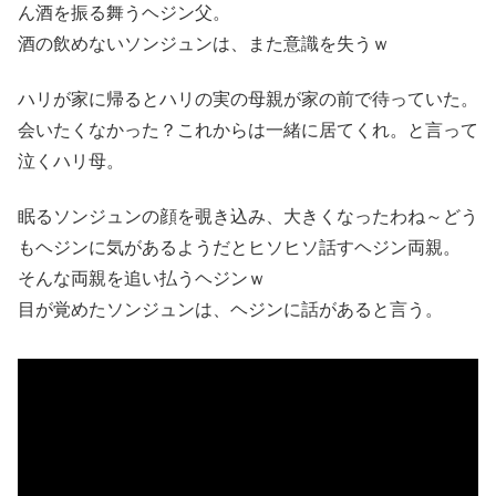
ん酒を振る舞うヘジン父。
酒の飲めないソンジュンは、また意識を失うｗ
ハリが家に帰るとハリの実の母親が家の前で待っていた。
会いたくなかった？これからは一緒に居てくれ。と言って
泣くハリ母。
眠るソンジュンの顔を覗き込み、大きくなったわね～どう
もヘジンに気があるようだとヒソヒソ話すヘジン両親。
そんな両親を追い払うヘジンｗ
目が覚めたソンジュンは、ヘジンに話があると言う。