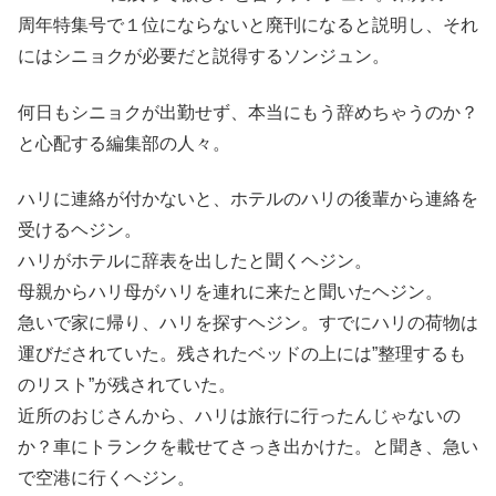
周年特集号で１位にならないと廃刊になると説明し、それ
にはシニョクが必要だと説得するソンジュン。
何日もシニョクが出勤せず、本当にもう辞めちゃうのか？
と心配する編集部の人々。
ハリに連絡が付かないと、ホテルのハリの後輩から連絡を
受けるヘジン。
ハリがホテルに辞表を出したと聞くヘジン。
母親からハリ母がハリを連れに来たと聞いたヘジン。
急いで家に帰り、ハリを探すヘジン。すでにハリの荷物は
運びだされていた。残されたベッドの上には”整理するも
のリスト”が残されていた。
近所のおじさんから、ハリは旅行に行ったんじゃないの
か？車にトランクを載せてさっき出かけた。と聞き、急い
で空港に行くヘジン。