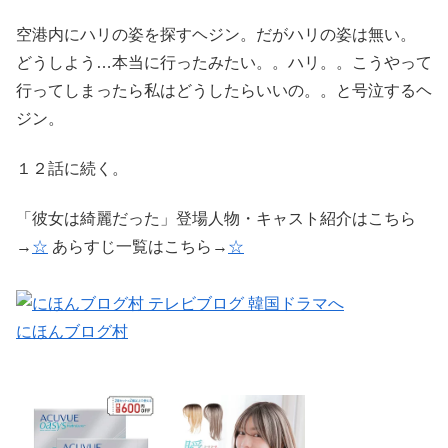
空港内にハリの姿を探すヘジン。だがハリの姿は無い。
どうしよう…本当に行ったみたい。。ハリ。。こうやって
行ってしまったら私はどうしたらいいの。。と号泣するヘ
ジン。
１２話に続く。
「彼女は綺麗だった」登場人物・キャスト紹介はこちら
→
☆
あらすじ一覧はこちら→
☆
にほんブログ村