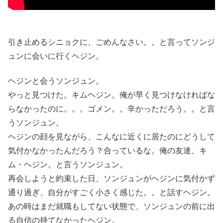
引き止めるシニョクに、ごめんなさい。。と言ってソンジ
ュンに会いに行くヘジン。
ヘジンと会うソンジュン。
やっと見つけた。キムヘジン。俺が早く見つけなければな
らなかったのに。。。ゴメン。。辛かっただろう。。と言
うソンジュン。
ヘジンの顔を見ながら、こんなに近くに居たのにどうして
気付かなかったんだろう？合っているな。俺の友達、キ
ム・ヘジン。と言うソンジュン。
再会しようと約束した日、ソンジュンがヘジンに気付かず
通り過ぎ、自分がすごく小さく感じた。。と話すヘジン。
あの時はまだ就職もしてない状態で、ソンジュンの前に出
る自信の持てなかったヘジン。