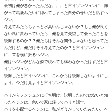
最初は俺が悪かったんだな。。。と言うソンジュンに、怖
がって馬鹿みたいに隠れてしまった自分のせいだと話すヘ
ジン。
考えてみたらちょっと水臭いんじゃないか？もし俺が良く
ない風に変わっていたら、俺を見て失望して会ったことを
後悔するのか？？俺たちはそんな関係じゃないと思ってた
んだけど。俺だけそう考えてたのか？と言うソンジュン
に、首を横に振るヘジン。
俺はヘジンがどんな姿で現れても構わなかったはずだと言
うソンジュン。
後悔したと言うヘジンに、これからは後悔しないようにし
よう。今だけ見ようと言うソンジュン。
ハリからソンジュンに打ち明け、説明したのではないと知
ったヘジンは、急いで家に帰ってハリと話す。
ハリを心配するヘジンに、私がどうかしていたみたい。ヘ