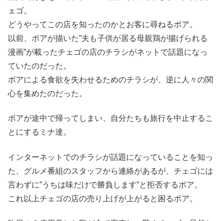
ェゴ。
どうやってこの店を知ったのかとお客に尋ねるボア。
以前、ボアが描いた”夫も子供が居る母親鶏が揚げられる
漫画”が載ったチェゴの店のチラシがネットで話題になっ
ていたのだった。
ボアによる食欲を失わせるためのチラシが、逆に人々の関
心を集めたのだった。
ボアが途中で帰ってしまい、自分たちも旅行を中止するこ
とにするミナ達。
インターネットでのチラシが話題になっていることを知っ
た、グルメ番組のスタッフから連絡があるが、チェゴには
言わずに”うちは味だけで勝負します”と拒否するボア。
これ以上チェゴの店の売り上げが上がると困るボア。