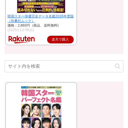
韓国スター俳優完全データ名鑑2026年度版
（扶桑社ムック）
価格：2,860円（税込、送料無料)
(2025/11/27時点)
楽天で購入