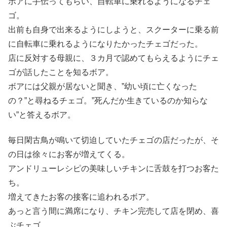
ボアに手伝ってもらい、自転車に乗れるようになるチェ
ゴ。
出前も自身で出来るようにしようと、スクーターに乗る前
に自転車に乗れるようになりたかったチェゴだった。
店に反対する母親に、３カ月で認めてもらえるようにチェ
ゴが話したことを知るボア。
ボアには父親が居ないと聞き、”幼い頃に亡くなった
の？”と尋ねるチェゴ。”死んだか生きているのか知らな
い”と答えるボア。
毎日閑古鳥が鳴いて切迫していたチェゴの店だったが、そ
の日は徐々にお客が増えてくる。
アンドリューレシピの美味しいチキンに舌鼓を打つお客た
ち。
増えてきたお客の接客に追われるボア。
あっと言う間に満席になり、チキン完売して店を閉め、喜
ぶチェゴ。