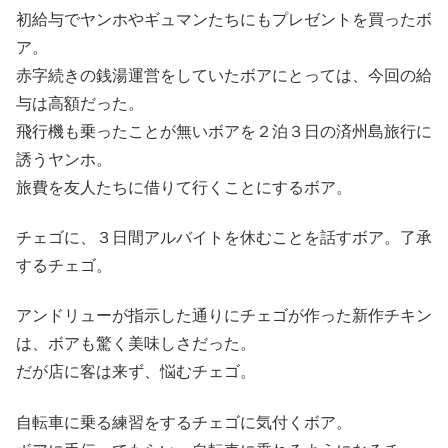
初給与でヤンホやギュマンたちにもプレゼントを買ったボ
ア。
赤字続きの銭湯運営をしていたボアにとっては、今回の給
与は高額だった。
飛行機も乗ったことが無いボアを２泊３日の済州島旅行に
誘うヤンホ。
旅費を友人たちに借りて行くことにするボア。
チェゴに、３日間アルバイトを休むことを話すボア。了承
するチェゴ。
アンドリューが指示した通りにチェゴが作った新作チキン
は、ボアも驚く美味しさだった。
だが店に客は来ず、悩むチェゴ。
自転車に乗る練習をするチェゴに気付くボア。