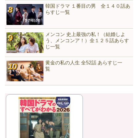
韓国ドラマ １番目の男 全１４０話あ
らすじ一覧
メンコン 史上最強の私！（結婚しよ
う、メンコンア！）全１２５話あらす
じ一覧
黄金の私の人生 全52話 あらすじ一
覧