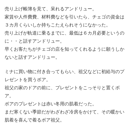
売り上げ帳簿を見て、呆れるアンドリュー。
家賃や人件費費、材料費などを引いたら、チェゴの資金は
３カ月くらいしか持ちこたえられそうになかった。
売り上げが軌道に乗るまでに、最低は６カ月必要というの
に・・と話すアンドリュー。
早くお客たちがチェゴの店を知ってくれるように願うしか
ないと話すアンドリュー。
ミナに買い物に付き合ってもらい、祖父などに初給与のプ
レゼントを買うボア。
祖父の家のドアの前に、プレゼントをこっそりと置くボ
ア。
ボアのプレゼントは赤い冬用の肌着だった。
まだ寒くない季節だがわざわざ冷房をかけて、その暖かい
肌着を喜んで着るボア祖父。