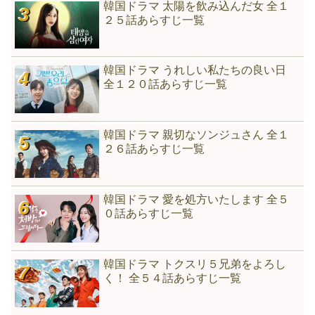
韓国ドラマ 太陽を飲み込んだ女 全１
２５話あらすじ一覧
韓国ドラマ うれしい私たちの良い日
全１２０話あらすじ一覧
韓国ドラマ 親切なソンジュさん 全１
２６話あらすじ一覧
韓国ドラマ 愛を処方いたします 全５
０話あらすじ一覧
韓国ドラマ トクスリ５兄弟をよろし
く！ 全５４話あらすじ一覧