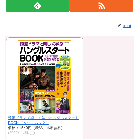
mini
韓流ドラマで楽しく学ぶハングルスタート
BOOK （タツミムック）
価格：1540円（税込、送料無料)
(2022/11/3時点)