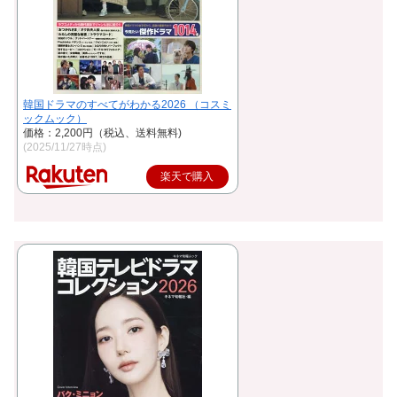
韓国ドラマのすべてがわかる2026 （コスミ
ックムック）
価格：2,200円（税込、送料無料)
(2025/11/27時点)
楽天で購入