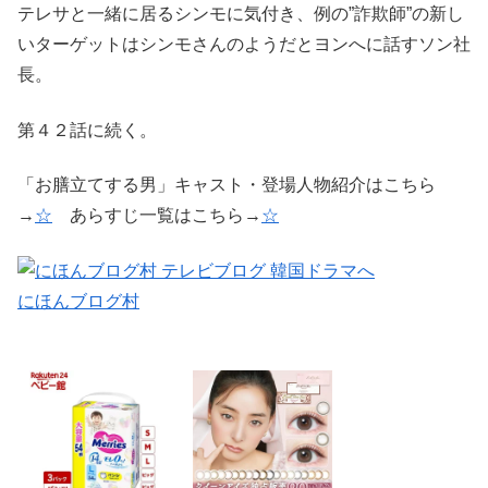
テレサと一緒に居るシンモに気付き、例の”詐欺師”の新し
いターゲットはシンモさんのようだとヨンへに話すソン社
長。
第４２話に続く。
「お膳立てする男」キャスト・登場人物紹介はこちら
→
☆
あらすじ一覧はこちら→
☆
にほんブログ村