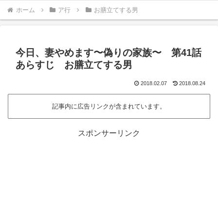
ホーム
ア行
お膳立てする男
今日、妻やめます〜偽りの家族〜 第41話
あらすじ お膳立てする男
2018.02.07
2018.08.24
記事内に広告リンクが含まれています。
スポンサーリンク