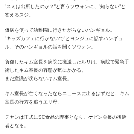
”スミは出所したのか？”と言うソウォンに、”知らない”と
答えるスジ。
仮病を使って幼稚園に行きたがらないハンギョル。
”キッズカフェに行かないで”とヨンジュに話すハンギョ
ル。そのハンギョルの話を聞くソウォン。
負傷したキム室長を病院に搬送したルリは、病院で緊急手
術したキム室長の容態が気にかかる。
まだ意識が戻らないキム室長。
キム室長が亡くなったならニュースに出るはずだと、キム
室長の行方を追うエリ母。
テヤンは正式にSC食品の理事となり、ケビン会長の後継
者となる。