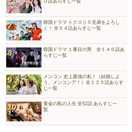
０話あらすじ一覧
韓国ドラマ トクスリ５兄弟をよろし
く！ 全５４話あらすじ一覧
韓国ドラマ １番目の男 全１４０話あ
らすじ一覧
メンコン 史上最強の私！（結婚しよ
う、メンコンア！）全１２５話あらす
じ一覧
黄金の私の人生 全52話 あらすじ一
覧