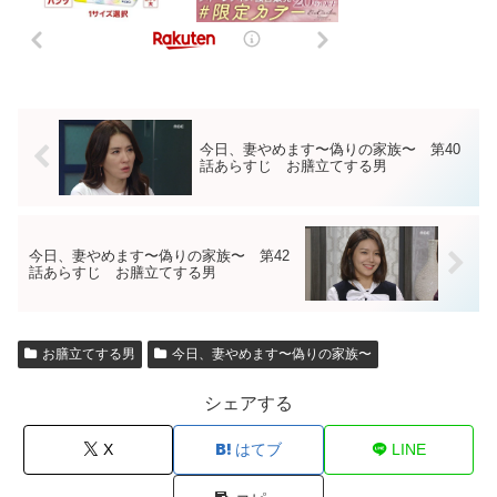
今日、妻やめます〜偽りの家族〜 第40
話あらすじ お膳立てする男
今日、妻やめます〜偽りの家族〜 第42
話あらすじ お膳立てする男
お膳立てする男
今日、妻やめます〜偽りの家族〜
シェアする
X
はてブ
LINE