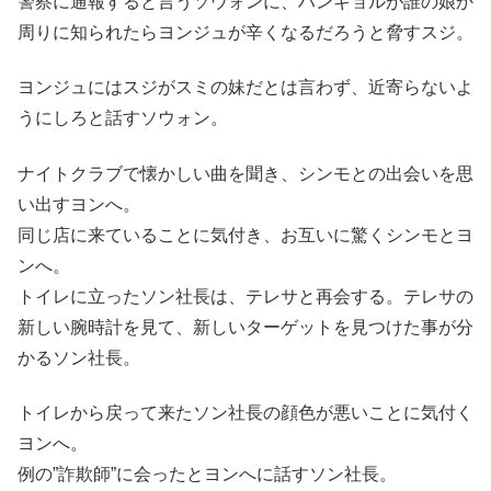
警察に通報すると言うソウォンに、ハンギョルが誰の娘か
周りに知られたらヨンジュが辛くなるだろうと脅すスジ。
ヨンジュにはスジがスミの妹だとは言わず、近寄らないよ
うにしろと話すソウォン。
ナイトクラブで懐かしい曲を聞き、シンモとの出会いを思
い出すヨンへ。
同じ店に来ていることに気付き、お互いに驚くシンモとヨ
ンへ。
トイレに立ったソン社長は、テレサと再会する。テレサの
新しい腕時計を見て、新しいターゲットを見つけた事が分
かるソン社長。
トイレから戻って来たソン社長の顔色が悪いことに気付く
ヨンへ。
例の”詐欺師”に会ったとヨンへに話すソン社長。