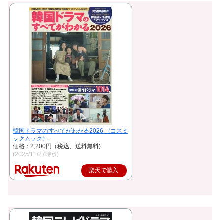
韓国ドラマのすべてがわかる2026 （コスミ
ックムック）
価格：2,200円（税込、送料無料)
(2025/11/27時点)
楽天で購入