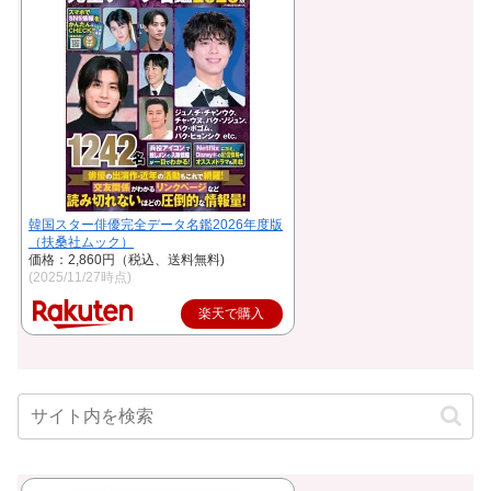
韓国スター俳優完全データ名鑑2026年度版
（扶桑社ムック）
価格：2,860円（税込、送料無料)
(2025/11/27時点)
楽天で購入