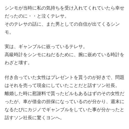
シンモが当時に私の気持ちを受け入れてくれていたら幸せ
だったのに・・と泣くテレサ。
そのテレサの話に、また男としての自信が出てくるシン
モ。
実は、ギャンブルに嵌っているテレサ。
高級時計をシンモにねだるために、腕に嵌めている時計を
わざと壊す。
付き合っていた女性はプレゼントを貰うのが好きで、問題
はそれを売って現金にしていたことだと話すソン社長。
離婚した時に慰謝料で貰ったビルもあるはずのその女性だ
ったが、車が借金の担保になっているのが分かり、週末に
なるたびにカジノでギャンブルをしていた事が分かったと
話すソン社長に驚くヨンへ。