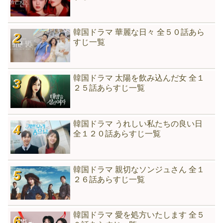
韓国ドラマ 華麗な日々 全５０話あら
すじ一覧
韓国ドラマ 太陽を飲み込んだ女 全１
２５話あらすじ一覧
韓国ドラマ うれしい私たちの良い日
全１２０話あらすじ一覧
韓国ドラマ 親切なソンジュさん 全１
２６話あらすじ一覧
韓国ドラマ 愛を処方いたします 全５