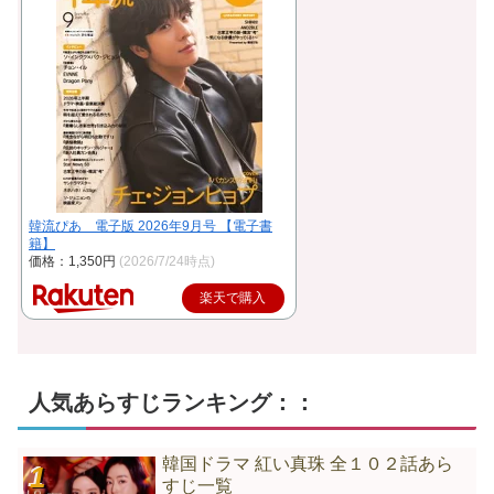
韓流ぴあ 電子版 2026年9月号 【電子書
籍】
価格：1,350円
(2026/7/24時点)
楽天で購入
人気あらすじランキング：：
韓国ドラマ 紅い真珠 全１０２話あら
すじ一覧