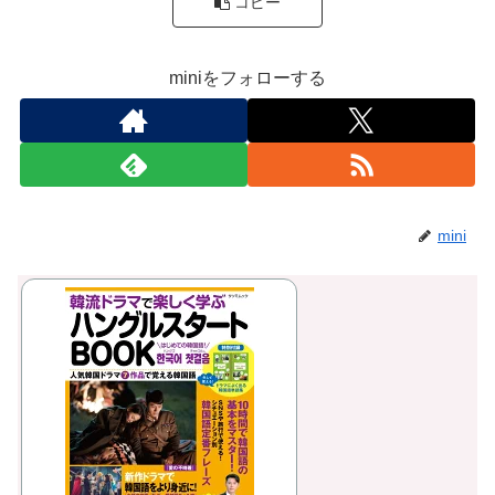
コピー
miniをフォローする
mini