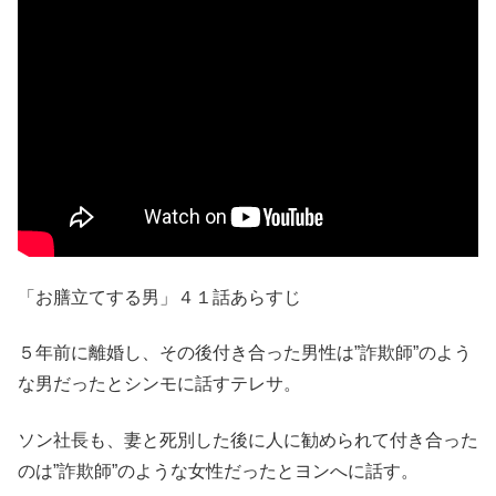
「お膳立てする男」４１話あらすじ
５年前に離婚し、その後付き合った男性は”詐欺師”のよう
な男だったとシンモに話すテレサ。
ソン社長も、妻と死別した後に人に勧められて付き合った
のは”詐欺師”のような女性だったとヨンへに話す。