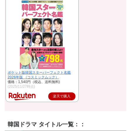
ポケット版韓国スターパーフェクト名鑑
2026年版 （コスミックムック）
価格：1,540円（税込、送料無料)
(2025/11/27時点)
楽天で購入
韓国ドラマ タイトル一覧：：