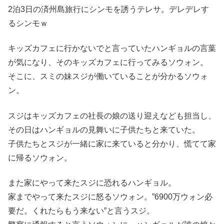
2泊3日の済州島旅行にシンモを誘うテレサ。デレデレす
るシンモｗ
キッズカフェに行かないでと言っていたハンギョルの言葉
が気になり、そのキッズカフェに行ってみるソウォン。
そこに、スミの妹スジが働いていることが分かるソウォ
ン。
スジはキッズカフェの社長の娘の送り迎えなども担当し、
その日はハンギョルの見舞いに子供たちと来ていた。
子供たちとスジが一緒に家に来ていると分かり、慌てて家
に帰るソウォン。
また家にやって来たスジに恐れるハンギョル。
家までやって来たスジに怒るソウォン。”6900万ウォン必
要だ。くれたらもう来ない”と言うスジ。