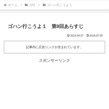
ホーム
カ行
ゴハン行こうよ１
ゴハン行こうよ１ 第9回あらすじ
2014.04.07
2018.07.05
記事内に広告リンクが含まれています。
スポンサーリンク