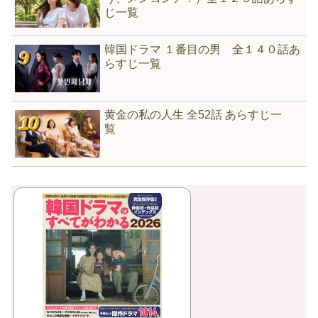
じ一覧
韓国ドラマ １番目の男 全１４０話あ
らすじ一覧
黄金の私の人生 全52話 あらすじ一
覧