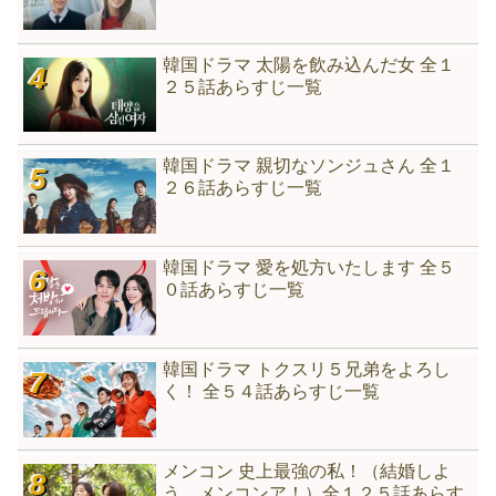
韓国ドラマ 太陽を飲み込んだ女 全１
２５話あらすじ一覧
韓国ドラマ 親切なソンジュさん 全１
２６話あらすじ一覧
韓国ドラマ 愛を処方いたします 全５
０話あらすじ一覧
韓国ドラマ トクスリ５兄弟をよろし
く！ 全５４話あらすじ一覧
メンコン 史上最強の私！（結婚しよ
う、メンコンア！）全１２５話あらす