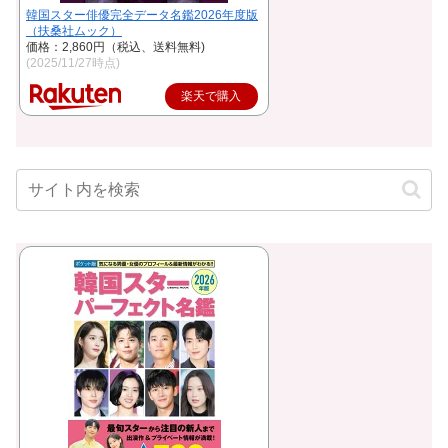
韓国スター俳優完全データ名鑑2026年度版
（扶桑社ムック）
価格：2,860円（税込、送料無料)
(2025/11/27時点)
楽天で購入