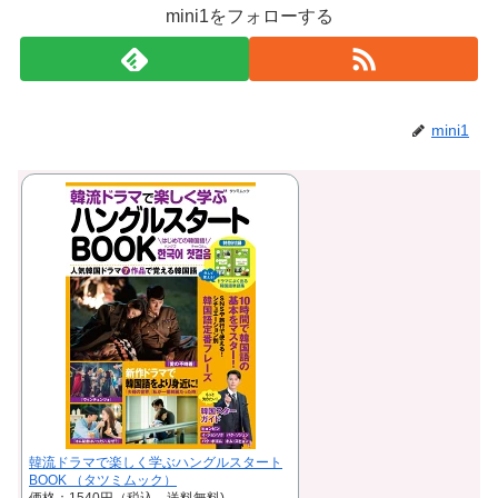
mini1をフォローする
mini1
韓流ドラマで楽しく学ぶハングルスタート
BOOK （タツミムック）
価格：1540円（税込、送料無料)