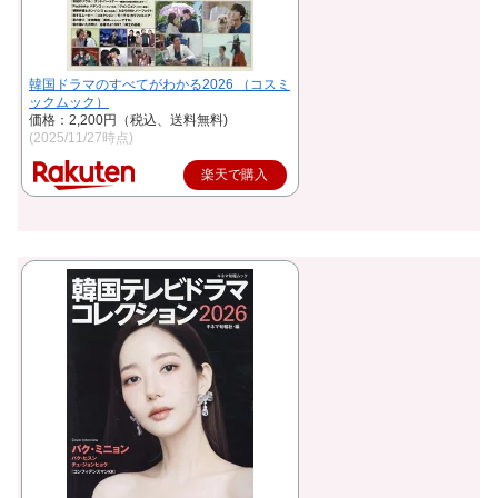
韓国ドラマのすべてがわかる2026 （コスミ
ックムック）
価格：2,200円（税込、送料無料)
(2025/11/27時点)
楽天で購入