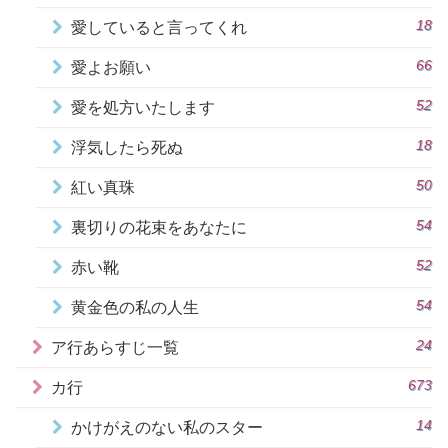
18
愛していると言ってくれ
66
愛よお願い
52
愛を処方いたします
18
浮気したら死ぬ
50
紅い真珠
54
裏切りの花束をあなたに
52
赤い靴
54
黄金色の私の人生
24
ア行あらすじ一覧
673
カ行
14
かけがえのない私のスター