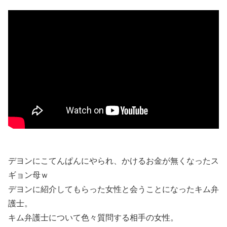
デヨンにこてんぱんにやられ、かけるお金が無くなったス
ギョン母ｗ
デヨンに紹介してもらった女性と会うことになったキム弁
護士。
キム弁護士について色々質問する相手の女性。