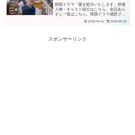
韓国ドラマ「愛を処方いたします」登場
人物・キャスト紹介はこちら。全話あら
すじ一覧はこちら。韓国ドラマ感想ブロ
グはこちら。から。韓国ドラマ「愛を処
2026.04.21
2026.05.19
方いたします」第２３話あらすじヘス達
も例の動画がセリ達の自作自演だったと
分かり、驚く。休日にチュ...
スポンサーリンク