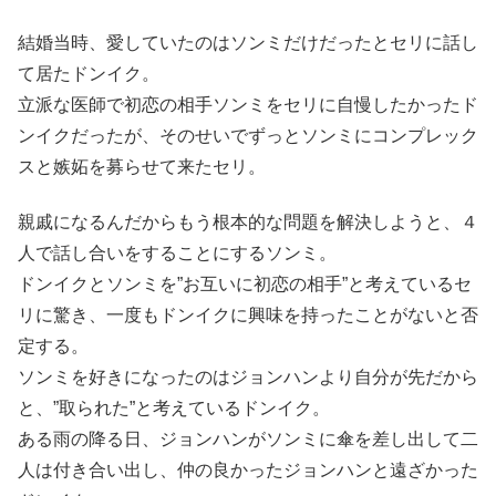
結婚当時、愛していたのはソンミだけだったとセリに話し
て居たドンイク。
立派な医師で初恋の相手ソンミをセリに自慢したかったド
ンイクだったが、そのせいでずっとソンミにコンプレック
スと嫉妬を募らせて来たセリ。
親戚になるんだからもう根本的な問題を解決しようと、４
人で話し合いをすることにするソンミ。
ドンイクとソンミを”お互いに初恋の相手”と考えているセ
リに驚き、一度もドンイクに興味を持ったことがないと否
定する。
ソンミを好きになったのはジョンハンより自分が先だから
と、”取られた”と考えているドンイク。
ある雨の降る日、ジョンハンがソンミに傘を差し出して二
人は付き合い出し、仲の良かったジョンハンと遠ざかった