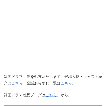
韓国ドラマ「愛を処方いたします」登場人物・キャスト紹
介は
こちら
。全話あらすじ一覧は
こちら
。
韓国ドラマ感想ブログは
こちら
。から。