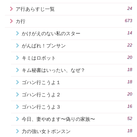
24
ア行あらすじ一覧
673
カ行
14
かけがえのない私のスター
22
がんばれ！プンサン
20
キミはロボット
18
キム秘書はいったい、なぜ？
18
ゴハン行こうよ１
20
ゴハン行こうよ２
16
ゴハン行こうよ３
52
今日、妻やめます〜偽りの家族〜
18
力の強い女トボンスン