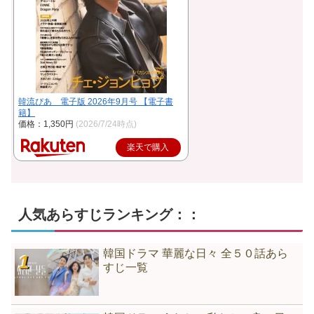
韓流ぴあ 電子版 2026年9月号 【電子書
籍】
価格：1,350円
(2026/7/24時点)
楽天で購入
人気あらすじランキング：：
韓国ドラマ 華麗な日々 全５０話あら
すじ一覧