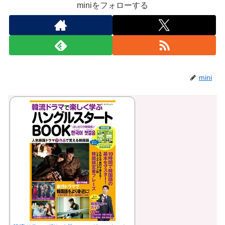
miniをフォローする
mini