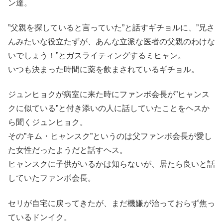
ン達。
”父親を探していると言っていた”と話すギチョルに、”兄さ
んみたいな役立たずが、あんな立派な医者の父親のわけな
いでしょう！”とガスライティングするミヒャン。
いつも決まった時間に薬を飲まされているギチョル。
ジュンヒョクが病室に来た時にファンボ会長が”ヒャンス
クに似ている”と付き添いの人に話していたことをヘスか
ら聞くジュンヒョク。
その”キム・ヒャンスク”というのは父ファンボ会長が愛し
た女性だったようだと話すヘス。
ヒャンスクに子供がいるかは知らないが、居たら良いと話
していたファンボ会長。
セリが自宅に戻ってきたが、まだ機嫌が治っておらず焦っ
ているドンイク。