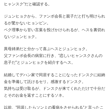
ヒャンスク”だと確認する。
ジュンヒョクから、ファンボ会長と親子だと打ち明けられ
るが驚かないヒョンビン。
ペク理事から甘い言葉を投げかけられるが、ヘスを裏切れ
ないジュンヒョク。
異母姉弟だと分かって喜ぶヘスとジュンヒョク。
父ファンボ会長の病室に行き、”恋しいヒャンスクさんの
息子だ”とジュンヒョクを紹介するヘス。
結婚してデハン家で同居することになったドンスクに結納
金を準備して託けるセリ。感激するドンスク。
気持ちは受け取るが、ドンスクが来てくれただけで十分だ
とそのお金を返すことにするソネ。
以前、”同居したらソンミの看病をさせられる”と言ったこ