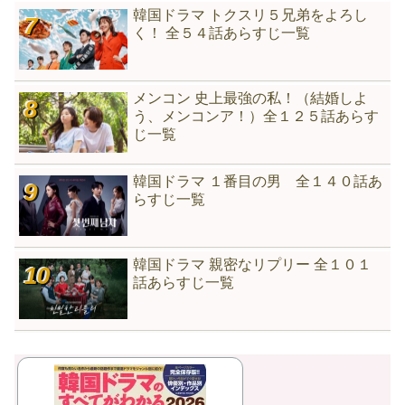
韓国ドラマ トクスリ５兄弟をよろし
く！ 全５４話あらすじ一覧
メンコン 史上最強の私！（結婚しよ
う、メンコンア！）全１２５話あらす
じ一覧
韓国ドラマ １番目の男 全１４０話あ
らすじ一覧
韓国ドラマ 親密なリプリー 全１０１
話あらすじ一覧