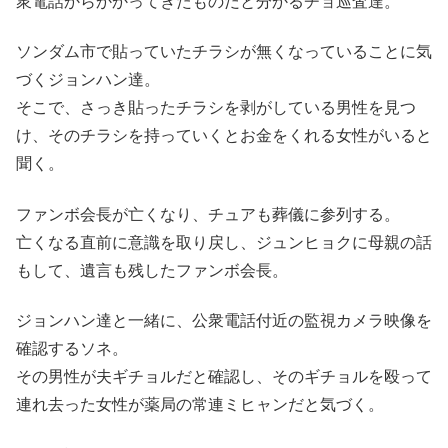
衆電話からかかってきたものだと分かるチョ巡査達。
ソンダム市で貼っていたチラシが無くなっていることに気
づくジョンハン達。
そこで、さっき貼ったチラシを剥がしている男性を見つ
け、そのチラシを持っていくとお金をくれる女性がいると
聞く。
ファンボ会長が亡くなり、チュアも葬儀に参列する。
亡くなる直前に意識を取り戻し、ジュンヒョクに母親の話
もして、遺言も残したファンボ会長。
ジョンハン達と一緒に、公衆電話付近の監視カメラ映像を
確認するソネ。
その男性が夫ギチョルだと確認し、そのギチョルを殴って
連れ去った女性が薬局の常連ミヒャンだと気づく。