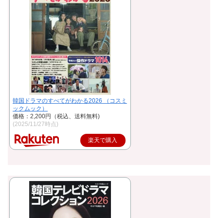
韓国ドラマのすべてがわかる2026 （コスミ
ックムック）
価格：2,200円（税込、送料無料)
(2025/11/27時点)
楽天で購入