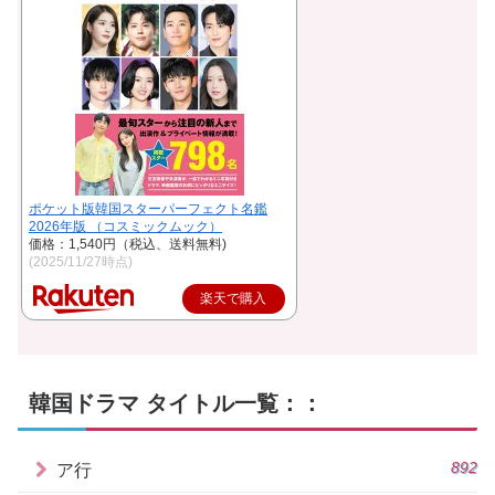
ポケット版韓国スターパーフェクト名鑑
2026年版 （コスミックムック）
価格：1,540円（税込、送料無料)
(2025/11/27時点)
楽天で購入
韓国ドラマ タイトル一覧：：
892
ア行