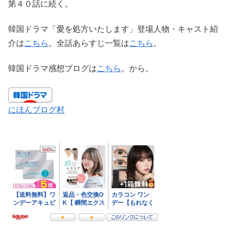
第４０話に続く。
韓国ドラマ「愛を処方いたします」登場人物・キャスト紹
介は
こちら
。全話あらすじ一覧は
こちら
。
韓国ドラマ感想ブログは
こちら
。から。
にほんブログ村