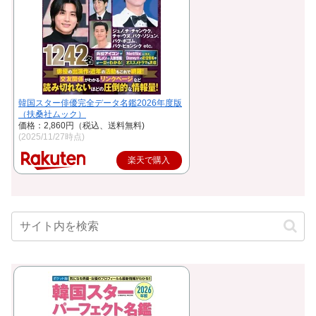
韓国スター俳優完全データ名鑑2026年度版
（扶桑社ムック）
価格：2,860円（税込、送料無料)
(2025/11/27時点)
楽天で購入