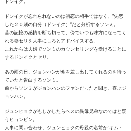
ドンイク。
ドンイクが忘れられないのは初恋の相手ではなく、”失恋
した２０歳の自分（ドンイク）”だと分析するソンミ。
昔の記憶の感情を断ち切って、傍でいつも味方になってく
れる妻セリを大事にしろとアドバイスする。
これからは夫婦でソンミのカウンセリングを受けることに
するドンイクとセリ。
あの雨の日、ジョンハンが傘を差し出してくれるのを待っ
ていたと告白するソンミ。
前からソンミがジョンハンのファンだったと聞き、喜ぶジ
ョンハン。
ジュンヒョクがもしかしたらヘスの異母兄弟なのではと疑
うヒョンビン。
人事に問い合わせ、ジュンヒョクの母親の名前が”キム・