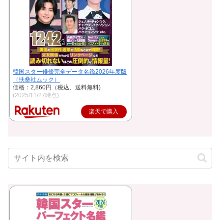
韓国スター俳優完全データ名鑑2026年度版
（扶桑社ムック）
価格：2,860円（税込、送料無料)
(2025/11/27時点)
楽天で購入