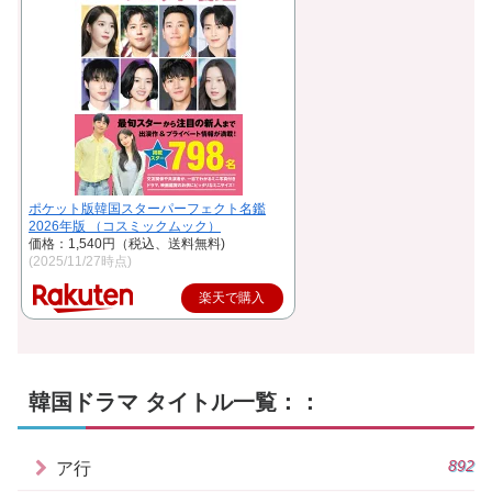
ポケット版韓国スターパーフェクト名鑑
2026年版 （コスミックムック）
価格：1,540円（税込、送料無料)
(2025/11/27時点)
楽天で購入
韓国ドラマ タイトル一覧：：
892
ア行