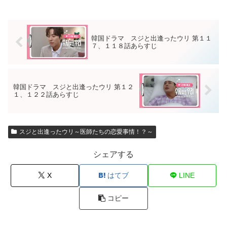
韓国ドラマ スジと出逢ったウリ 第１１
７、１１８話あらすじ
韓国ドラマ スジと出逢ったウリ 第１２
１、１２２話あらすじ
スジと出逢ったウリ～医師たちの恋愛事情！？～
シェアする
X
はてブ
LINE
コピー