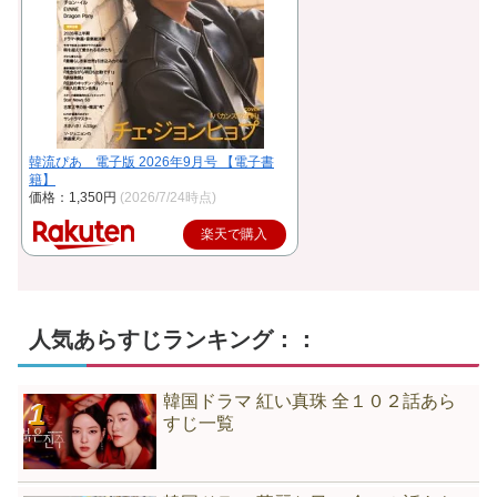
韓流ぴあ 電子版 2026年9月号 【電子書
籍】
価格：1,350円
(2026/7/24時点)
楽天で購入
人気あらすじランキング：：
韓国ドラマ 紅い真珠 全１０２話あら
すじ一覧