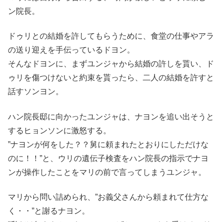
ン院長。
ドゥリとの結婚を許してもらうために、食堂の仕事やアラ
の送り迎えを手伝っているドヨン。
そんなドヨンに、まずユンジャから結婚の許しを貰い、ド
ゥリを傷つけないと約束を貰ったら、二人の結婚を許すと
話すソンヨン。
ハン院長邸に向かったユンジャは、ナヨンを追い出そうと
するヒョンソンに激怒する。
”ナヨンが何をした？？舅に頼まれたとおりにしただけな
のに！！”と、ウリの遺伝子検査をハン院長の指示でナヨ
ンが操作したことをマリの前で言ってしまうユンジャ。
マリから問い詰められ、”お義父さんから頼まれて仕方な
く・・”と謝るナヨン。