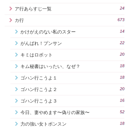
24
ア行あらすじ一覧
673
カ行
14
かけがえのない私のスター
22
がんばれ！プンサン
20
キミはロボット
18
キム秘書はいったい、なぜ？
18
ゴハン行こうよ１
20
ゴハン行こうよ２
16
ゴハン行こうよ３
52
今日、妻やめます〜偽りの家族〜
18
力の強い女トボンスン