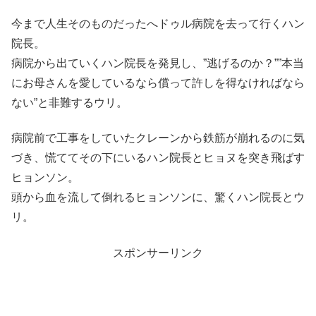
今まで人生そのものだったへドゥル病院を去って行くハン
院長。
病院から出ていくハン院長を発見し、”逃げるのか？””本当
にお母さんを愛しているなら償って許しを得なければなら
ない”と非難するウリ。
病院前で工事をしていたクレーンから鉄筋が崩れるのに気
づき、慌ててその下にいるハン院長とヒョヌを突き飛ばす
ヒョンソン。
頭から血を流して倒れるヒョンソンに、驚くハン院長とウ
リ。
スポンサーリンク