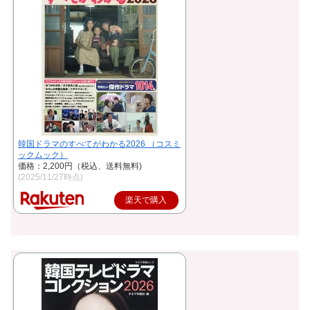
韓国ドラマのすべてがわかる2026 （コスミ
ックムック）
価格：2,200円（税込、送料無料)
(2025/11/27時点)
楽天で購入