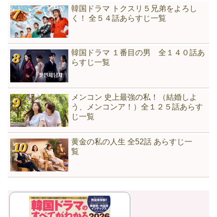
韓国ドラマ トクスリ５兄弟をよろし
く！ 全５４話あらすじ一覧
韓国ドラマ １番目の男 全１４０話あ
らすじ一覧
メンコン 史上最強の私！（結婚しよ
う、メンコンア！）全１２５話あらす
じ一覧
黄金の私の人生 全52話 あらすじ一
覧