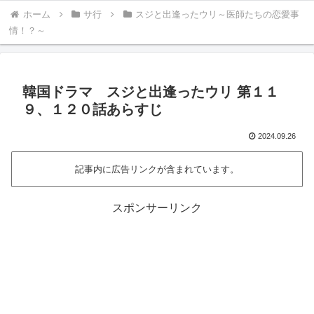
ホーム
サ行
スジと出逢ったウリ～医師たちの恋愛事
情！？～
韓国ドラマ スジと出逢ったウリ 第１１
９、１２０話あらすじ
2024.09.26
記事内に広告リンクが含まれています。
スポンサーリンク