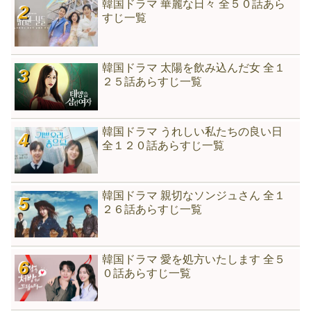
韓国ドラマ 華麗な日々 全５０話あら
すじ一覧
韓国ドラマ 太陽を飲み込んだ女 全１
２５話あらすじ一覧
韓国ドラマ うれしい私たちの良い日
全１２０話あらすじ一覧
韓国ドラマ 親切なソンジュさん 全１
２６話あらすじ一覧
韓国ドラマ 愛を処方いたします 全５
０話あらすじ一覧