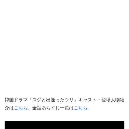
韓国ドラマ「スジと出逢ったウリ」キャスト・登場人物紹
介は
こちら
。全話あらすじ一覧は
こちら
。