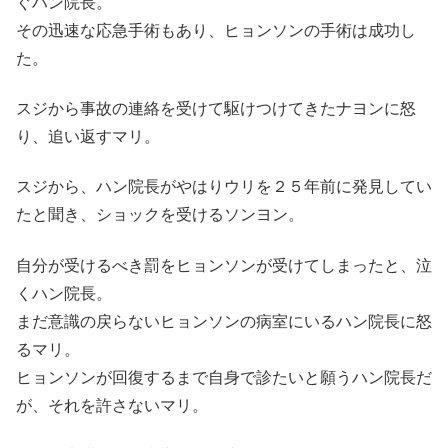
ぐハン院長。
その迅速な応急手術もあり、ヒョンソンの手術は成功し
た。
スジから事故の連絡を受けて駆けつけてきたナヨンに怒
り、追い返すマリ。
スジから、ハン院長がやはりウリを２５年前に発見してい
たと聞き、ショックを受けるソンヨン。
自分が受けるべき罰をヒョンソンが受けてしまったと、泣
くハン院長。
まだ意識の戻らないヒョンソンの病室にいるハン院長に怒
るマリ。
ヒョンソンが回復するまで自身で診たいと願うハン院長だ
が、それを許さないマリ。