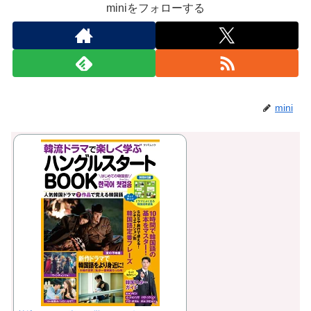
miniをフォローする
mini