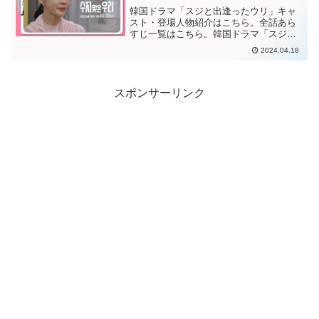
韓国ドラマ「スジと出逢ったウリ」キャ
スト・登場人物紹介はこちら。全話あら
すじ一覧はこちら。韓国ドラマ「スジが
出会ったウリ」第１３話あらすじ黄色い
2024.04.18
マントを着ているアラを見て、実の母親
が編んでくれた黄色いマントを思い出す
スジ。そのアラのマントが...
スポンサーリンク