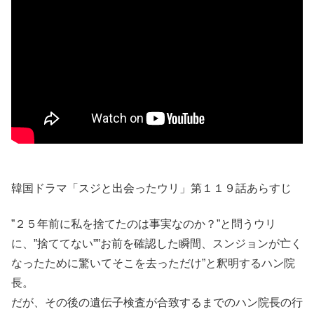
韓国ドラマ「スジと出会ったウリ」第１１９話あらすじ
”２５年前に私を捨てたのは事実なのか？”と問うウリ
に、”捨ててない””お前を確認した瞬間、スンジョンが亡く
なったために驚いてそこを去っただけ”と釈明するハン院
長。
だが、その後の遺伝子検査が合致するまでのハン院長の行