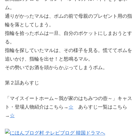
ム。
通りがかったマルは、ポムの前で母親のプレゼント用の指
輪を落としてしまう。
指輪を拾ったポムは一旦、自分のポケットにしまおうとす
る。
指輪を探していたマルは、その様子を見る。慌ててポムを
追いかけ、指輪を出せ！と怒鳴るマル。
その勢いでお酒を頭からかぶってしまうポム。
第２話あらすじ
「マイスイートホーム～我が家のはちみつの壺～」キャス
ト・登場人物紹介はこちら→
☆
あらすじ一覧はこちら
→
☆