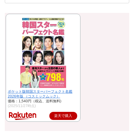
ポケット版韓国スターパーフェクト名鑑
2026年版 （コスミックムック）
価格：1,540円（税込、送料無料)
(2025/11/27時点)
楽天で購入