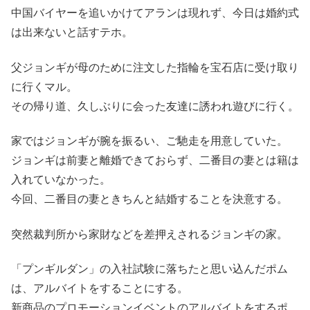
中国バイヤーを追いかけてアランは現れず、今日は婚約式
は出来ないと話すテホ。
父ジョンギが母のために注文した指輪を宝石店に受け取り
に行くマル。
その帰り道、久しぶりに会った友達に誘われ遊びに行く。
家ではジョンギが腕を振るい、ご馳走を用意していた。
ジョンギは前妻と離婚できておらず、二番目の妻とは籍は
入れていなかった。
今回、二番目の妻ときちんと結婚することを決意する。
突然裁判所から家財などを差押えされるジョンギの家。
「プンギルダン」の入社試験に落ちたと思い込んだポム
は、アルバイトをすることにする。
新商品のプロモーションイベントのアルバイトをするポ