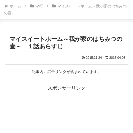
ホーム
マ行
マイスイートホーム～我が家のはちみつ
の壷～
マイスイートホーム～我が家のはちみつの
壷～ １話あらすじ
2015.11.24
2016.04.05
記事内に広告リンクが含まれています。
スポンサーリンク