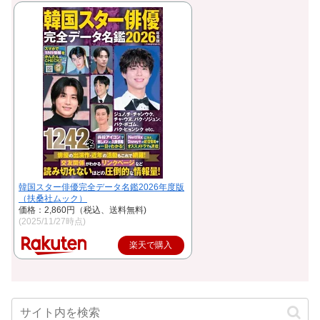
韓国スター俳優完全データ名鑑2026年度版
（扶桑社ムック）
価格：2,860円（税込、送料無料)
(2025/11/27時点)
楽天で購入