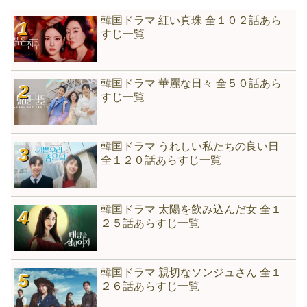
韓国ドラマ 紅い真珠 全１０２話あら
すじ一覧
韓国ドラマ 華麗な日々 全５０話あら
すじ一覧
韓国ドラマ うれしい私たちの良い日
全１２０話あらすじ一覧
韓国ドラマ 太陽を飲み込んだ女 全１
２５話あらすじ一覧
韓国ドラマ 親切なソンジュさん 全１
２６話あらすじ一覧