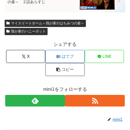
の壷～ ２話あらすじ
マイスイートホーム～我が家のはちみつの壷～
我が家のハニーポット
シェアする
X
はてブ
LINE
コピー
mini1をフォローする
mini1