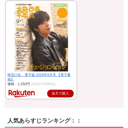
韓流ぴあ 電子版 2026年9月号 【電子書
籍】
価格：1,350円
(2026/7/24時点)
楽天で購入
人気あらすじランキング：：