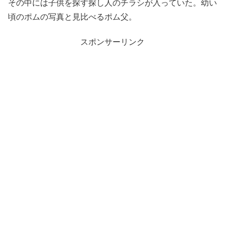
その中には子供を探す探し人のチラシが入っていた。幼い
頃のポムの写真と見比べるポム父。
スポンサーリンク