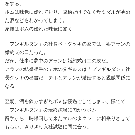
をする。
ポムは味覚に優れており、銘柄だけでなく母ミダルが薄め
た酒などもわかってしまう。
家族はポムの優れた味覚に驚く。
「プンギルダン」の社長ペ・グッキの家では、娘アランの
婚約式の日だった。
だが、仕事に夢中のアランは婚約式は二の次だ。
アランの結婚相手のテホの父ギルスは「プンギルダン」社
長グッキの秘書だ。テホとアランが結婚すると親戚関係に
なる。
翌朝、酒を飲みすぎたボミは寝過ごしてしまい、慌てて
「プンギルダン」の最終試験に向かうポム。
留学から一時帰国して来たマルのタクシーに相乗りさせて
もらい、ぎりぎり入社試験に間に合う。