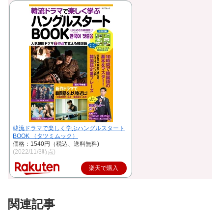
韓流ドラマで楽しく学ぶハングルスタート
BOOK （タツミムック）
価格：1540円（税込、送料無料)
(2022/11/3時点)
楽天で購入
関連記事