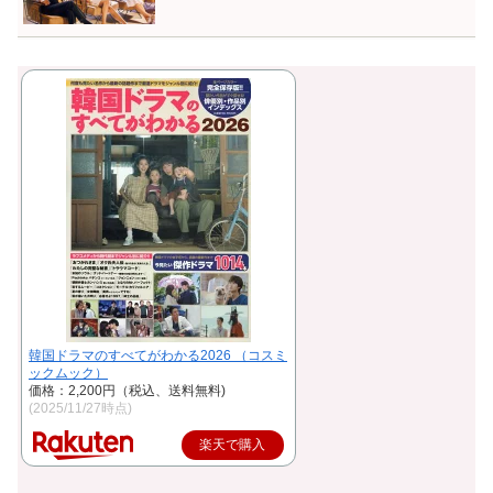
韓国ドラマのすべてがわかる2026 （コスミ
ックムック）
価格：2,200円（税込、送料無料)
(2025/11/27時点)
楽天で購入