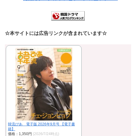
☆本サイトには広告リンクが含まれています☆
韓流ぴあ 電子版 2026年9月号 【電子書
籍】
価格：1,350円
(2026/7/24時点)