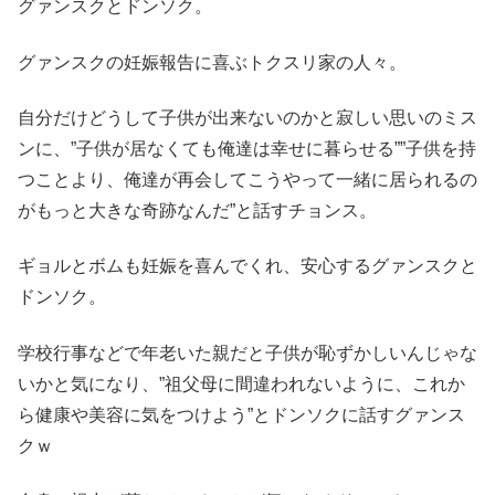
グァンスクとドンソク。
グァンスクの妊娠報告に喜ぶトクスリ家の人々。
自分だけどうして子供が出来ないのかと寂しい思いのミス
ンに、”子供が居なくても俺達は幸せに暮らせる””子供を持
つことより、俺達が再会してこうやって一緒に居られるの
がもっと大きな奇跡なんだ”と話すチョンス。
ギョルとボムも妊娠を喜んでくれ、安心するグァンスクと
ドンソク。
学校行事などで年老いた親だと子供が恥ずかしいんじゃな
いかと気になり、”祖父母に間違われないように、これか
ら健康や美容に気をつけよう”とドンソクに話すグァンス
クｗ