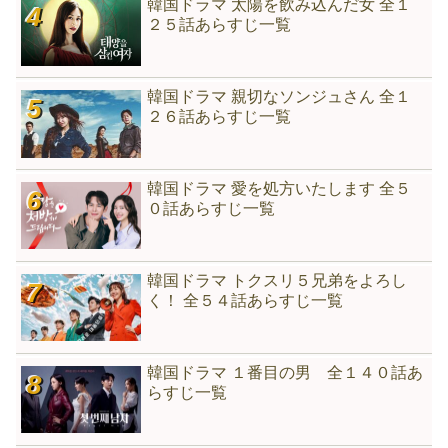
韓国ドラマ 太陽を飲み込んだ女 全１
２５話あらすじ一覧
韓国ドラマ 親切なソンジュさん 全１
２６話あらすじ一覧
韓国ドラマ 愛を処方いたします 全５
０話あらすじ一覧
韓国ドラマ トクスリ５兄弟をよろし
く！ 全５４話あらすじ一覧
韓国ドラマ １番目の男 全１４０話あ
らすじ一覧