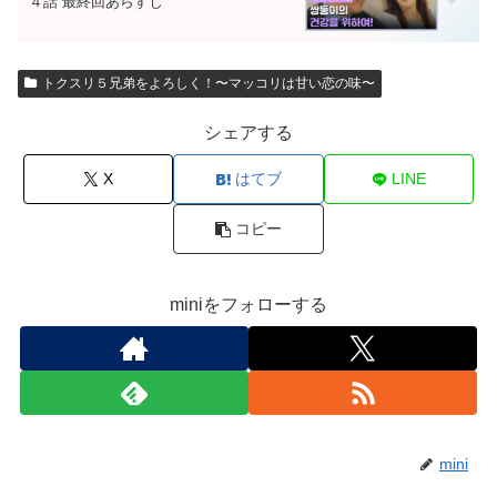
４話 最終回あらすじ
トクスリ５兄弟をよろしく！〜マッコリは甘い恋の味〜
シェアする
X
はてブ
LINE
コピー
miniをフォローする
mini