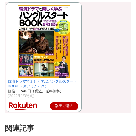
韓流ドラマで楽しく学ぶハングルスタート
BOOK （タツミムック）
価格：1540円（税込、送料無料)
(2022/11/3時点)
楽天で購入
関連記事