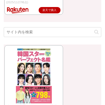
(2025/11/27時点)
楽天で購入