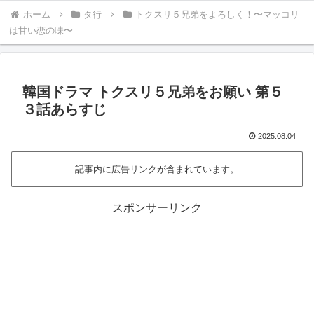
ホーム
タ行
トクスリ５兄弟をよろしく！〜マッコリ
は甘い恋の味〜
韓国ドラマ トクスリ５兄弟をお願い 第５
３話あらすじ
2025.08.04
記事内に広告リンクが含まれています。
スポンサーリンク