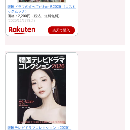
韓国ドラマのすべてがわかる2026 （コスミ
ックムック）
価格：2,200円（税込、送料無料)
(2025/11/27時点)
楽天で購入
韓国テレビドラマコレクション（2026）