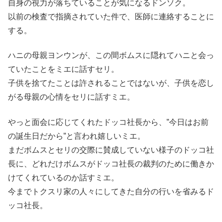
自身の視力が落ちていることが気になるドンソク。
以前の検査で指摘されていた件で、医師に連絡することに
する。
ハニの母親ヨンウンが、この間ボムスに隠れてハニと会っ
ていたことをミエに話すセリ。
子供を捨てたことは許されることではないが、子供を恋し
がる母親の心情をセリに話すミエ。
やっと面会に応じてくれたドッコ社長から、”今日はお前
の誕生日だから”と言われ嬉しいミエ。
まだボムスとセリの交際に賛成していない様子のドッコ社
長に、どれだけボムスがドッコ社長の裁判のために働きか
けてくれているのか話すミエ。
今までトクスリ家の人々にしてきた自分の行いを省みるド
ッコ社長。