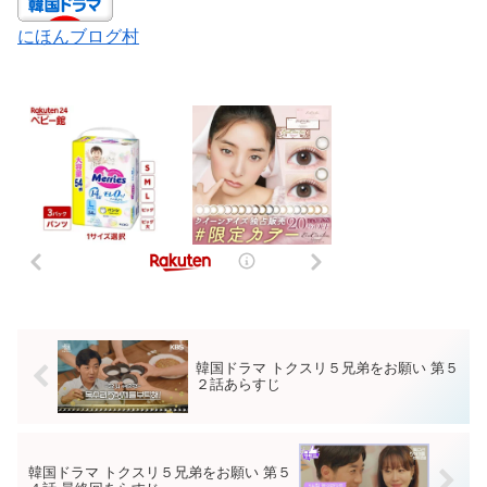
にほんブログ村
韓国ドラマ トクスリ５兄弟をお願い 第５
２話あらすじ
韓国ドラマ トクスリ５兄弟をお願い 第５