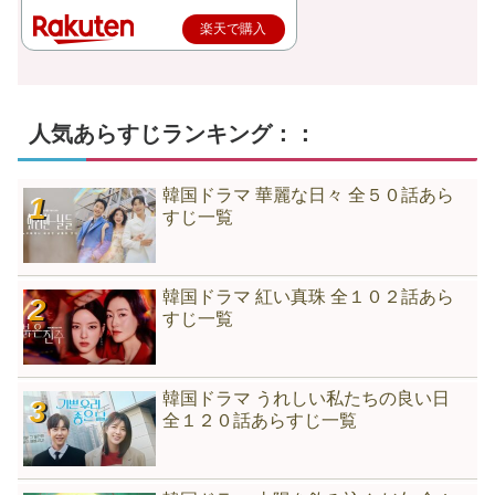
楽天で購入
人気あらすじランキング：：
韓国ドラマ 華麗な日々 全５０話あら
すじ一覧
韓国ドラマ 紅い真珠 全１０２話あら
すじ一覧
韓国ドラマ うれしい私たちの良い日
全１２０話あらすじ一覧