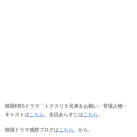
韓国KBSドラマ「トクスリ５兄弟をお願い」登場人物・
キャストは
こちら
。全話あらすじは
こちら
。
韓国ドラマ感想ブログは
こちら
。から。