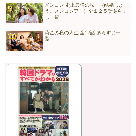
メンコン 史上最強の私！（結婚しよ
う、メンコンア！）全１２５話あらす
じ一覧
黄金の私の人生 全52話 あらすじ一
覧