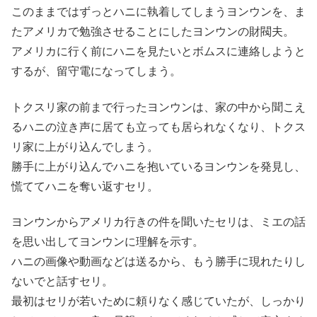
このままではずっとハニに執着してしまうヨンウンを、ま
たアメリカで勉強させることにしたヨンウンの財閥夫。
アメリカに行く前にハニを見たいとボムスに連絡しようと
するが、留守電になってしまう。
トクスリ家の前まで行ったヨンウンは、家の中から聞こえ
るハニの泣き声に居ても立っても居られなくなり、トクス
リ家に上がり込んでしまう。
勝手に上がり込んでハニを抱いているヨンウンを発見し、
慌ててハニを奪い返すセリ。
ヨンウンからアメリカ行きの件を聞いたセリは、ミエの話
を思い出してヨンウンに理解を示す。
ハニの画像や動画などは送るから、もう勝手に現れたりし
ないでと話すセリ。
最初はセリが若いために頼りなく感じていたが、しっかり