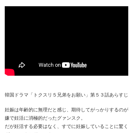
韓国ドラマ「トクスリ５兄弟をお願い」第５３話あらすじ
妊娠は年齢的に無理だと感じ、期待してがっかりするのが
嫌で妊活に消極的だったグァンスク。
だが妊活する必要はなく、すでに妊娠していることに驚く