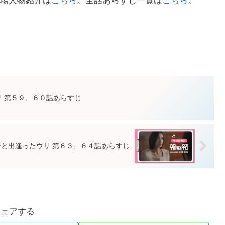
場人物紹介は
こちら
。全話あらすじ一覧は
こちら
。
 第５９、６０話あらすじ
と出逢ったウリ 第６３、６４話あらすじ
シェアする