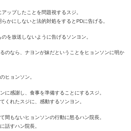
にアップしたことを問題視するスジ。
明らかにしないと法的対処をするとPDに告げる。
ものを放送しないように告げるソンヨン。
るのなら、ナヨンが妹だということをヒョンソンに明か
のヒョンソン。
ンに感謝し、食事を準備することにするスジ。
てくれたスジに、感動するソンヨン。
て間もないヒョンソンの行動に怒るハン院長。
に話すハン院長。