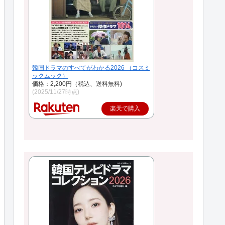
韓国ドラマのすべてがわかる2026 （コスミ
ックムック）
価格：2,200円（税込、送料無料)
(2025/11/27時点)
楽天で購入