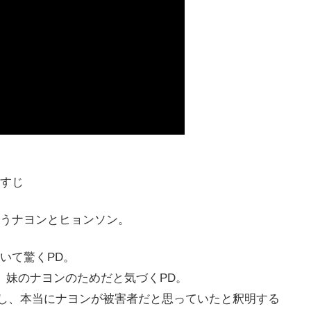
すじ
うナヨンとヒョンソン。
いて驚くPD。
、妹のナヨンのためだと気づくPD。
話し、本当にナヨンが被害者だと思っていたと釈明する