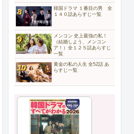
韓国ドラマ １番目の男 全
１４０話あらすじ一覧
メンコン 史上最強の私！
（結婚しよう、メンコン
ア！）全１２５話あらすじ
一覧
黄金の私の人生 全52話 あ
らすじ一覧