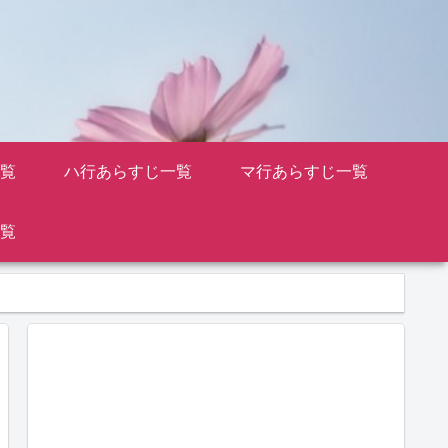
覧
ハ行あらすじ一覧
マ行あらすじ一覧
覧