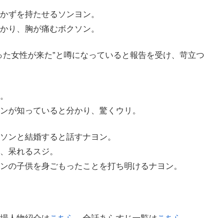
かずを持たせるソンヨン。
かり、胸が痛むボクソン。
った女性が来た”と噂になっていると報告を受け、苛立つ
。
ンが知っていると分かり、驚くウリ。
ソンと結婚すると話すナヨン。
、呆れるスジ。
ンの子供を身ごもったことを打ち明けるナヨン。