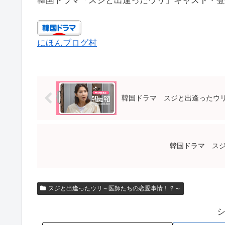
韓国ドラマ「スジと出逢ったウリ」キャスト・登
にほんブログ村
韓国ドラマ スジと出逢ったウリ
韓国ドラマ スジ
スジと出逢ったウリ～医師たちの恋愛事情！？～