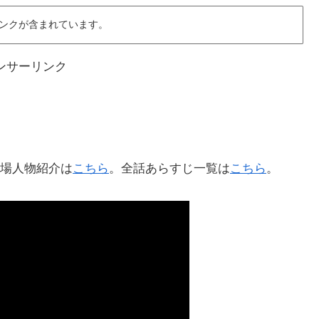
ンクが含まれています。
ンサーリンク
場人物紹介は
こちら
。全話あらすじ一覧は
こちら
。