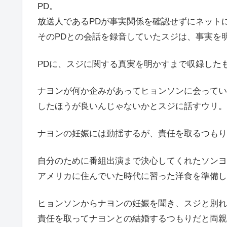
PD。
放送人であるPDが事実関係を確認せずにネット
そのPDとの会話を録音していたスジは、事実を
PDに、スジに関する真実を明かすまで収録した
ナヨンが何か企みがあってヒョンソンに会ってい
したほうが良いんじゃないかとスジに話すウリ。
ナヨンの妊娠には動揺するが、責任を取るつもり
自分のために番組出演まで決心してくれたソンヨ
アメリカに住んでいた時代に習った洋食を準備し
ヒョンソンからナヨンの妊娠を聞き、スジと別れ
責任を取ってナヨンとの結婚するつもりだと両親