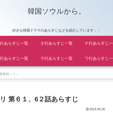
韓国ソウルから。
好きな韓国ドラマのあらすじなどを紹介しています：：
行あらすじ一覧
タ行あらすじ一覧
ナ行あらすじ一
行あらすじ一覧
ラ行あらすじ一覧
ワ行あらすじ一
愛事情！？～
リ 第６１、6２話あらすじ
2024.06.26