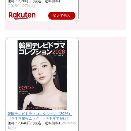
価格：2,200円（税込、送料無料)
(2025/11/27時点)
楽天で購入
韓国テレビドラマコレクション（2026）
（キネマ旬報ムック） [ キネマ旬報社 ]
価格：2,640円（税込、送料無料)
(2026/5/5
時点)