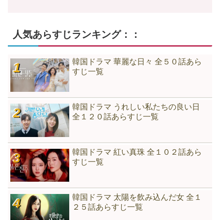
人気あらすじランキング：：
韓国ドラマ 華麗な日々 全５０話あら
すじ一覧
韓国ドラマ うれしい私たちの良い日
全１２０話あらすじ一覧
韓国ドラマ 紅い真珠 全１０２話あら
すじ一覧
韓国ドラマ 太陽を飲み込んだ女 全１
２５話あらすじ一覧