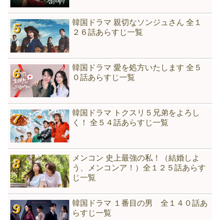
韓国ドラマ 親切なソンジュさん 全１
２６話あらすじ一覧
韓国ドラマ 愛を処方いたします 全５
０話あらすじ一覧
韓国ドラマ トクスリ５兄弟をよろし
く！ 全５４話あらすじ一覧
メンコン 史上最強の私！（結婚しよ
う、メンコンア！）全１２５話あらす
じ一覧
韓国ドラマ １番目の男 全１４０話あ
らすじ一覧