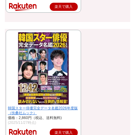
楽天で購入
韓国スター俳優完全データ名鑑2026年度版
（扶桑社ムック）
価格：2,860円（税込、送料無料)
(2025/11/27時点)
楽天で購入