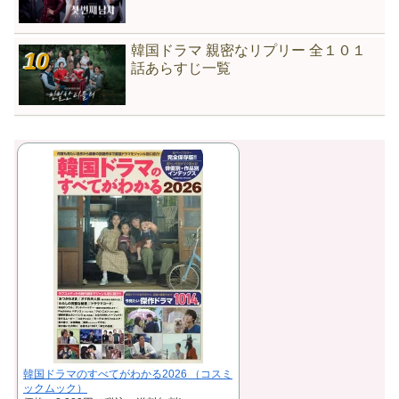
韓国ドラマ 親密なリプリー 全１０１
話あらすじ一覧
韓国ドラマのすべてがわかる2026 （コスミ
ックムック）