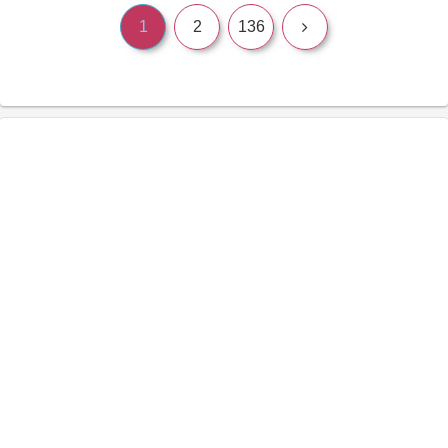
次
1
2
136
へ