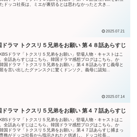
たドッコ社長は、ミエが裏切るとは思わなかったと大き...
2025.07.21
国ドラマ トクスリ５兄弟をお願い 第４８話あらすじ
KBSドラマ「トクスリ５兄弟をお願い」登場人物・キャストはこ
。全話あらすじはこちら。韓国ドラマ感想ブログはこちら。か
韓国ドラマ「トクスリ５兄弟をお願い」第４８話あらすじ義母と
居を言い出したグァンスクに驚くドンソク。義母に認知...
2025.07.14
国ドラマ トクスリ５兄弟をお願い 第４７話あらすじ
KBSドラマ「トクスリ５兄弟をお願い」登場人物・キャストはこ
。全話あらすじはこちら。韓国ドラマ感想ブログはこちら。か
韓国ドラマ「トクスリ５兄弟をお願い」第４７話あらすじ捕まっ
専務がドッコ社長から指示されたと供述し、ドッコ社長...