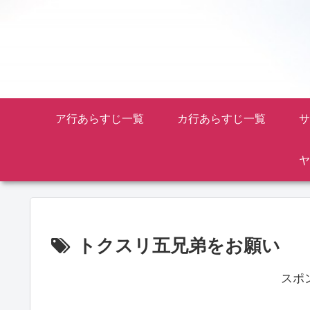
ア行あらすじ一覧
カ行あらすじ一覧
サ
ヤ
トクスリ五兄弟をお願い
スポ