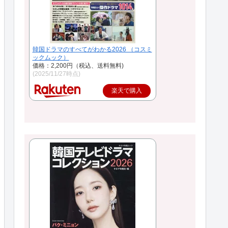
韓国ドラマのすべてがわかる2026 （コスミ
ックムック）
価格：2,200円（税込、送料無料)
(2025/11/27時点)
楽天で購入