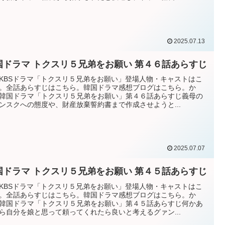
2025.07.13
国ドラマ トクスリ５兄弟をお願い 第４６話あらすじ
KBSドラマ「トクスリ５兄弟をお願い」登場人物・キャストはこ
。全話あらすじはこちら。韓国ドラマ感想ブログはこちら。か
韓国ドラマ「トクスリ５兄弟をお願い」第４６話あらすじ義母の
ンスクへの態度や、財産放棄誓約書まで作成させようと...
2025.07.07
国ドラマ トクスリ５兄弟をお願い 第４５話あらすじ
KBSドラマ「トクスリ５兄弟をお願い」登場人物・キャストはこ
。全話あらすじはこちら。韓国ドラマ感想ブログはこちら。か
韓国ドラマ「トクスリ５兄弟をお願い」第４５話あらすじ何かあ
ら自分を娘と思って頼ってくれたら良いと考えるグァン...