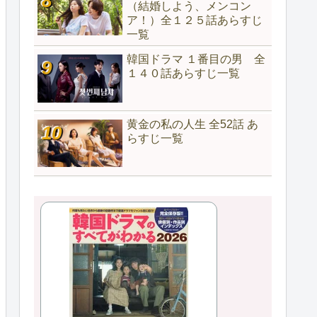
（結婚しよう、メンコン
ア！）全１２５話あらすじ
一覧
韓国ドラマ １番目の男 全
１４０話あらすじ一覧
黄金の私の人生 全52話 あ
らすじ一覧