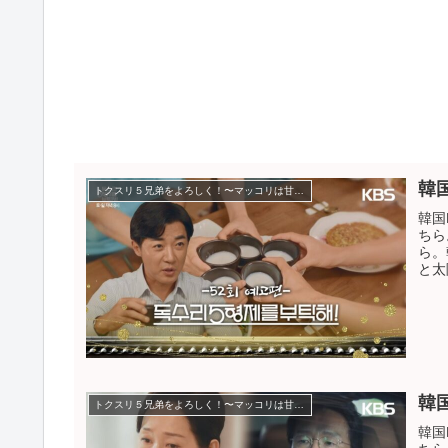
韓
トクスリ５兄弟をよろしく！〜マッコリは甘い恋の味〜
韓国
ちら
ら。
と太
韓
トクスリ５兄弟をよろしく！〜マッコリは甘い恋の味〜
韓国