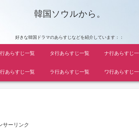
韓国ソウルから。
好きな韓国ドラマのあらすじなどを紹介しています：：
行あらすじ一覧
タ行あらすじ一覧
ナ行あらすじ一
行あらすじ一覧
ラ行あらすじ一覧
ワ行あらすじ一
ンサーリンク