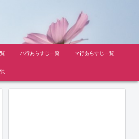
覧
ハ行あらすじ一覧
マ行あらすじ一覧
覧