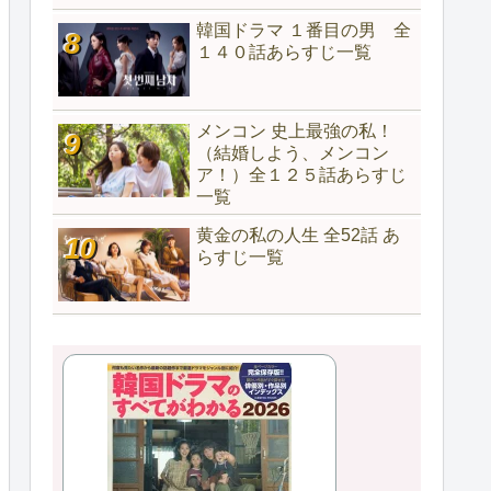
韓国ドラマ １番目の男 全
１４０話あらすじ一覧
メンコン 史上最強の私！
（結婚しよう、メンコン
ア！）全１２５話あらすじ
一覧
黄金の私の人生 全52話 あ
らすじ一覧