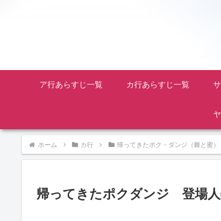
ア行あらすじ一覧
カ行あらすじ一覧
サ
ヤ
ホーム
カ行
帰ってきたポク・ダンジ（棘と蜜）
帰ってきたポクダンジ 登