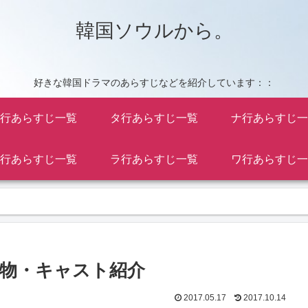
韓国ソウルから。
好きな韓国ドラマのあらすじなどを紹介しています：：
行あらすじ一覧
タ行あらすじ一覧
ナ行あらすじ一
行あらすじ一覧
ラ行あらすじ一覧
ワ行あらすじ一
場人物・キャスト紹介
2017.05.17
2017.10.14