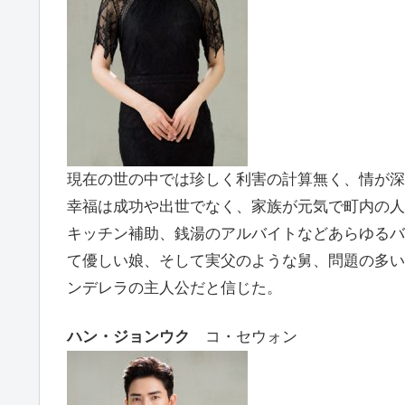
現在の世の中では珍しく利害の計算無く、情が深
幸福は成功や出世でなく、家族が元気で町内の人
キッチン補助、銭湯のアルバイトなどあらゆるバ
て優しい娘、そして実父のような舅、問題の多い
ンデレラの主人公だと信じた。
ハン・ジョンウク
コ・セウォン