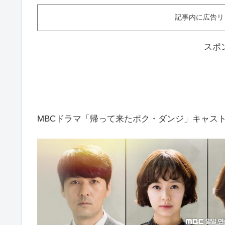
記事内に広告リ
スポ
MBCドラマ「帰って来たポク・ダンジ」キャス