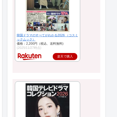
韓国ドラマのすべてがわかる2026 （コスミ
ックムック）
価格：2,200円（税込、送料無料)
(2025/11/27時点)
楽天で購入