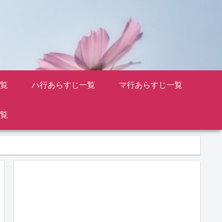
覧
ハ行あらすじ一覧
マ行あらすじ一覧
覧