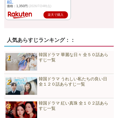
籍】
価格：1,350円
(2026/7/24時点)
楽天で購入
人気あらすじランキング：：
韓国ドラマ 華麗な日々 全５０話あら
すじ一覧
韓国ドラマ うれしい私たちの良い日
全１２０話あらすじ一覧
韓国ドラマ 紅い真珠 全１０２話あら
すじ一覧