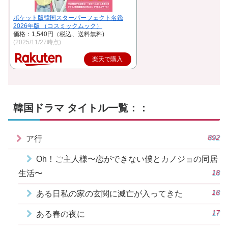
ポケット版韓国スターパーフェクト名鑑
2026年版 （コスミックムック）
価格：1,540円（税込、送料無料)
(2025/11/27時点)
楽天で購入
韓国ドラマ タイトル一覧：：
892
ア行
Oh！ご主人様〜恋ができない僕とカノジョの同居
18
生活〜
18
ある日私の家の玄関に滅亡が入ってきた
17
ある春の夜に