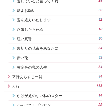
18
愛していると言ってくれ
66
愛よお願い
52
愛を処方いたします
18
浮気したら死ぬ
50
紅い真珠
54
裏切りの花束をあなたに
52
赤い靴
54
黄金色の私の人生
24
ア行あらすじ一覧
673
カ行
14
かけがえのない私のスター
22
がんばれ！プンサン