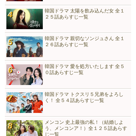
韓国ドラマ 太陽を飲み込んだ女 全１
２５話あらすじ一覧
韓国ドラマ 親切なソンジュさん 全１
２６話あらすじ一覧
韓国ドラマ 愛を処方いたします 全５
０話あらすじ一覧
韓国ドラマ トクスリ５兄弟をよろし
く！ 全５４話あらすじ一覧
メンコン 史上最強の私！（結婚しよ
う、メンコンア！）全１２５話あらす
じ一覧