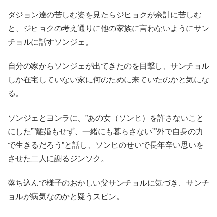
ダジョン達の苦しむ姿を見たらジヒョクが余計に苦しむ
と、ジヒョクの考え通りに他の家族に言わないようにサン
チョルに話すソンジェ。
自分の家からソンジェが出てきたのを目撃し、サンチョル
しか在宅していない家に何のために来ていたのかと気にな
る。
ソンジェとヨンラに、”あの女（ソンヒ）を許さないこと
にした””離婚もせず、一緒にも暮らさない””外で自身の力
で生きるだろう”と話し、ソンヒのせいで長年辛い思いを
させた二人に謝るジンソク。
落ち込んで様子のおかしい父サンチョルに気づき、サンチ
ョルが病気なのかと疑うスビン。