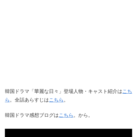
韓国ドラマ「華麗な日々」登場人物・キャスト紹介は
こち
ら
。全話あらすじは
こちら
。
韓国ドラマ感想ブログは
こちら
。から。