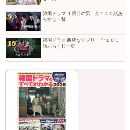
韓国ドラマ １番目の男 全１４０話あ
らすじ一覧
韓国ドラマ 親密なリプリー 全１０１
話あらすじ一覧