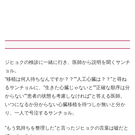
ジヒョクの検診に一緒に行き、医師から説明を聞くサンチ
ョル。
”移植は何人待ちなんですか？？””人工心臓は？？”と尋ね
るサンチョルに、”生きた心臓じゃないと””正確な順序は分
からない””患者の状態も考慮しなければ”と答える医師。
いつになるか分からない心臓移植を待つしか無いと分か
り、一人で号泣するサンチョル。
”もう気持ちを整理した”と言ったジヒョクの言葉は嘘だと