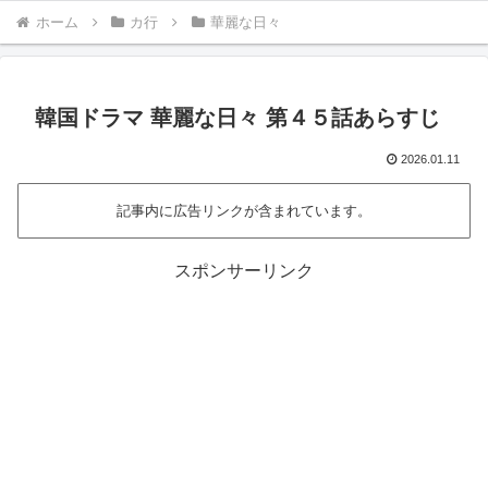
ホーム
カ行
華麗な日々
韓国ドラマ 華麗な日々 第４５話あらすじ
2026.01.11
記事内に広告リンクが含まれています。
スポンサーリンク