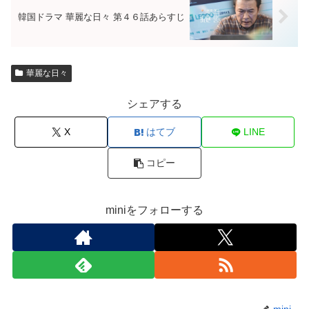
韓国ドラマ 華麗な日々 第４６話あらすじ
華麗な日々
シェアする
X
はてブ
LINE
コピー
miniをフォローする