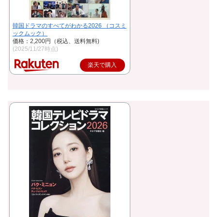
韓国ドラマのすべてがわかる2026 （コスミ
ックムック）
価格：2,200円（税込、送料無料)
(2025/11/27時点)
楽天で購入