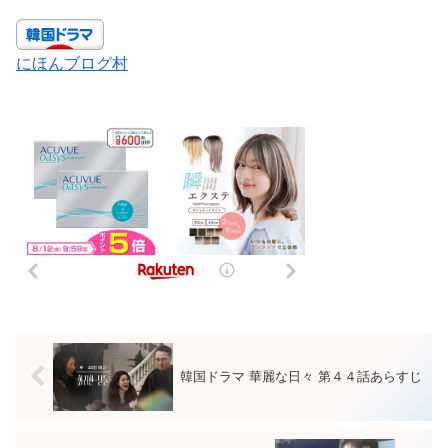
にほんブログ村
韓国ドラマ 華麗な日々 第４４話あらすじ