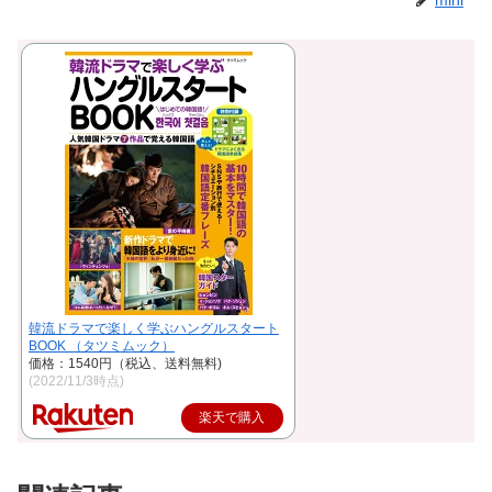
mini
韓流ドラマで楽しく学ぶハングルスタート
BOOK （タツミムック）
価格：1540円（税込、送料無料)
(2022/11/3時点)
楽天で購入