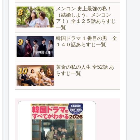
メンコン 史上最強の私！
（結婚しよう、メンコン
ア！）全１２５話あらすじ
一覧
韓国ドラマ １番目の男 全
１４０話あらすじ一覧
黄金の私の人生 全52話 あ
らすじ一覧