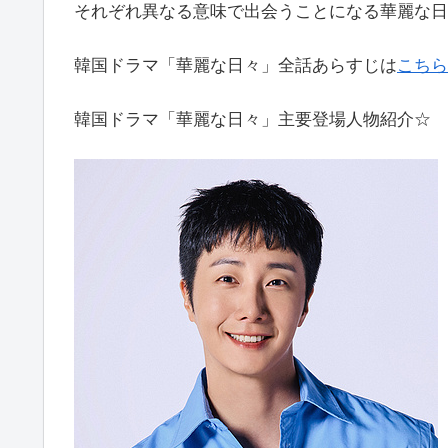
それぞれ異なる意味で出会うことになる華麗な日
韓国ドラマ「華麗な日々」全話あらすじは
こちら
韓国ドラマ「華麗な日々」主要登場人物紹介☆