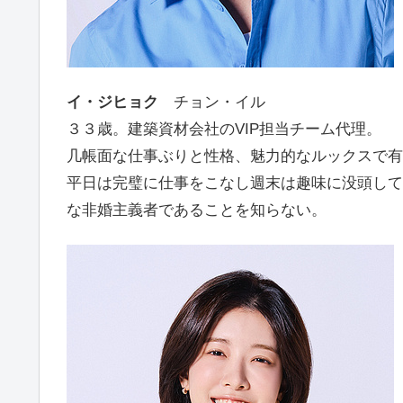
イ・ジヒョク
チョン・イル
３３歳。建築資材会社のVIP担当チーム代理。
几帳面な仕事ぶりと性格、魅力的なルックスで有
平日は完璧に仕事をこなし週末は趣味に没頭して
な非婚主義者であることを知らない。