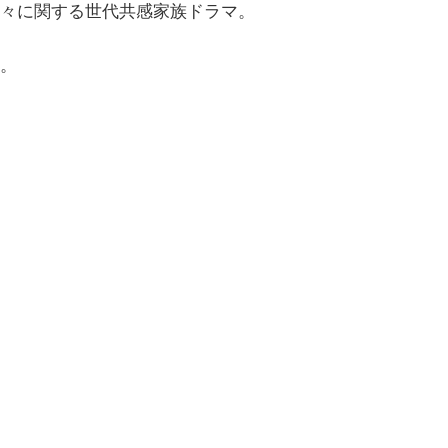
々に関する世代共感家族ドラマ。
。