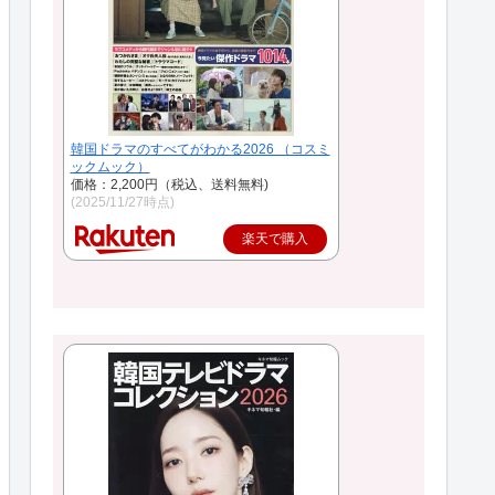
韓国ドラマのすべてがわかる2026 （コスミ
ックムック）
価格：2,200円（税込、送料無料)
(2025/11/27時点)
楽天で購入