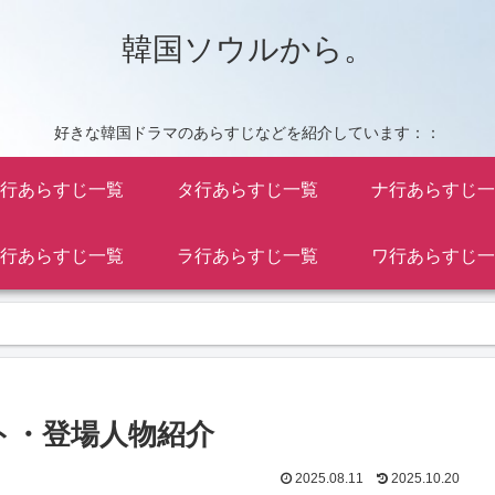
韓国ソウルから。
好きな韓国ドラマのあらすじなどを紹介しています：：
行あらすじ一覧
タ行あらすじ一覧
ナ行あらすじ一
行あらすじ一覧
ラ行あらすじ一覧
ワ行あらすじ一
ト・登場人物紹介
2025.08.11
2025.10.20