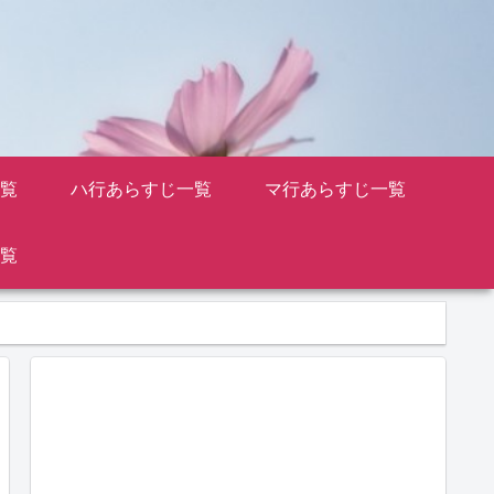
覧
ハ行あらすじ一覧
マ行あらすじ一覧
覧