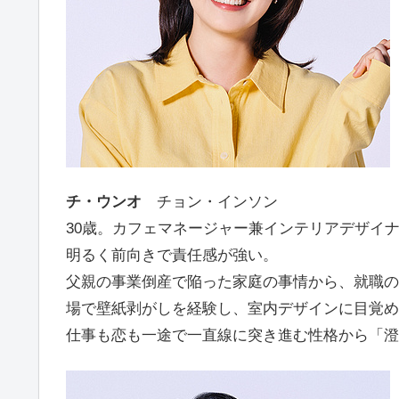
チ・ウンオ
チョン・インソン
30歳。カフェマネージャー兼インテリアデザイ
明るく前向きで責任感が強い。
父親の事業倒産で陥った家庭の事情から、就職の
場で壁紙剥がしを経験し、室内デザインに目覚め
仕事も恋も一途で一直線に突き進む性格から「澄