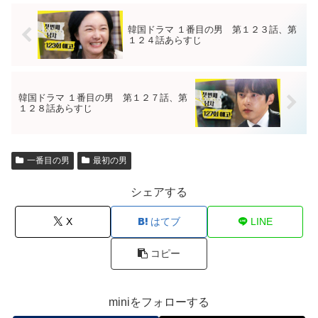
韓国ドラマ １番目の男 第１２３話、第
１２４話あらすじ
韓国ドラマ １番目の男 第１２７話、第
１２８話あらすじ
一番目の男
最初の男
シェアする
X
はてブ
LINE
コピー
miniをフォローする