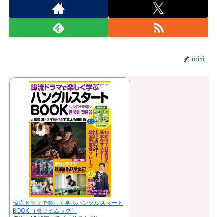
mini
韓流ドラマで楽しく学ぶハングルスタート
BOOK （タツミムック）