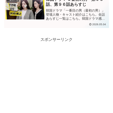
する、ファヨンの行動もパ...
話、第９６話あらすじ
韓国ドラマ「一番目の男（最初の男）」
登場人物・キャスト紹介はこちら。全話
あらすじ一覧はこちら。韓国ドラマ感想
ブログはこちら。から。韓国ドラマ「一
2026.05.04
番目の男」第９５話あらすじファヨンが
ソリンが倒れたということにして、結婚
式は中止となる。 ”ソリ...
スポンサーリンク