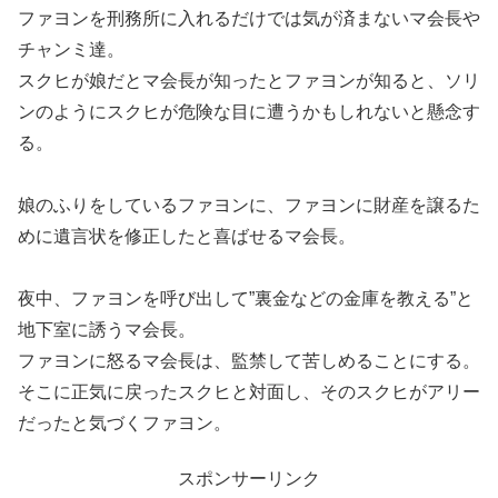
ファヨンを刑務所に入れるだけでは気が済まないマ会長や
チャンミ達。
スクヒが娘だとマ会長が知ったとファヨンが知ると、ソリ
ンのようにスクヒが危険な目に遭うかもしれないと懸念す
る。
娘のふりをしているファヨンに、ファヨンに財産を譲るた
めに遺言状を修正したと喜ばせるマ会長。
夜中、ファヨンを呼び出して”裏金などの金庫を教える”と
地下室に誘うマ会長。
ファヨンに怒るマ会長は、監禁して苦しめることにする。
そこに正気に戻ったスクヒと対面し、そのスクヒがアリー
だったと気づくファヨン。
スポンサーリンク