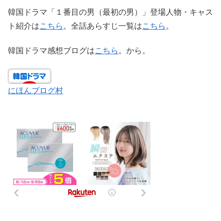
韓国ドラマ「１番目の男（最初の男）」登場人物・キャス
ト紹介は
こちら
。全話あらすじ一覧は
こちら
。
韓国ドラマ感想ブログは
こちら
。から。
にほんブログ村