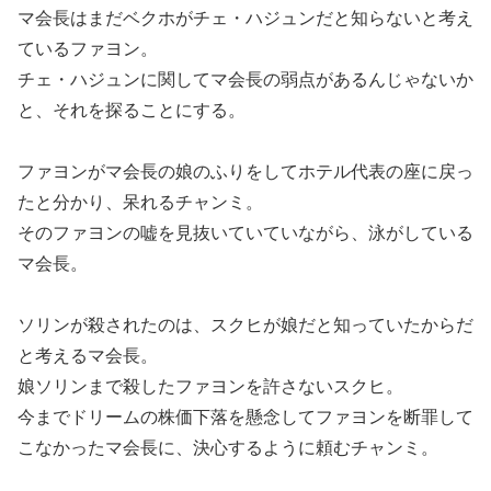
マ会長はまだベクホがチェ・ハジュンだと知らないと考え
ているファヨン。
チェ・ハジュンに関してマ会長の弱点があるんじゃないか
と、それを探ることにする。
ファヨンがマ会長の娘のふりをしてホテル代表の座に戻っ
たと分かり、呆れるチャンミ。
そのファヨンの嘘を見抜いていていながら、泳がしている
マ会長。
ソリンが殺されたのは、スクヒが娘だと知っていたからだ
と考えるマ会長。
娘ソリンまで殺したファヨンを許さないスクヒ。
今までドリームの株価下落を懸念してファヨンを断罪して
こなかったマ会長に、決心するように頼むチャンミ。