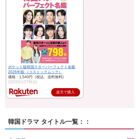
ポケット版韓国スターパーフェクト名鑑
2026年版 （コスミックムック）
価格：1,540円（税込、送料無料)
(2025/11/27時点)
楽天で購入
韓国ドラマ タイトル一覧：：