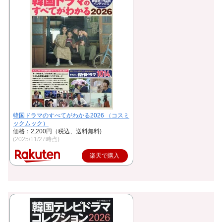
韓国ドラマのすべてがわかる2026 （コスミ
ックムック）
価格：2,200円（税込、送料無料)
(2025/11/27時点)
楽天で購入