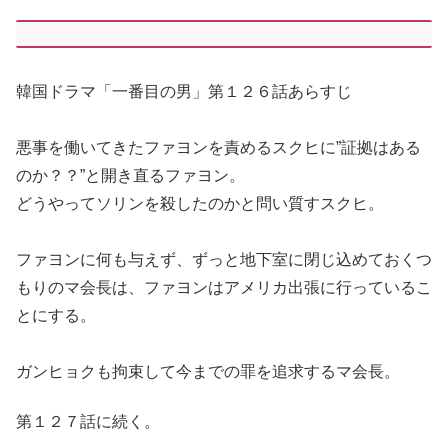
韓国ドラマ「一番目の男」第１２６話あらすじ
悪事を働いてきたファヨンを責めるスクヒに”証拠はある
のか？？”と開き直るファヨン。
どうやってソリンを殺したのかと問い質すスクヒ。
ファヨンに何も与えず、ずっと地下室に閉じ込めておくつ
もりのマ会長は、ファヨンはアメリカ出張に行っているこ
とにする。
ガンヒョクも拘束して今までの罪を追求するマ会長。
第１２７話に続く。