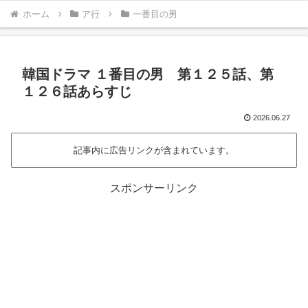
ホーム
ア行
一番目の男
韓国ドラマ １番目の男 第１２５話、第
１２６話あらすじ
2026.06.27
記事内に広告リンクが含まれています。
スポンサーリンク