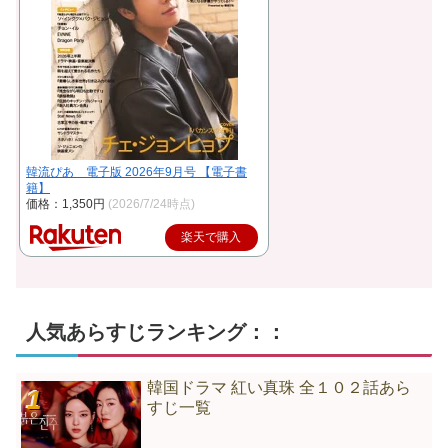
韓流ぴあ 電子版 2026年9月号 【電子書
籍】
価格：1,350円
(2026/7/24時点)
楽天で購入
人気あらすじランキング：：
韓国ドラマ 紅い真珠 全１０２話あら
すじ一覧