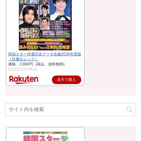
韓国スター俳優完全データ名鑑2026年度版
（扶桑社ムック）
価格：2,860円（税込、送料無料)
(2025/11/27時点)
楽天で購入