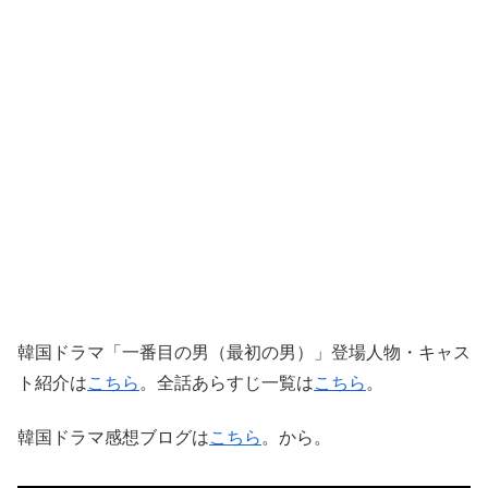
韓国ドラマ「一番目の男（最初の男）」登場人物・キャス
ト紹介は
こちら
。全話あらすじ一覧は
こちら
。
韓国ドラマ感想ブログは
こちら
。から。