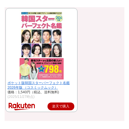
ポケット版韓国スターパーフェクト名鑑
2026年版 （コスミックムック）
価格：1,540円（税込、送料無料)
(2025/11/27時点)
楽天で購入