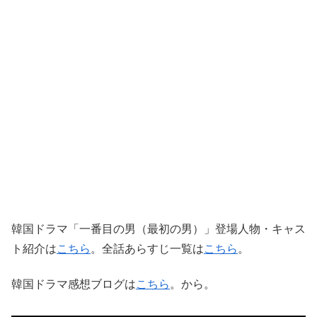
韓国ドラマ「一番目の男（最初の男）」登場人物・キャス
ト紹介は
こちら
。全話あらすじ一覧は
こちら
。
韓国ドラマ感想ブログは
こちら
。から。