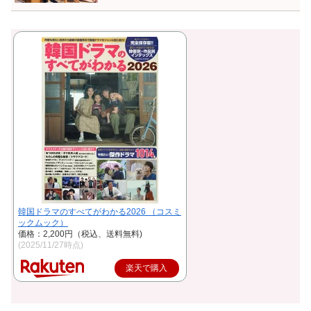
韓国ドラマのすべてがわかる2026 （コスミ
ックムック）
価格：2,200円（税込、送料無料)
(2025/11/27時点)
楽天で購入