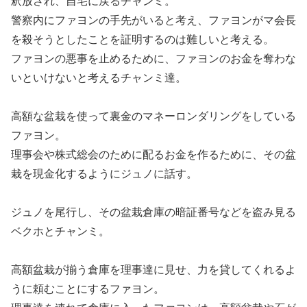
釈放され、自宅に戻るチャンミ。
警察内にファヨンの手先がいると考え、ファヨンがマ会長
を殺そうとしたことを証明するのは難しいと考える。
ファヨンの悪事を止めるために、ファヨンのお金を奪わな
いといけないと考えるチャンミ達。
高額な盆栽を使って裏金のマネーロンダリングをしている
ファヨン。
理事会や株式総会のために配るお金を作るために、その盆
栽を現金化するようにジュノに話す。
ジュノを尾行し、その盆栽倉庫の暗証番号などを盗み見る
ベクホとチャンミ。
高額盆栽が揃う倉庫を理事達に見せ、力を貸してくれるよ
うに頼むことにするファヨン。