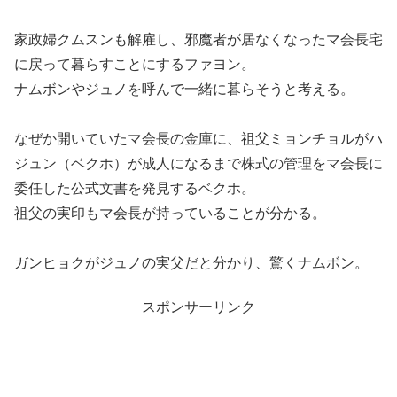
家政婦クムスンも解雇し、邪魔者が居なくなったマ会長宅
に戻って暮らすことにするファヨン。
ナムボンやジュノを呼んで一緒に暮らそうと考える。
なぜか開いていたマ会長の金庫に、祖父ミョンチョルがハ
ジュン（ベクホ）が成人になるまで株式の管理をマ会長に
委任した公式文書を発見するベクホ。
祖父の実印もマ会長が持っていることが分かる。
ガンヒョクがジュノの実父だと分かり、驚くナムボン。
スポンサーリンク