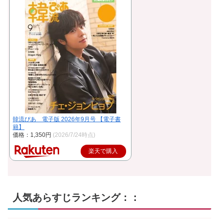
韓流ぴあ 電子版 2026年9月号 【電子書
籍】
価格：1,350円
(2026/7/24時点)
楽天で購入
人気あらすじランキング：：