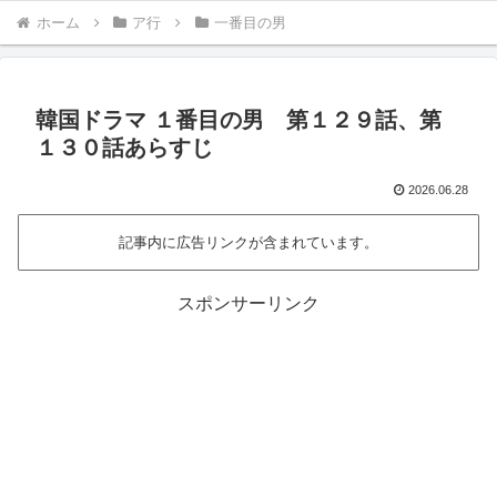
ホーム
ア行
一番目の男
韓国ドラマ １番目の男 第１２９話、第
１３０話あらすじ
2026.06.28
記事内に広告リンクが含まれています。
スポンサーリンク