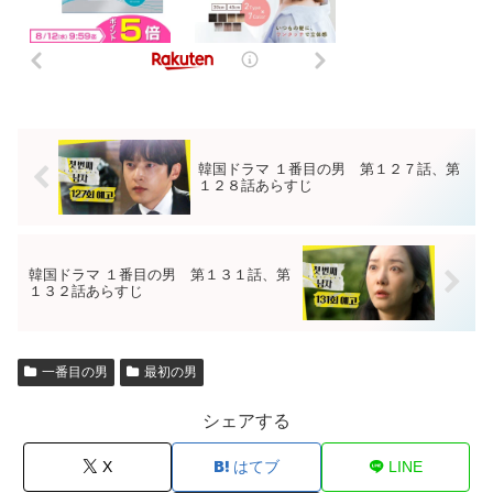
韓国ドラマ １番目の男 第１２７話、第
１２８話あらすじ
韓国ドラマ １番目の男 第１３１話、第
１３２話あらすじ
一番目の男
最初の男
シェアする
X
はてブ
LINE