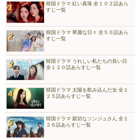
韓国ドラマ 紅い真珠 全１０２話あら
すじ一覧
韓国ドラマ 華麗な日々 全５０話あら
すじ一覧
韓国ドラマ うれしい私たちの良い日
全１２０話あらすじ一覧
韓国ドラマ 太陽を飲み込んだ女 全１
２５話あらすじ一覧
韓国ドラマ 親切なソンジュさん 全１
２６話あらすじ一覧