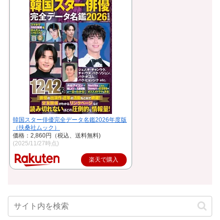
韓国スター俳優完全データ名鑑2026年度版
（扶桑社ムック）
価格：2,860円（税込、送料無料)
(2025/11/27時点)
楽天で購入