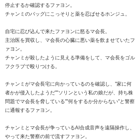
停止するか確認するファヨン。
チャンミのバッグにこっそりと薬を忍ばせるホンジュ。
自宅に忍び込んで来たファヨンに怒るマ会長。
主治医を買収し、マ会長の心臓に悪い薬を飲ませていたフ
ァヨン。
チャンミが殺したように見える準備をして、マ会長をゴル
フクラブで殴りつける。
チャンミがマ会長宅に向かっているのを確認し、”家に何
者かが侵入したようだ””ソリンという私の娘だが、持ち株
問題でマ会長を脅している””何をするか分からない”と警察
に通報するファヨン。
チャンミとマ会長が争っているAI合成音声を遠隔操作し、
やって来た警察の前で流すファヨン。