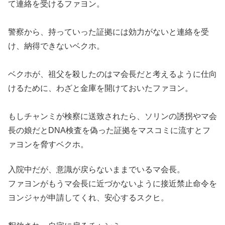
て連絡を受けるファヨン。
警察から、持っていった証拠には効力がないと連絡を受
け、納得できないベクホ。
ベクホが、祖父を殺したのはマ会長だと考えるように仕向
けるために、わざと金庫を開けておいたファヨン。
もしチャンミが検察に送致されたら、ソリンの誘拐やマ会
長の娘だとDNA検査を偽った証拠をマスコミに流すとフ
ァヨンを脅すベクホ。
入院中だが、意識が戻らないままでいるマ会長。
ファヨンがもうマ会長に近づかないように接近禁止命令を
ヨンジャが申請してくれ、安心するスクヒ。