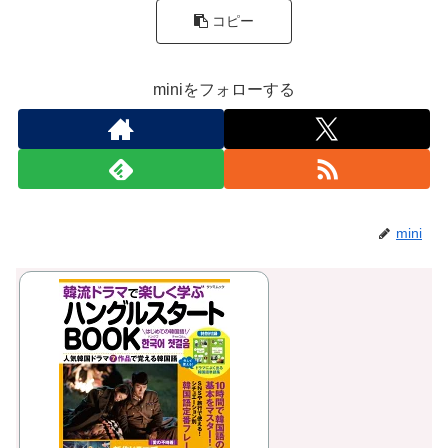
コピー
miniをフォローする
mini